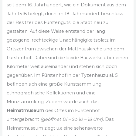
seit dem 16. Jahrhundert, wie ein Dokument aus dem
Jahr 1516 belegt, doch im 18. Jahrhundert beschloss
der Besitzer des Fürstenguts, die Stadt neu zu
gestalten. Auf diese Weise entstand der lang
gezogene, rechteckige Unabhängigkeitsplatz im
Ortszentrum zwischen der Matthäuskirche und dem
Fürstenhof. Dabei sind die beide Bauwerke über einen
Kilometer weit auseinander und stehen sich doch
gegenüber. Im Fürstenhof in der Tyzenhauzu al. 5
befinden sich eine große Kunstsammlung,
ethnographische Kollektionen und eine
Münzsammlung. Zudem wurde auch das
Heimatmuseum
des Ortes im Fürstenhof
untergebracht
(geöffnet Di – So 10 – 18 Uhr).
Das
Heimatmuseum ziegt u.a.eine sehenswerte