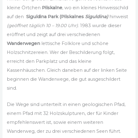
kleine Örtchen
Pilskalne
, wo ein kleines Hinweisschild
auf den
Siguldina Park (Pilskalnes
Siguldina)
hinweist
(geöffnet täglich 10 – 19.00 Uhr)
. 1983 wurde dieser
eröffnet und zeigt auf drei verschiedenen
Wanderwegen
lettische Folklore und schöne
Holzschnitzereien. Wer der Beschilderung folgt,
erreicht den Parkplatz und das kleine
Kassenhäuschen. Gleich daneben auf der linken Seite
beginnen die Wanderwege, die gut ausgeschildert
sind.
Die Wege sind unterteilt in einen geologischen Pfad,
einem Pfad mit 32 Holzskulpturen, der für Kinder
empfehlenswert ist, sowie einem weiteren
Wanderweg, der zu drei verschiedenen Seen führt.