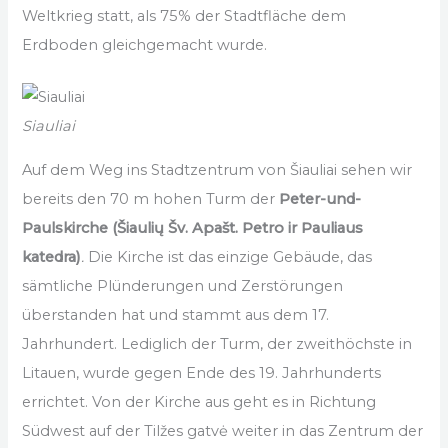
Weltkrieg statt, als 75% der Stadtfläche dem
Erdboden gleichgemacht wurde.
Siauliai
Auf dem Weg ins Stadtzentrum von Šiauliai sehen wir
bereits den 70 m hohen Turm der
Peter-und-
Paulskirche
(Šiaulių Šv. Apašt. Petro ir Pauliaus
katedra)
.
Die Kirche ist das einzige Gebäude, das
sämtliche Plünderungen und Zerstörungen
überstanden hat und stammt aus dem 17.
Jahrhundert. Lediglich der Turm, der zweithöchste in
Litauen, wurde gegen Ende des 19. Jahrhunderts
errichtet. Von der Kirche aus geht es in Richtung
Südwest auf der Tilžes gatvė weiter in das Zentrum der