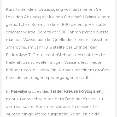
Kurz hinter dem Ortsausgang von Biržai sehen Sie
links den Abzweig zur kleinen Ortschaft
Likėnai
, einem
gemütlichen Kurort, in dem 1890 die erste Heilstätte
errichtet wurde. Bereits vor 500 Jahren jedoch nutzte
man das Wasser aus der Quelle des kleinen Flüsschens
Smardonė. Im Jahr 1816 stellte der Erfinder der
Elektrolyse T. Grotus schließlich wissenschaftlich die
Heilkraft des schwefelhaltigen Wassers fest. Heute
befindet sich in Likėnai ein Kurhaus mit einem großen
Park, der zu ruhigen Spaziergängen einlädt.
In
Pasvalys
gibt es das
Tal der Kreuze (Kryžių slėnį)
,
nicht zu verwechseln mit dem Berg der Kreuze, zu
dem wir später kommen werden. In diesem Tal
wurden einige Pfähle aufgestellt. Sie sollen an die