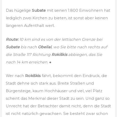
Das hügelige
Subate
mit seinen 1.800 Einwohnern hat
lediglich zwei Kirchen zu bieten, ist sonst aber keinen
längeren Aufenthalt wert.
Route:
10 km sind es von der lettischen Grenze bei
Subate
bis nach
Obeliai
, wo Sie bitte nach rechts auf
die Straße 117 Richtung
Rokiškis
abbiegen, das Sie
nach 14 km erreichen. ●
Wer nach
Rokiškis
fährt, bekommt den Eindruck, die
Stadt dehne sich stark aus. Breite Straßen und
Bürgersteige, kaum Hochhäuser und viel, viel Platz
scheint das Merkmal dieser Stadt zu sein. Und ganz so
Unrecht hat der Betrachter damit nicht, denn die Stadt
ist nicht natürlich gewachsen. Sie besteht zwar schon