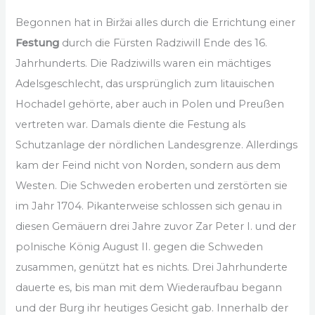
Begonnen hat in Biržai alles durch die Errichtung einer
Festung
durch die Fürsten Radziwill Ende des 16.
Jahrhunderts. Die Radziwills waren ein mächtiges
Adelsgeschlecht, das ursprünglich zum litauischen
Hochadel gehörte, aber auch in Polen und Preußen
vertreten war. Damals diente die Festung als
Schutzanlage der nördlichen Landesgrenze. Allerdings
kam der Feind nicht von Norden, sondern aus dem
Westen. Die Schweden eroberten und zerstörten sie
im Jahr 1704. Pikanterweise schlossen sich genau in
diesen Gemäuern drei Jahre zuvor Zar Peter I. und der
polnische König August II. gegen die Schweden
zusammen, genützt hat es nichts. Drei Jahrhunderte
dauerte es, bis man mit dem Wiederaufbau begann
und der Burg ihr heutiges Gesicht gab. Innerhalb der