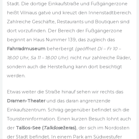
Stadt. Die dortige Einkaufstraße und Fußgängerzone
heißt Vilniaus gatvė und kreuzt den Innenstadtbereich.
Zahlreiche Geschäfte, Restaurants und Boutiquen sind
dort vorzufinden. Der Bereich der Fußgängerzone
beginnt an Haus Nummer 139, das zugleich das
Fahrradmuseum
beherbergt
(geöffnet Di – Fr 10 –
18.00 Uhr, Sa 11 – 18.00 Uhr)
. nicht nur zahlreiche Räder,
sondern auch die Herstellung kann dort besichtigt
werden.
Etwas weiter die Straße hinauf sehen wir rechts das
Dramen-Theater
und das daran angrenzende
Einkaufszentrum. Schräg gegenüber befindet sich die
Touristeninformation. Einen kurzen Besuch lohnt auch
der
Talšos-See (
Talkšos
ežeras)
, der sich im Nordosten
der Stadt befindet. In einem Park am Südwestufer