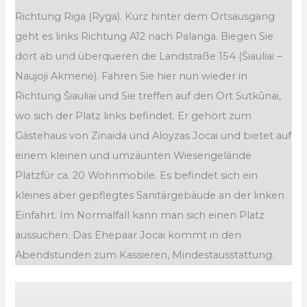
Richtung Riga (Ryga). Kurz hinter dem Ortsausgang
geht es links Richtung A12 nach Palanga. Biegen Sie
dort ab und überqueren die Landstraße 154 (Šiauliai –
Naujoji Akmenė). Fahren Sie hier nun wieder in
Richtung Šiauliai und Sie treffen auf den Ort Sutkūnai,
wo sich der Platz links befindet. Er gehört zum
Gästehaus von Zinaida und Aloyzas Jocai und bietet auf
einem kleinen und umzäunten Wiesengelände
Platzfür ca. 20 Wohnmobile. Es befindet sich ein
kleines aber gepflegtes Sanitärgebäude an der linken
Einfahrt. Im Normalfall kann man sich einen Platz
aussuchen. Das Ehepaar Jocai kommt in den
Abendstunden zum Kassieren, Mindestausstattung.