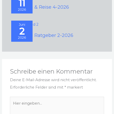
11
Camping & Reise 4-2026
2026
Juni
2
Camping Ratgeber 2-2026
2026
Schreibe einen Kommentar
Deine E-Mail-Adresse wird nicht veröffentlicht.
Erforderliche Felder sind mit
*
markiert
Hier
eingeben…