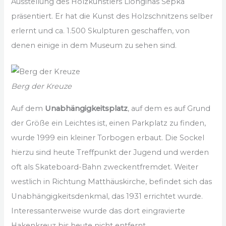
Ausstellung des Holzkünstlers Lionginas Šepka
präsentiert. Er hat die Kunst des Holzschnitzens selber
erlernt und ca. 1.500 Skulpturen geschaffen, von
denen einige in dem Museum zu sehen sind.
Berg der Kreuze
Auf dem
Unabhängigkeitsplatz
, auf dem es auf Grund
der Größe ein Leichtes ist, einen Parkplatz zu finden,
wurde 1999 ein kleiner Torbogen erbaut. Die Sockel
hierzu sind heute Treffpunkt der Jugend und werden
oft als Skateboard-Bahn zweckentfremdet. Weiter
westlich in Richtung Matthäuskirche, befindet sich das
Unabhängigkeitsdenkmal, das 1931 errichtet wurde.
Interessanterweise wurde das dort eingravierte
Hakenkreuz bis heute nicht entfernt.