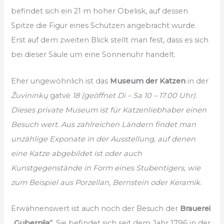
befindet sich ein 21 m hoher Obelisk, auf dessen
Spitze die Figur eines Schützen angebracht wurde.
Erst auf dem zweiten Blick stellt man fest, dass es sich
bei dieser Säule um eine Sonnenuhr handelt.
Eher ungewöhnlich ist das
Museum der Katzen
in der
Žuvininkų
gatvė
18
(geöffnet Di – Sa 10 – 17.00 Uhr).
Dieses private Museum ist für Katzenliebhaber einen
Besuch wert. Aus zahlreichen Ländern findet man
unzählige Exponate in der Ausstellung, auf denen
eine Katze abgebildet ist oder auch
Kunstgegenstände in Form eines Stubentigers, wie
zum Beispiel aus Porzellan, Bernstein oder Keramik.
Erwähnenswert ist auch noch der Besuch der
Brauerei
„Gubernija“.
Sie befindet sich seit dem Jahr 1796 in der