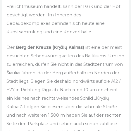
Freilichtmuseum handelt, kann der Park und der Hof
besichtigt werden. Im Inneren des
Gebäudekomplexes befinden sich heute eine
Kunstsammlung und eine Konzerthalle.
Der
Berg der Kreuze (Kryžių Kalnas)
ist eine der meist
besuchten Sehenswürdigkeiten des Baltikums. Um ihn
zu erreichen, dürfen Sie nicht in das Stadtzentrum von
Šiauliai fahren, da der Berg außerhalb im Norden der
Stadt liegt. Biegen Sie deshalb nordwärts auf die A12 /
E77 in Richtung Rīga ab. Nach rund 10 km erscheint
ein kleines nach rechts weisendes Schild „Kryžių
Kalnas“. Folgen Sie diesem über die schmale Straße
und nach weiteren 1.500 m haben Sie auf der rechten
Seite den Parkplatz und sehen auch schon zahllose