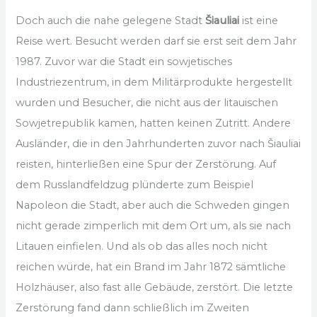
Doch auch die nahe gelegene Stadt
Šiauliai
ist eine
Reise wert. Besucht werden darf sie erst seit dem Jahr
1987. Zuvor war die Stadt ein sowjetisches
Industriezentrum, in dem Militärprodukte hergestellt
wurden und Besucher, die nicht aus der litauischen
Sowjetrepublik kamen, hatten keinen Zutritt. Andere
Ausländer, die in den Jahrhunderten zuvor nach Šiauliai
reisten, hinterließen eine Spur der Zerstörung. Auf
dem Russlandfeldzug plünderte zum Beispiel
Napoleon die Stadt, aber auch die Schweden gingen
nicht gerade zimperlich mit dem Ort um, als sie nach
Litauen einfielen. Und als ob das alles noch nicht
reichen würde, hat ein Brand im Jahr 1872 sämtliche
Holzhäuser, also fast alle Gebäude, zerstört. Die letzte
Zerstörung fand dann schließlich im Zweiten