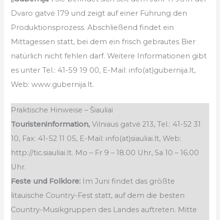
Dvaro gatvė 179 und zeigt auf einer Führung den
Produktionsprozess. Abschließend findet ein
Mittagessen statt, bei dem ein frisch gebrautes Bier
natürlich nicht fehlen darf. Weitere Informationen gibt
es unter Tel.: 41-59 19 00, E-Mail: info(at)gubernija.lt,
Web: www.gubernija.lt.
Praktische Hinweise – Šiauliai
Touristeninformation,
Vilniaus gatvė 213, Tel.: 41-52 31
10, Fax: 41-52 11 05, E-Mail: info(at)siauliai.lt, Web:
http://tic.siauliai.lt. Mo – Fr 9 – 18.00 Uhr, Sa 10 – 16.00
Uhr.
Feste und Folklore:
Im Juni findet das größte
litauische Country-Fest statt, auf dem die besten
Country-Musikgruppen des Landes auftreten. Mitte