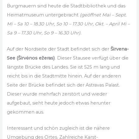
Burgmauern sind heute die Stadtbibliothek und das
Heimatmuseum untergebracht
(geöffnet Mai – Sept.
Mi – Sa 10 – 18.30 Uhr, So 10 – 17.30 Uhr, Okt. – April Mi –
Sa 9 – 17.30 Uhr, So 9 – 16.30 Uhr).
Auf der Nordseite der Stadt befindet sich der
Širvena-
See (Širvėnos ežeras)
. Dieser Stausee verfügt über die
längste Brücke des Landes. Sie ist 525 m lang und
reicht bis in die Stadtmitte hinein. Auf der anderen
Seite der Brücke befindet sich der Astravas Palast.
Dieser wurde mehrfach zerstört und wieder
aufgebaut, sieht heute jedoch etwas herunter
gekommen aus.
Interessant und schön zugleich ist die nähere
Umgebung des Ortes. Zahlreiche Karst-