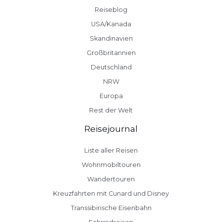
Reiseblog
USA/Kanada
Skandinavien
Großbritannien
Deutschland
NRW
Europa
Rest der Welt
Reisejournal
Liste aller Reisen
Wohnmobiltouren
Wandertouren
Kreuzfahrten mit Cunard und Disney
Transsibirische Eisenbahn