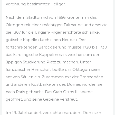
Verehrung bestimmter Heiliger.
Nach dem Stadtbrand von 1656 krönte man das
Oktogon mit einer mächtigen Falthaube und ersetzte
die 1367 für die Ungarn-Pilger errichtete schlanke,
gotische Kapelle durch einen Neubau. Der
fortschreitenden Barockisierung musste 1720 bis 1730
das karolingische Kuppelmosaik weichen, um der
üppigen Stuckierung Platz zu machen. Unter
französischer Herrschaft büßte das Oktogon seine
antiken Säulen ein. Zusammen mit der Bronzebärin
und anderen Kostbarkeiten des Domes wurden sie
nach Paris gebracht. Das Grab Ottos III. wurde
geöffnet, und seine Gebeine verstreut.
Im 19. Jahrhundert versuchte man, dem Dom sein