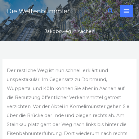
Zum
Suchen
Die Weltenbummler
Inhalt
springen
Jakobsweg in Aachen
Der restliche Weg ist nun schnell erklärt und
unspektakulär. Im Gegensatz zu Dortmund,
Wuppertal und Köln können Sie aber in Aachen auf
die Benutzung öffentlicher Verkehrsmittel getrost
verzichten. Vor der Abtei in Kornelimünster gehen Sie
über die Brücke der Inde und biegen rechts ab. Am
Steinkaulplatz geht der Weg nach links bis hinter die
Eisenbahnunterführung. Dort wiederum nach rechts