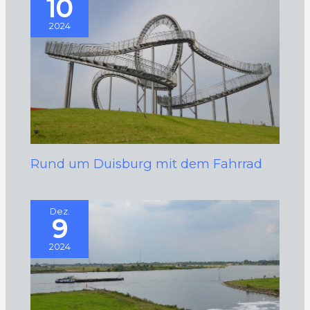
10
2024
Rund um Duisburg mit dem Fahrrad
Dez.
9
2024