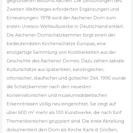
gegründeten Bistums Aachen. Die Zerstörungen des
Zweiten Weltkrieges erforderten Ergänzungen und
Erneuerungen. 1978 wird der Aachener Dom zum
ersten Unesco-Weltkulturerbe in Deutschland erklärt.
Die Aachener Domschatzkammer birgt einen der
bedeutendsten Kirchenschätze Europas, eine
einzigartige Sammlung von Kostbarkeiten aus der
Geschichte des Aachener Domes. Dazu zählen sakrale
Kulturschätze aus spätantiker, karolingischer,
ottonischer, staufischer und gotischer Zeit. 1995 wurde
die Schatzkammer nach den neuesten
konservatorischen und museumsdidaktischen
Erkenntnissen völlig neu eingerichtet. Sie zeigt auf
über 600 m² mehr als 100 Kunstwerke, die nach fünf
Themenbereichen gruppiert sind. Die erste Abteilung
dokumentiert den Dom als Kirche Karls d. Großen,