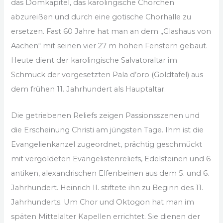
das Domkapitel, das karolingische Chörchen
abzureißen und durch eine gotische Chorhalle zu
ersetzen. Fast 60 Jahre hat man an dem „Glashaus von
Aachen“ mit seinen vier 27 m hohen Fenstern gebaut.
Heute dient der karolingische Salvatoraltar im
Schmuck der vorgesetzten Pala d’oro (Goldtafel) aus
dem frühen 11. Jahrhundert als Hauptaltar.
Die getriebenen Reliefs zeigen Passionsszenen und
die Erscheinung Christi am jüngsten Tage. Ihm ist die
Evangelienkanzel zugeordnet, prächtig geschmückt
mit vergoldeten Evangelistenreliefs, Edelsteinen und 6
antiken, alexandrischen Elfenbeinen aus dem 5. und 6.
Jahrhundert. Heinrich II. stiftete ihn zu Beginn des 11.
Jahrhunderts. Um Chor und Oktogon hat man im
späten Mittelalter Kapellen errichtet. Sie dienen der