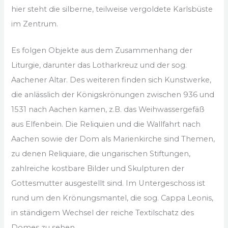
hier steht die silberne, teilweise vergoldete Karlsbüste
im Zentrum.
Es folgen Objekte aus dem Zusammenhang der
Liturgie, darunter das Lotharkreuz und der sog.
Aachener Altar. Des weiteren finden sich Kunstwerke,
die anlässlich der Königskrönungen zwischen 936 und
1531 nach Aachen kamen, z.B. das Weihwassergefäß
aus Elfenbein. Die Reliquien und die Wallfahrt nach
Aachen sowie der Dom als Marienkirche sind Themen,
zu denen Reliquiare, die ungarischen Stiftungen,
zahlreiche kostbare Bilder und Skulpturen der
Gottesmutter ausgestellt sind. Im Untergeschoss ist
rund um den Krönungsmantel, die sog. Cappa Leonis,
in ständigem Wechsel der reiche Textilschatz des
Domes zu sehen.