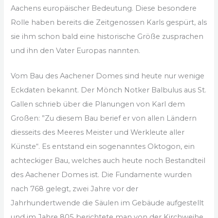
Aachens europäischer Bedeutung. Diese besondere
Rolle haben bereits die Zeitgenossen Karls gespürt, als
sie ihm schon bald eine historische Größe zusprachen
und ihn den Vater Europas nannten.
Vom Bau des Aachener Domes sind heute nur wenige
Eckdaten bekannt. Der Mönch Notker Balbulus aus St.
Gallen schrieb über die Planungen von Karl dem
Großen: ”Zu diesem Bau berief er von allen Ländern
diesseits des Meeres Meister und Werkleute aller
Künste“. Es entstand ein sogenanntes Oktogon, ein
achteckiger Bau, welches auch heute noch Bestandteil
des Aachener Domes ist. Die Fundamente wurden
nach 768 gelegt, zwei Jahre vor der
Jahrhundertwende die Säulen im Gebäude aufgestellt
und im Jahre 805 berichtete man von der Kirchweihe.