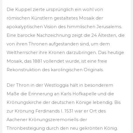
Die Kuppel zierte ursprünglich ein wohl von
römischen Künstlern gestaltetes Mosaik der
apokalyptischen Vision des himmlischen Jerusalems.
Eine barocke Nachzeichnung zeigt die 24 Ältesten, die
von ihren Thronen aufgestanden sind, um dem
Weltherrscher ihre Kronen darzubringen. Das heutige
Mosaik, das 1881 vollendet wurde, ist eine freie
Rekonstruktion des karolingischen Originals.
Der Thron in der Westloggia hält in besonderem
Maße die Erinnerung an Karls Hofkapelle und die
Krönungskirche der deutschen Könige lebendig. Bis
zur Krönung Ferdinands I. 1531 war er Ort des
Aachener Krönungszeremoniells der
Thronbesteigung durch den neu gekrönten König.