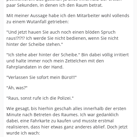
paar Sekunden, in denen ich den Raum betrat.
Mit meiner Aussage habe ich den Mitarbeiter wohl vollends
zu einem Wutanfall getrieben:
"Und jetzt hauen Sie auch noch einen blöden Spruch
raus!?!?!? Ich werde Sie nicht bedienen, wenn Sie nicht
hinter der Scheibe stehen."
"Ich stehe aber hinter der Scheibe." Bin dabei völlig irritiert
und halte immer noch mein Zettelchen mit den
Fahrplandaten in der Hand.
"Verlassen Sie sofort mein Büro!!!"
"Äh, was?"
"Raus, sonst rufe ich die Polizei."
Wie gesagt, bis hierhin geschah alles innerhalb der ersten
Minute nach Betreten des Raumes. Ich war gedanklich
dabei, eine Fahrkarte zu kaufen und musste erstmal
realisieren, dass hier etwas ganz anderes ablief. Doch jetzt
wurde ich wach: