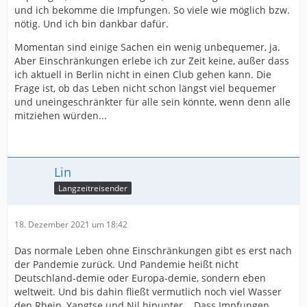
und ich bekomme die Impfungen. So viele wie möglich bzw.
nötig. Und ich bin dankbar dafür.
Momentan sind einige Sachen ein wenig unbequemer, ja.
Aber Einschränkungen erlebe ich zur Zeit keine, außer dass
ich aktuell in Berlin nicht in einen Club gehen kann. Die
Frage ist, ob das Leben nicht schon längst viel bequemer
und uneingeschränkter für alle sein könnte, wenn denn alle
mitziehen würden...
Lin
Langzeitreisender
18. Dezember 2021 um 18:42
Das normale Leben ohne Einschränkungen gibt es erst nach
der Pandemie zurück. Und Pandemie heißt nicht
Deutschland-demie oder Europa-demie, sondern eben
weltweit. Und bis dahin fließt vermutlich noch viel Wasser
den Rhein, Yangtse und Nil hinunter... Dass Impfungen