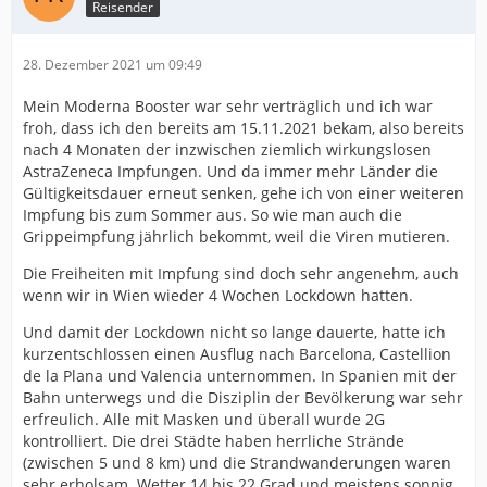
Reisender
28. Dezember 2021 um 09:49
Mein Moderna Booster war sehr verträglich und ich war
froh, dass ich den bereits am 15.11.2021 bekam, also bereits
nach 4 Monaten der inzwischen ziemlich wirkungslosen
AstraZeneca Impfungen. Und da immer mehr Länder die
Gültigkeitsdauer erneut senken, gehe ich von einer weiteren
Impfung bis zum Sommer aus. So wie man auch die
Grippeimpfung jährlich bekommt, weil die Viren mutieren.
Die Freiheiten mit Impfung sind doch sehr angenehm, auch
wenn wir in Wien wieder 4 Wochen Lockdown hatten.
Und damit der Lockdown nicht so lange dauerte, hatte ich
kurzentschlossen einen Ausflug nach Barcelona, Castellion
de la Plana und Valencia unternommen. In Spanien mit der
Bahn unterwegs und die Disziplin der Bevölkerung war sehr
erfreulich. Alle mit Masken und überall wurde 2G
kontrolliert. Die drei Städte haben herrliche Strände
(zwischen 5 und 8 km) und die Strandwanderungen waren
sehr erholsam. Wetter 14 bis 22 Grad und meistens sonnig.