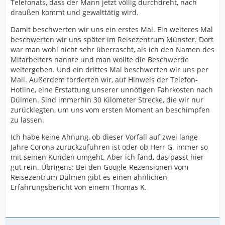
Telefonats, dass der Mann jetzt völlig durchdreht, nach
draußen kommt und gewalttätig wird.
Damit beschwerten wir uns ein erstes Mal. Ein weiteres Mal
beschwerten wir uns später im Reisezentrum Münster. Dort
war man wohl nicht sehr überrascht, als ich den Namen des
Mitarbeiters nannte und man wollte die Beschwerde
weitergeben. Und ein drittes Mal beschwerten wir uns per
Mail. Außerdem forderten wir, auf Hinweis der Telefon-
Hotline, eine Erstattung unserer unnötigen Fahrkosten nach
Dülmen. Sind immerhin 30 Kilometer Strecke, die wir nur
zurücklegten, um uns vom ersten Moment an beschimpfen
zu lassen.
Ich habe keine Ahnung, ob dieser Vorfall auf zwei lange
Jahre Corona zurückzuführen ist oder ob Herr G. immer so
mit seinen Kunden umgeht. Aber ich fand, das passt hier
gut rein. Übrigens: Bei den Google-Rezensionen vom
Reisezentrum Dülmen gibt es einen ähnlichen
Erfahrungsbericht von einem Thomas K.