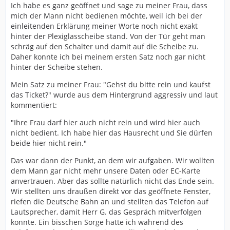
Ich habe es ganz geöffnet und sage zu meiner Frau, dass
mich der Mann nicht bedienen möchte, weil ich bei der
einleitenden Erklärung meiner Worte noch nicht exakt
hinter der Plexiglasscheibe stand. Von der Tür geht man
schräg auf den Schalter und damit auf die Scheibe zu.
Daher konnte ich bei meinem ersten Satz noch gar nicht
hinter der Scheibe stehen.
Mein Satz zu meiner Frau: "Gehst du bitte rein und kaufst
das Ticket?" wurde aus dem Hintergrund aggressiv und laut
kommentiert:
"Ihre Frau darf hier auch nicht rein und wird hier auch
nicht bedient. Ich habe hier das Hausrecht und Sie dürfen
beide hier nicht rein."
Das war dann der Punkt, an dem wir aufgaben. Wir wollten
dem Mann gar nicht mehr unsere Daten oder EC-Karte
anvertrauen. Aber das sollte natürlich nicht das Ende sein.
Wir stellten uns draußen direkt vor das geöffnete Fenster,
riefen die Deutsche Bahn an und stellten das Telefon auf
Lautsprecher, damit Herr G. das Gespräch mitverfolgen
konnte. Ein bisschen Sorge hatte ich während des