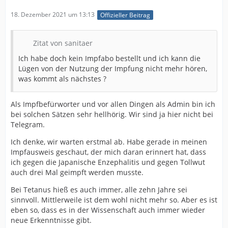
18. Dezember 2021 um 13:13
Offizieller Beitrag
Zitat von sanitaer
Ich habe doch kein Impfabo bestellt und ich kann die
Lügen von der Nutzung der Impfung nicht mehr hören,
was kommt als nächstes ?
Als Impfbefürworter und vor allen Dingen als Admin bin ich
bei solchen Sätzen sehr hellhörig. Wir sind ja hier nicht bei
Telegram.
Ich denke, wir warten erstmal ab. Habe gerade in meinen
Impfausweis geschaut, der mich daran erinnert hat, dass
ich gegen die Japanische Enzephalitis und gegen Tollwut
auch drei Mal geimpft werden musste.
Bei Tetanus hieß es auch immer, alle zehn Jahre sei
sinnvoll. Mittlerweile ist dem wohl nicht mehr so. Aber es ist
eben so, dass es in der Wissenschaft auch immer wieder
neue Erkenntnisse gibt.