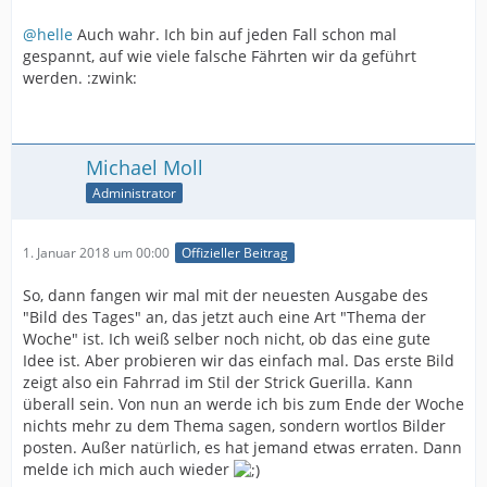
@helle
Auch wahr. Ich bin auf jeden Fall schon mal
gespannt, auf wie viele falsche Fährten wir da geführt
werden. :zwink:
Michael Moll
Administrator
1. Januar 2018 um 00:00
Offizieller Beitrag
So, dann fangen wir mal mit der neuesten Ausgabe des
"Bild des Tages" an, das jetzt auch eine Art "Thema der
Woche" ist. Ich weiß selber noch nicht, ob das eine gute
Idee ist. Aber probieren wir das einfach mal. Das erste Bild
zeigt also ein Fahrrad im Stil der Strick Guerilla. Kann
überall sein. Von nun an werde ich bis zum Ende der Woche
nichts mehr zu dem Thema sagen, sondern wortlos Bilder
posten. Außer natürlich, es hat jemand etwas erraten. Dann
melde ich mich auch wieder