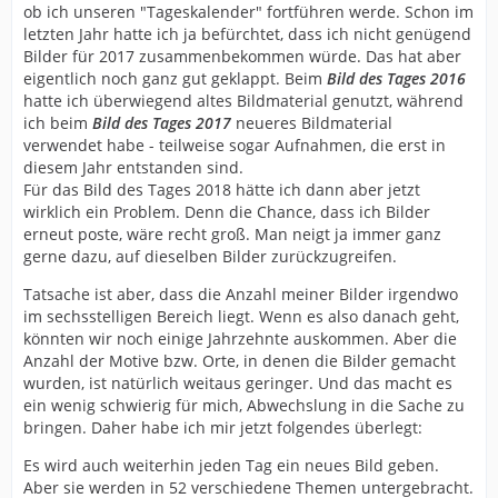
ob ich unseren "Tageskalender" fortführen werde. Schon im
letzten Jahr hatte ich ja befürchtet, dass ich nicht genügend
Bilder für 2017 zusammenbekommen würde. Das hat aber
eigentlich noch ganz gut geklappt. Beim
Bild des Tages 2016
hatte ich überwiegend altes Bildmaterial genutzt, während
ich beim
Bild des Tages 2017
neueres Bildmaterial
verwendet habe - teilweise sogar Aufnahmen, die erst in
diesem Jahr entstanden sind.
Für das Bild des Tages 2018 hätte ich dann aber jetzt
wirklich ein Problem. Denn die Chance, dass ich Bilder
erneut poste, wäre recht groß. Man neigt ja immer ganz
gerne dazu, auf dieselben Bilder zurückzugreifen.
Tatsache ist aber, dass die Anzahl meiner Bilder irgendwo
im sechsstelligen Bereich liegt. Wenn es also danach geht,
könnten wir noch einige Jahrzehnte auskommen. Aber die
Anzahl der Motive bzw. Orte, in denen die Bilder gemacht
wurden, ist natürlich weitaus geringer. Und das macht es
ein wenig schwierig für mich, Abwechslung in die Sache zu
bringen. Daher habe ich mir jetzt folgendes überlegt:
Es wird auch weiterhin jeden Tag ein neues Bild geben.
Aber sie werden in 52 verschiedene Themen untergebracht.