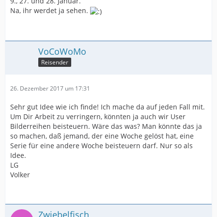
9., 27. und 28. Januar.
Na, ihr werdet ja sehen.
VoCoWoMo
Reisender
26. Dezember 2017 um 17:31
Sehr gut Idee wie ich finde! Ich mache da auf jeden Fall mit.
Um Dir Arbeit zu verringern, könnten ja auch wir User
Bilderreihen beisteuern. Wäre das was? Man könnte das ja
so machen, daß jemand, der eine Woche gelöst hat, eine
Serie für eine andere Woche beisteuern darf. Nur so als
Idee.
LG
Volker
Zwiebelfisch