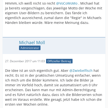
Hmmm, ich weiß nicht so recht
@VoCoWoMo
. Michael hat
ja bereits vorgeschlagen, das jeweilige Motto der Woche mit
eigenen User-Bildern zu bereichern. Das fände ich
eigentlich ausreichend, zumal dann die "Regie" in Michaels
Händen bleiben würde. Wäre meine Meinung dazu.
Michael Moll
Administrator
27. Dezember 2017 um 11:03
Offizieller Beitrag
Die Idee ist an sich eigentlich gut. Aber
@Zwiebelfisch
hat
recht. Es ist in der praktischen Umsetzung einfacher, wenn
ich mich um die Bilder kümmere. Ich lade die Bilder ja
immer im Vorfeld hoch, damit sie automatisiert um 0 Uhr
erscheinen. Das kann man nur mit Admin-Berechtigung
und es führt natürlich dazu, dass ich die Bilderserien schon
weit im Voraus erstelle. Wie gesagt, jetzt habe ich schon die
ersten vier Wochen online.