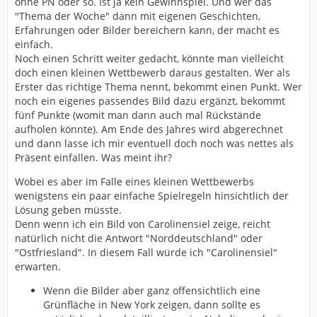
ohne PN oder so. Ist ja kein Gewinnspiel. Und wer das
"Thema der Woche" dann mit eigenen Geschichten,
Erfahrungen oder Bilder bereichern kann, der macht es
einfach.
Noch einen Schritt weiter gedacht, könnte man vielleicht
doch einen kleinen Wettbewerb daraus gestalten. Wer als
Erster das richtige Thema nennt, bekommt einen Punkt. Wer
noch ein eigenes passendes Bild dazu ergänzt, bekommt
fünf Punkte (womit man dann auch mal Rückstände
aufholen könnte). Am Ende des Jahres wird abgerechnet
und dann lasse ich mir eventuell doch noch was nettes als
Präsent einfallen. Was meint ihr?
Wobei es aber im Falle eines kleinen Wettbewerbs
wenigstens ein paar einfache Spielregeln hinsichtlich der
Lösung geben müsste.
Denn wenn ich ein Bild von Carolinensiel zeige, reicht
natürlich nicht die Antwort "Norddeutschland" oder
"Ostfriesland". In diesem Fall würde ich "Carolinensiel"
erwarten.
Wenn die Bilder aber ganz offensichtlich eine
Grünfläche in New York zeigen, dann sollte es