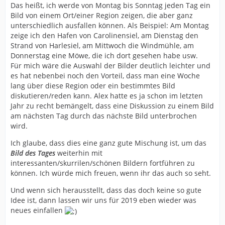
Das heißt, ich werde von Montag bis Sonntag jeden Tag ein
Bild von einem Ort/einer Region zeigen, die aber ganz
unterschiedlich ausfallen können. Als Beispiel: Am Montag
zeige ich den Hafen von Carolinensiel, am Dienstag den
Strand von Harlesiel, am Mittwoch die Windmühle, am
Donnerstag eine Möwe, die ich dort gesehen habe usw.
Für mich wäre die Auswahl der Bilder deutlich leichter und
es hat nebenbei noch den Vorteil, dass man eine Woche
lang über diese Region oder ein bestimmtes Bild
diskutieren/reden kann. Alex hatte es ja schon im letzten
Jahr zu recht bemängelt, dass eine Diskussion zu einem Bild
am nächsten Tag durch das nächste Bild unterbrochen
wird.
Ich glaube, dass dies eine ganz gute Mischung ist, um das
Bild des Tages
weiterhin mit
interessanten/skurrilen/schönen Bildern fortführen zu
können. Ich würde mich freuen, wenn ihr das auch so seht.
Und wenn sich herausstellt, dass das doch keine so gute
Idee ist, dann lassen wir uns für 2019 eben wieder was
neues einfallen