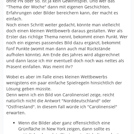
ohne PN oder so. Ist ja kein Gewinnspiel. Und wer das
"Thema der Woche" dann mit eigenen Geschichten,
Erfahrungen oder Bilder bereichern kann, der macht es
einfach.
Noch einen Schritt weiter gedacht, könnte man vielleicht
doch einen kleinen Wettbewerb daraus gestalten. Wer als
Erster das richtige Thema nennt, bekommt einen Punkt. Wer
noch ein eigenes passendes Bild dazu ergänzt, bekommt
fünf Punkte (womit man dann auch mal Rückstände
aufholen könnte). Am Ende des Jahres wird abgerechnet
und dann lasse ich mir eventuell doch noch was nettes als
Präsent einfallen. Was meint ihr?
Wobei es aber im Falle eines kleinen Wettbewerbs
wenigstens ein paar einfache Spielregeln hinsichtlich der
Lösung geben müsste.
Denn wenn ich ein Bild von Carolinensiel zeige, reicht
natürlich nicht die Antwort "Norddeutschland" oder
"Ostfriesland". In diesem Fall würde ich "Carolinensiel"
erwarten.
Wenn die Bilder aber ganz offensichtlich eine
Grünfläche in New York zeigen, dann sollte es