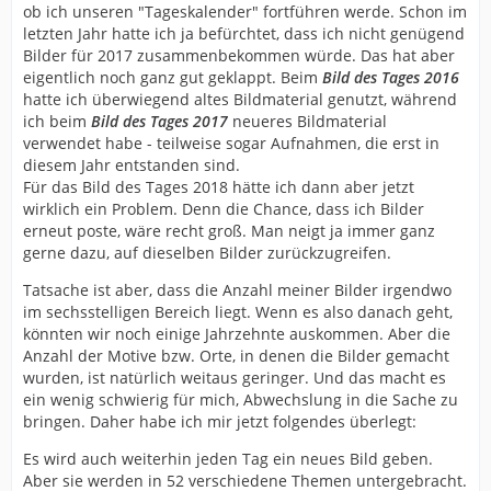
ob ich unseren "Tageskalender" fortführen werde. Schon im
letzten Jahr hatte ich ja befürchtet, dass ich nicht genügend
Bilder für 2017 zusammenbekommen würde. Das hat aber
eigentlich noch ganz gut geklappt. Beim
Bild des Tages 2016
hatte ich überwiegend altes Bildmaterial genutzt, während
ich beim
Bild des Tages 2017
neueres Bildmaterial
verwendet habe - teilweise sogar Aufnahmen, die erst in
diesem Jahr entstanden sind.
Für das Bild des Tages 2018 hätte ich dann aber jetzt
wirklich ein Problem. Denn die Chance, dass ich Bilder
erneut poste, wäre recht groß. Man neigt ja immer ganz
gerne dazu, auf dieselben Bilder zurückzugreifen.
Tatsache ist aber, dass die Anzahl meiner Bilder irgendwo
im sechsstelligen Bereich liegt. Wenn es also danach geht,
könnten wir noch einige Jahrzehnte auskommen. Aber die
Anzahl der Motive bzw. Orte, in denen die Bilder gemacht
wurden, ist natürlich weitaus geringer. Und das macht es
ein wenig schwierig für mich, Abwechslung in die Sache zu
bringen. Daher habe ich mir jetzt folgendes überlegt:
Es wird auch weiterhin jeden Tag ein neues Bild geben.
Aber sie werden in 52 verschiedene Themen untergebracht.