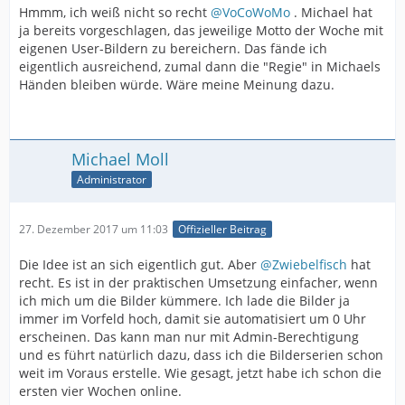
Hmmm, ich weiß nicht so recht
@VoCoWoMo
. Michael hat
ja bereits vorgeschlagen, das jeweilige Motto der Woche mit
eigenen User-Bildern zu bereichern. Das fände ich
eigentlich ausreichend, zumal dann die "Regie" in Michaels
Händen bleiben würde. Wäre meine Meinung dazu.
Michael Moll
Administrator
27. Dezember 2017 um 11:03
Offizieller Beitrag
Die Idee ist an sich eigentlich gut. Aber
@Zwiebelfisch
hat
recht. Es ist in der praktischen Umsetzung einfacher, wenn
ich mich um die Bilder kümmere. Ich lade die Bilder ja
immer im Vorfeld hoch, damit sie automatisiert um 0 Uhr
erscheinen. Das kann man nur mit Admin-Berechtigung
und es führt natürlich dazu, dass ich die Bilderserien schon
weit im Voraus erstelle. Wie gesagt, jetzt habe ich schon die
ersten vier Wochen online.