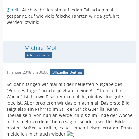
@helle
Auch wahr. Ich bin auf jeden Fall schon mal
gespannt, auf wie viele falsche Fährten wir da geführt
werden. :zwink:
Michael Moll
Administrator
1. Januar 2018 um 00:00
Offizieller Beitrag
So, dann fangen wir mal mit der neuesten Ausgabe des
"Bild des Tages" an, das jetzt auch eine Art "Thema der
Woche" ist. Ich weiß selber noch nicht, ob das eine gute
Idee ist. Aber probieren wir das einfach mal. Das erste Bild
zeigt also ein Fahrrad im Stil der Strick Guerilla. Kann
überall sein. Von nun an werde ich bis zum Ende der Woche
nichts mehr zu dem Thema sagen, sondern wortlos Bilder
posten. Außer natürlich, es hat jemand etwas erraten. Dann
melde ich mich auch wieder