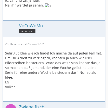
9., 27. und 28. Januar.
Na, ihr werdet ja sehen.
VoCoWoMo
Reisender
26. Dezember 2017 um 17:31
Sehr gut Idee wie ich finde! Ich mache da auf jeden Fall mit.
Um Dir Arbeit zu verringern, könnten ja auch wir User
Bilderreihen beisteuern. Wäre das was? Man könnte das ja
so machen, daß jemand, der eine Woche gelöst hat, eine
Serie für eine andere Woche beisteuern darf. Nur so als
Idee.
LG
Volker
Zwiebelfisch