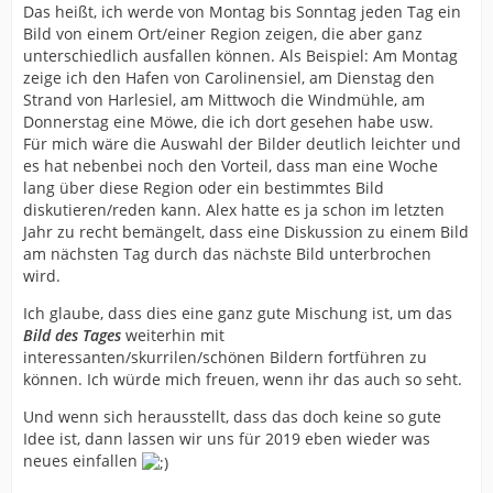
Das heißt, ich werde von Montag bis Sonntag jeden Tag ein
Bild von einem Ort/einer Region zeigen, die aber ganz
unterschiedlich ausfallen können. Als Beispiel: Am Montag
zeige ich den Hafen von Carolinensiel, am Dienstag den
Strand von Harlesiel, am Mittwoch die Windmühle, am
Donnerstag eine Möwe, die ich dort gesehen habe usw.
Für mich wäre die Auswahl der Bilder deutlich leichter und
es hat nebenbei noch den Vorteil, dass man eine Woche
lang über diese Region oder ein bestimmtes Bild
diskutieren/reden kann. Alex hatte es ja schon im letzten
Jahr zu recht bemängelt, dass eine Diskussion zu einem Bild
am nächsten Tag durch das nächste Bild unterbrochen
wird.
Ich glaube, dass dies eine ganz gute Mischung ist, um das
Bild des Tages
weiterhin mit
interessanten/skurrilen/schönen Bildern fortführen zu
können. Ich würde mich freuen, wenn ihr das auch so seht.
Und wenn sich herausstellt, dass das doch keine so gute
Idee ist, dann lassen wir uns für 2019 eben wieder was
neues einfallen