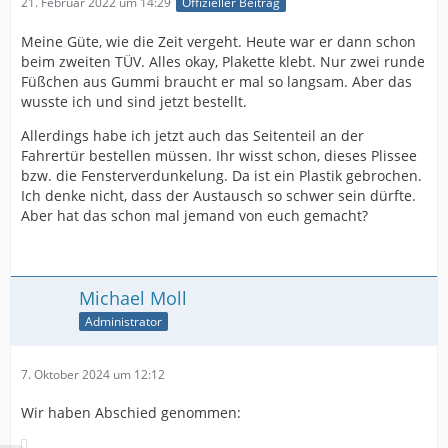
21. Februar 2022 um 14:29
Offizieller Beitrag
Meine Güte, wie die Zeit vergeht. Heute war er dann schon
beim zweiten TÜV. Alles okay, Plakette klebt. Nur zwei runde
Füßchen aus Gummi braucht er mal so langsam. Aber das
wusste ich und sind jetzt bestellt.
Allerdings habe ich jetzt auch das Seitenteil an der
Fahrertür bestellen müssen. Ihr wisst schon, dieses Plissee
bzw. die Fensterverdunkelung. Da ist ein Plastik gebrochen.
Ich denke nicht, dass der Austausch so schwer sein dürfte.
Aber hat das schon mal jemand von euch gemacht?
Michael Moll
Administrator
7. Oktober 2024 um 12:12
Wir haben Abschied genommen: