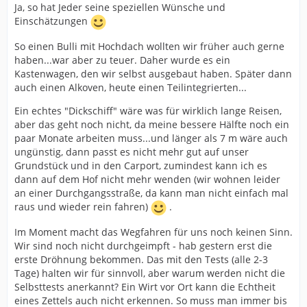
Ja, so hat Jeder seine speziellen Wünsche und
Einschätzungen
So einen Bulli mit Hochdach wollten wir früher auch gerne
haben...war aber zu teuer. Daher wurde es ein
Kastenwagen, den wir selbst ausgebaut haben. Später dann
auch einen Alkoven, heute einen Teilintegrierten...
Ein echtes "Dickschiff" wäre was für wirklich lange Reisen,
aber das geht noch nicht, da meine bessere Hälfte noch ein
paar Monate arbeiten muss...und länger als 7 m wäre auch
ungünstig, dann passt es nicht mehr gut auf unser
Grundstück und in den Carport, zumindest kann ich es
dann auf dem Hof nicht mehr wenden (wir wohnen leider
an einer Durchgangsstraße, da kann man nicht einfach mal
raus und wieder rein fahren)
.
Im Moment macht das Wegfahren für uns noch keinen Sinn.
Wir sind noch nicht durchgeimpft - hab gestern erst die
erste Dröhnung bekommen. Das mit den Tests (alle 2-3
Tage) halten wir für sinnvoll, aber warum werden nicht die
Selbsttests anerkannt? Ein Wirt vor Ort kann die Echtheit
eines Zettels auch nicht erkennen. So muss man immer bis