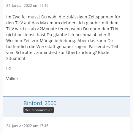
24. Januar 2022 um 11:45
Im Zweifel musst Du wohl die zulässigen Zeitspannen für
den TÜV auf das Maximum dehnen. Ich glaube, mit dem
TÜV wird es ab >2Monate teuer, wenn Du dann den TÜV
nicht bestehst, hast Du glaube ich nochmal 4 oder 6
Wochen Zeit zur Mängelbehebung. Aber das kann Dir
hoffentlich die Werkstatt genauer sagen. Passendes Teil
vom Schrotter, zumindest zur Überbrückung? Blöde
Situation!
LG
Volker
Binford_2500
Weltenbummler
24. Januar 2022 um 17:46