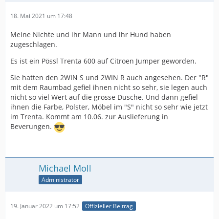
18. Mai 2021 um 17:48
Meine Nichte und ihr Mann und ihr Hund haben
zugeschlagen.
Es ist ein Pössl Trenta 600 auf Citroen Jumper geworden.
Sie hatten den 2WIN S und 2WIN R auch angesehen. Der "R"
mit dem Raumbad gefiel ihnen nicht so sehr, sie legen auch
nicht so viel Wert auf die grosse Dusche. Und dann gefiel
ihnen die Farbe, Polster, Möbel im "S" nicht so sehr wie jetzt
im Trenta. Kommt am 10.06. zur Auslieferung in
Beverungen.
Michael Moll
Administrator
19. Januar 2022 um 17:52
Offizieller Beitrag