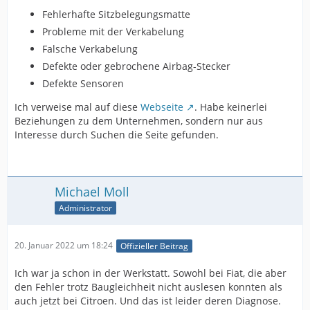
Fehlerhafte Sitzbelegungsmatte
Probleme mit der Verkabelung
Falsche Verkabelung
Defekte oder gebrochene Airbag-Stecker
Defekte Sensoren
Ich verweise mal auf diese
Webseite
. Habe keinerlei
Beziehungen zu dem Unternehmen, sondern nur aus
Interesse durch Suchen die Seite gefunden.
Michael Moll
Administrator
20. Januar 2022 um 18:24
Offizieller Beitrag
Ich war ja schon in der Werkstatt. Sowohl bei Fiat, die aber
den Fehler trotz Baugleichheit nicht auslesen konnten als
auch jetzt bei Citroen. Und das ist leider deren Diagnose.