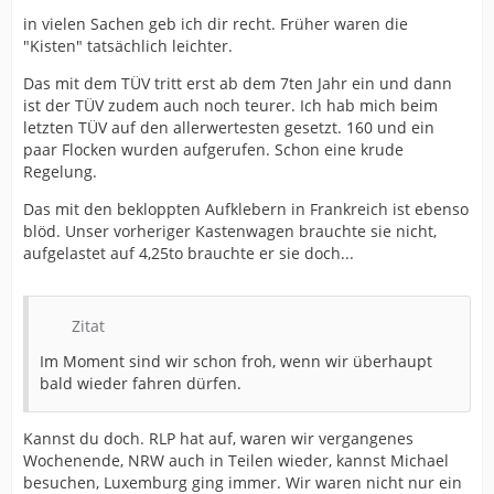
in vielen Sachen geb ich dir recht. Früher waren die
"Kisten" tatsächlich leichter.
Das mit dem TÜV tritt erst ab dem 7ten Jahr ein und dann
ist der TÜV zudem auch noch teurer. Ich hab mich beim
letzten TÜV auf den allerwertesten gesetzt. 160 und ein
paar Flocken wurden aufgerufen. Schon eine krude
Regelung.
Das mit den bekloppten Aufklebern in Frankreich ist ebenso
blöd. Unser vorheriger Kastenwagen brauchte sie nicht,
aufgelastet auf 4,25to brauchte er sie doch...
Zitat
Im Moment sind wir schon froh, wenn wir überhaupt
bald wieder fahren dürfen.
Kannst du doch. RLP hat auf, waren wir vergangenes
Wochenende, NRW auch in Teilen wieder, kannst Michael
besuchen, Luxemburg ging immer. Wir waren nicht nur ein