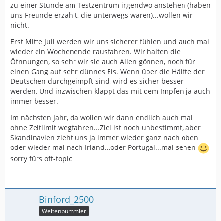
zu einer Stunde am Testzentrum irgendwo anstehen (haben
uns Freunde erzählt, die unterwegs waren)...wollen wir
nicht.
Erst Mitte Juli werden wir uns sicherer fühlen und auch mal
wieder ein Wochenende rausfahren. Wir halten die
Öfnnungen, so sehr wir sie auch Allen gönnen, noch für
einen Gang auf sehr dünnes Eis. Wenn über die Hälfte der
Deutschen durchgeimpft sind, wird es sicher besser
werden. Und inzwischen klappt das mit dem Impfen ja auch
immer besser.
Im nächsten Jahr, da wollen wir dann endlich auch mal
ohne Zeitlimit wegfahren...Ziel ist noch unbestimmt, aber
Skandinavien zieht uns ja immer wieder ganz nach oben
oder wieder mal nach Irland...oder Portugal...mal sehen
sorry fürs off-topic
Binford_2500
Weltenbummler