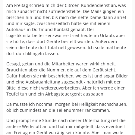
Am Freitag schrieb mich der Citroën-Kundendienst an, was
mich zunächst nicht zufriedenstellte. Die Mails gingen ein
bisschen hin und her, bis mich die nette Dame dann anrief
und mir sagte, zwischenzeitlich hätte sie mit einem
Autohaus in Dortmund Kontakt gehabt. Der
Logistikmitarbeiter sei zwar erst seit heute im Urlaub, aber
sie hörte, dass dort Geräte bestellt wurden. Außerdem
seien die Leute dort total nett gewesen. Ich solle mal heute
dort durchklingeln lassen.
Gesagt, getan und die Mitarbeiter waren wirklich nett.
Brauchten aber die Nummer, die auf dem Gerät steht.
Dafür haben sie mir beschrieben, wo es ist und sogar Bilder
und eine Ausbauanleitung zugesandt - natürlich mit der
Bitte, diese nicht weiterzuverbreiten. Aber ich werde einen
Teufel tun und ein Airbagsteuergerät ausbauen.
Da müsste ich nochmal morgen bei Helligkeit nachschauen,
ob ich zumindest an die Teilenummer rankommen.
Und prompt eine Stunde nach dieser Unterhaltung rief die
andere Werkstatt an und hat mir mitgeteilt, dass eventuell
am Freitag ein Gerät vorrätig sein könnte. Aber man wolle