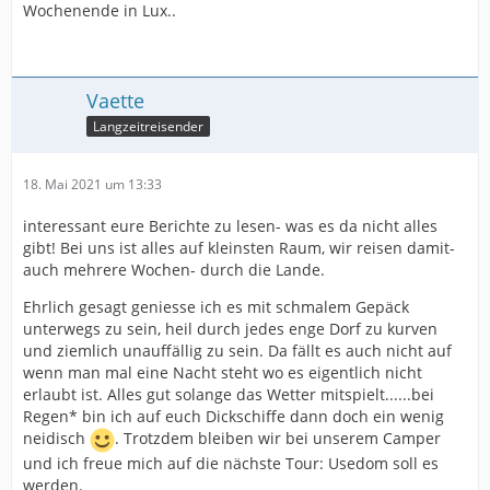
Wochenende in Lux..
Vaette
Langzeitreisender
18. Mai 2021 um 13:33
interessant eure Berichte zu lesen- was es da nicht alles
gibt! Bei uns ist alles auf kleinsten Raum, wir reisen damit-
auch mehrere Wochen- durch die Lande.
Ehrlich gesagt geniesse ich es mit schmalem Gepäck
unterwegs zu sein, heil durch jedes enge Dorf zu kurven
und ziemlich unauffällig zu sein. Da fällt es auch nicht auf
wenn man mal eine Nacht steht wo es eigentlich nicht
erlaubt ist. Alles gut solange das Wetter mitspielt......bei
Regen* bin ich auf euch Dickschiffe dann doch ein wenig
neidisch
. Trotzdem bleiben wir bei unserem Camper
und ich freue mich auf die nächste Tour: Usedom soll es
werden.