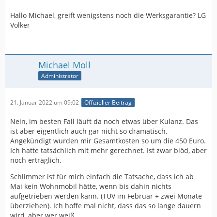
Hallo Michael, greift wenigstens noch die Werksgarantie? LG
Volker
Michael Moll
Administrator
21. Januar 2022 um 09:02
Offizieller Beitrag
Nein, im besten Fall läuft da noch etwas über Kulanz. Das
ist aber eigentlich auch gar nicht so dramatisch.
Angekündigt wurden mir Gesamtkosten so um die 450 Euro.
Ich hatte tatsächlich mit mehr gerechnet. Ist zwar blöd, aber
noch erträglich.
Schlimmer ist für mich einfach die Tatsache, dass ich ab
Mai kein Wohnmobil hätte, wenn bis dahin nichts
aufgetrieben werden kann. (TÜV im Februar + zwei Monate
überziehen). Ich hoffe mal nicht, dass das so lange dauern
wird, aber wer weiß.