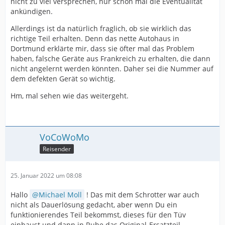
nicht zu viel versprechen, nur schon mal die Eventualität
ankündigen.
Allerdings ist da natürlich fraglich, ob sie wirklich das
richtige Teil erhalten. Denn das nette Autohaus in
Dortmund erklärte mir, dass sie öfter mal das Problem
haben, falsche Geräte aus Frankreich zu erhalten, die dann
nicht angelernt werden könnten. Daher sei die Nummer auf
dem defekten Gerät so wichtig.
Hm, mal sehen wie das weitergeht.
VoCoWoMo
Reisender
25. Januar 2022 um 08:08
Hallo
Michael Moll
! Das mit dem Schrotter war auch
nicht als Dauerlösung gedacht, aber wenn Du ein
funktionierendes Teil bekommst, dieses für den Tüv
einbaust und dann in Ruhe das Original-Ersatzteil