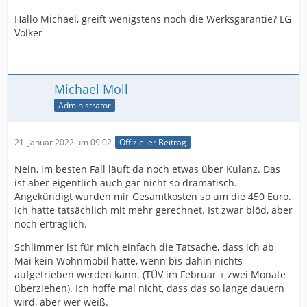
Hallo Michael, greift wenigstens noch die Werksgarantie? LG
Volker
Michael Moll
Administrator
21. Januar 2022 um 09:02
Offizieller Beitrag
Nein, im besten Fall läuft da noch etwas über Kulanz. Das
ist aber eigentlich auch gar nicht so dramatisch.
Angekündigt wurden mir Gesamtkosten so um die 450 Euro.
Ich hatte tatsächlich mit mehr gerechnet. Ist zwar blöd, aber
noch erträglich.
Schlimmer ist für mich einfach die Tatsache, dass ich ab
Mai kein Wohnmobil hätte, wenn bis dahin nichts
aufgetrieben werden kann. (TÜV im Februar + zwei Monate
überziehen). Ich hoffe mal nicht, dass das so lange dauern
wird, aber wer weiß.