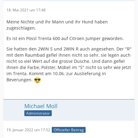
18. Mai 2021 um 17:48
Meine Nichte und ihr Mann und ihr Hund haben
zugeschlagen.
Es ist ein Pössl Trenta 600 auf Citroen Jumper geworden.
Sie hatten den 2WIN S und 2WIN R auch angesehen. Der "R"
mit dem Raumbad gefiel ihnen nicht so sehr, sie legen auch
nicht so viel Wert auf die grosse Dusche. Und dann gefiel
ihnen die Farbe, Polster, Möbel im "S" nicht so sehr wie jetzt
im Trenta. Kommt am 10.06. zur Auslieferung in
Beverungen.
Michael Moll
Administrator
19. Januar 2022 um 17:52
Offizieller Beitrag