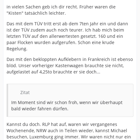
in vielen Sachen geb ich dir recht. Früher waren die
"Kisten" tatsächlich leichter.
Das mit dem TÜV tritt erst ab dem 7ten Jahr ein und dann
ist der TÜV zudem auch noch teurer. Ich hab mich beim
letzten TÜV auf den allerwertesten gesetzt. 160 und ein
paar Flocken wurden aufgerufen. Schon eine krude
Regelung.
Das mit den bekloppten Aufklebern in Frankreich ist ebenso
blöd. Unser vorheriger Kastenwagen brauchte sie nicht,
aufgelastet auf 4,25to brauchte er sie doch...
Zitat
Im Moment sind wir schon froh, wenn wir überhaupt
bald wieder fahren dürfen.
Kannst du doch. RLP hat auf, waren wir vergangenes
Wochenende, NRW auch in Teilen wieder, kannst Michael
besuchen, Luxemburg ging immer. Wir waren nicht nur ein