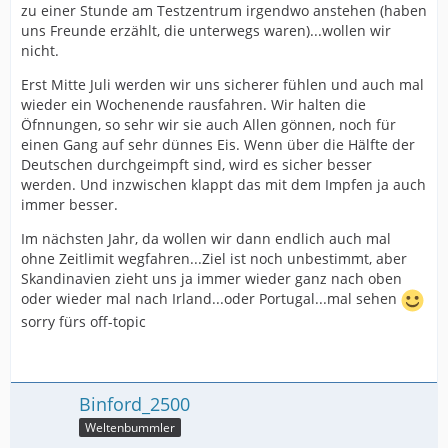
zu einer Stunde am Testzentrum irgendwo anstehen (haben
uns Freunde erzählt, die unterwegs waren)...wollen wir
nicht.
Erst Mitte Juli werden wir uns sicherer fühlen und auch mal
wieder ein Wochenende rausfahren. Wir halten die
Öfnnungen, so sehr wir sie auch Allen gönnen, noch für
einen Gang auf sehr dünnes Eis. Wenn über die Hälfte der
Deutschen durchgeimpft sind, wird es sicher besser
werden. Und inzwischen klappt das mit dem Impfen ja auch
immer besser.
Im nächsten Jahr, da wollen wir dann endlich auch mal
ohne Zeitlimit wegfahren...Ziel ist noch unbestimmt, aber
Skandinavien zieht uns ja immer wieder ganz nach oben
oder wieder mal nach Irland...oder Portugal...mal sehen
sorry fürs off-topic
Binford_2500
Weltenbummler