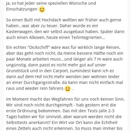
Ja, so hat Jeder seine speziellen Wünsche und
Einschätzungen
So einen Bulli mit Hochdach wollten wir früher auch gerne
haben...war aber zu teuer. Daher wurde es ein
Kastenwagen, den wir selbst ausgebaut haben. Später dann
auch einen Alkoven, heute einen Teilintegrierten...
Ein echtes "Dickschiff" wäre was für wirklich lange Reisen,
aber das geht noch nicht, da meine bessere Hälfte noch ein
paar Monate arbeiten muss...und länger als 7 m wäre auch
ungünstig, dann passt es nicht mehr gut auf unser
Grundstück und in den Carport, zumindest kann ich es
dann auf dem Hof nicht mehr wenden (wir wohnen leider
an einer Durchgangsstraße, da kann man nicht einfach mal
raus und wieder rein fahren)
.
Im Moment macht das Wegfahren für uns noch keinen Sinn.
Wir sind noch nicht durchgeimpft - hab gestern erst die
erste Dröhnung bekommen. Das mit den Tests (alle 2-3
Tage) halten wir für sinnvoll, aber warum werden nicht die
Selbsttests anerkannt? Ein Wirt vor Ort kann die Echtheit
eines Zettels auch nicht erkennen. So muss man immer bis