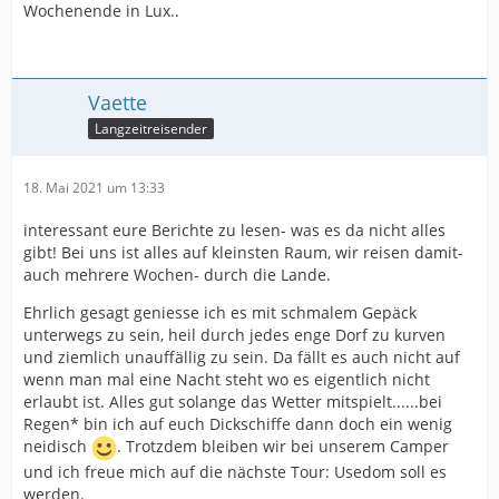
Wochenende in Lux..
Vaette
Langzeitreisender
18. Mai 2021 um 13:33
interessant eure Berichte zu lesen- was es da nicht alles
gibt! Bei uns ist alles auf kleinsten Raum, wir reisen damit-
auch mehrere Wochen- durch die Lande.
Ehrlich gesagt geniesse ich es mit schmalem Gepäck
unterwegs zu sein, heil durch jedes enge Dorf zu kurven
und ziemlich unauffällig zu sein. Da fällt es auch nicht auf
wenn man mal eine Nacht steht wo es eigentlich nicht
erlaubt ist. Alles gut solange das Wetter mitspielt......bei
Regen* bin ich auf euch Dickschiffe dann doch ein wenig
neidisch
. Trotzdem bleiben wir bei unserem Camper
und ich freue mich auf die nächste Tour: Usedom soll es
werden.