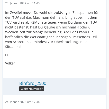
24. Januar 2022 um 11:45
Im Zweifel musst Du wohl die zulässigen Zeitspannen für
den TÜV auf das Maximum dehnen. Ich glaube, mit dem
TÜV wird es ab >2Monate teuer, wenn Du dann den TÜV
nicht bestehst, hast Du glaube ich nochmal 4 oder 6
Wochen Zeit zur Mängelbehebung. Aber das kann Dir
hoffentlich die Werkstatt genauer sagen. Passendes Teil
vom Schrotter, zumindest zur Überbrückung? Blöde
Situation!
LG
Volker
Binford_2500
Weltenbummler
24. Januar 2022 um 17:46