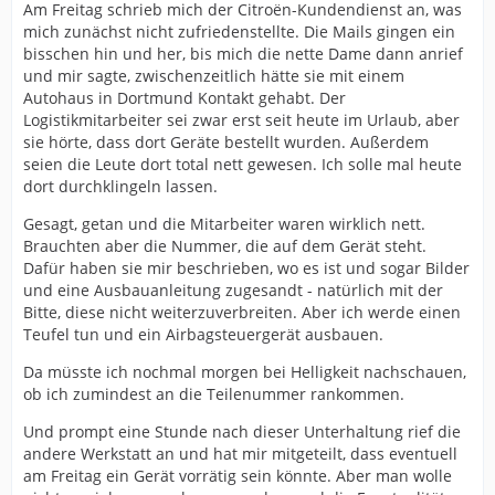
Am Freitag schrieb mich der Citroën-Kundendienst an, was
mich zunächst nicht zufriedenstellte. Die Mails gingen ein
bisschen hin und her, bis mich die nette Dame dann anrief
und mir sagte, zwischenzeitlich hätte sie mit einem
Autohaus in Dortmund Kontakt gehabt. Der
Logistikmitarbeiter sei zwar erst seit heute im Urlaub, aber
sie hörte, dass dort Geräte bestellt wurden. Außerdem
seien die Leute dort total nett gewesen. Ich solle mal heute
dort durchklingeln lassen.
Gesagt, getan und die Mitarbeiter waren wirklich nett.
Brauchten aber die Nummer, die auf dem Gerät steht.
Dafür haben sie mir beschrieben, wo es ist und sogar Bilder
und eine Ausbauanleitung zugesandt - natürlich mit der
Bitte, diese nicht weiterzuverbreiten. Aber ich werde einen
Teufel tun und ein Airbagsteuergerät ausbauen.
Da müsste ich nochmal morgen bei Helligkeit nachschauen,
ob ich zumindest an die Teilenummer rankommen.
Und prompt eine Stunde nach dieser Unterhaltung rief die
andere Werkstatt an und hat mir mitgeteilt, dass eventuell
am Freitag ein Gerät vorrätig sein könnte. Aber man wolle