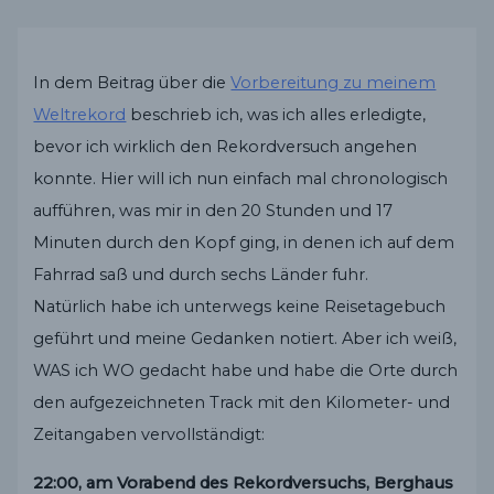
In dem Beitrag über die
Vorbereitung zu meinem
Weltrekord
beschrieb ich, was ich alles erledigte,
bevor ich wirklich den Rekordversuch angehen
konnte. Hier will ich nun einfach mal chronologisch
aufführen, was mir in den 20 Stunden und 17
Minuten durch den Kopf ging, in denen ich auf dem
Fahrrad saß und durch sechs Länder fuhr.
Natürlich habe ich unterwegs keine Reisetagebuch
geführt und meine Gedanken notiert. Aber ich weiß,
WAS ich WO gedacht habe und habe die Orte durch
den aufgezeichneten Track mit den Kilometer- und
Zeitangaben vervollständigt:
22:00, am Vorabend des Rekordversuchs, Berghaus