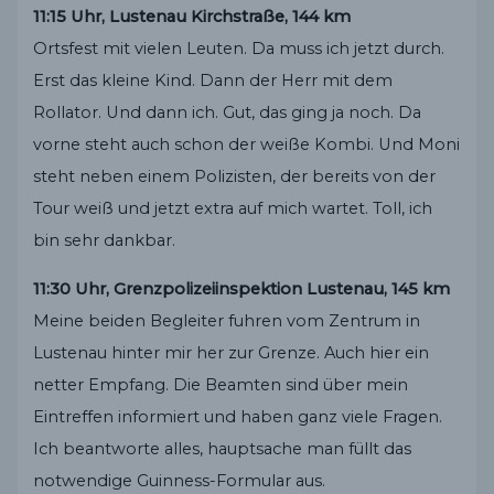
11:15 Uhr, Lustenau Kirchstraße, 144 km
Ortsfest mit vielen Leuten. Da muss ich jetzt durch.
Erst das kleine Kind. Dann der Herr mit dem
Rollator. Und dann ich. Gut, das ging ja noch. Da
vorne steht auch schon der weiße Kombi. Und Moni
steht neben einem Polizisten, der bereits von der
Tour weiß und jetzt extra auf mich wartet. Toll, ich
bin sehr dankbar.
11:30 Uhr, Grenzpolizeiinspektion Lustenau, 145 km
Meine beiden Begleiter fuhren vom Zentrum in
Lustenau hinter mir her zur Grenze. Auch hier ein
netter Empfang. Die Beamten sind über mein
Eintreffen informiert und haben ganz viele Fragen.
Ich beantworte alles, hauptsache man füllt das
notwendige Guinness-Formular aus.