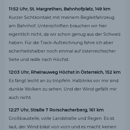
11:52 Uhr, St. Margrethen, Bahnhofplatz, 149 km
Kurzer Sichtkontakt mit meinem Begleitfahrzeug
am Bahnhof. Unterschriften brauchen wir hier
eigentlich nicht, da wir schon genug aus der Schweiz
haben. Für die Track-Aufzeichnung fahre ich aber
sicherheitshalber noch einmal auf österreichischer
Seite und radle nach Höchst.
12:03 Uhr, Rheinauweg Höchst in Österreich, 152 km
Es fängt leicht an zu tröpfeln. Halblinks vor mir sind
dunkle Wolken zu sehen. Und der Wind gefällt mir
auch nicht.
12:27 Uhr, Straße 7 Rorschacherberg, 161 km
Großbaustelle, volle Landstraße und Regen. Es ist
laut, der Wind bläst von vorn und es macht keinen