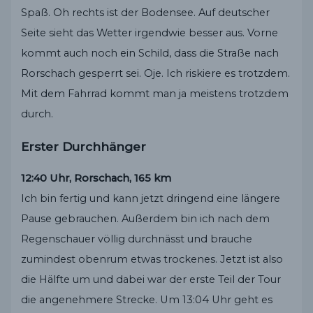
Spaß. Oh rechts ist der Bodensee. Auf deutscher
Seite sieht das Wetter irgendwie besser aus. Vorne
kommt auch noch ein Schild, dass die Straße nach
Rorschach gesperrt sei. Oje. Ich riskiere es trotzdem.
Mit dem Fahrrad kommt man ja meistens trotzdem
durch.
Erster Durchhänger
12:40 Uhr, Rorschach, 165 km
Ich bin fertig und kann jetzt dringend eine längere
Pause gebrauchen. Außerdem bin ich nach dem
Regenschauer völlig durchnässt und brauche
zumindest obenrum etwas trockenes. Jetzt ist also
die Hälfte um und dabei war der erste Teil der Tour
die angenehmere Strecke. Um 13:04 Uhr geht es