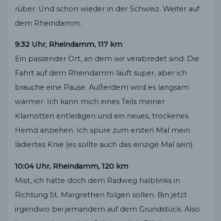
rüber. Und schon wieder in der Schweiz. Weiter auf
dem Rheindamm.
9:32 Uhr, Rheindamm, 117 km
Ein passender Ort, an dem wir verabredet sind. Die
Fahrt auf dem Rheindamm läuft super, aber ich
brauche eine Pause. Außerdem wird es langsam
wärmer. Ich kann mich eines Teils meiner
Klamotten entledigen und ein neues, trockenes
Hemd anziehen. Ich spüre zum ersten Mal mein
lädiertes Knie (es sollte auch das einzige Mal sein).
10:04 Uhr, Rheindamm, 120 km
Mist, ich hätte doch dem Radweg halblinks in
Richtung St. Margrethen folgen sollen. Bin jetzt
irgendwo bei jemandem auf dem Grundstück. Also