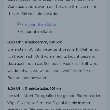
Wäre das schön, wenn der Rest der Strecke nur in
diesem Stil verlaufen würde.
Entspannt im Sattel
8:23 Uhr, Rheindamm, 100 km
Die ersten 100 Kilometer sind geschafft. Wahnsinn.
Ich freue mich. Und vorne rechts taucht passend
dazu auch noch das Schloss in Vaduz auf. Toll. Und
wieder etwas, wo wir erst vor zwei Jahren für die
Buchrecherche waren.
8:24 Uhr, Rheinbrücke, 101 km
Ich sehe Moni. Fotografiert sie gerade Blumen oder
Vögel? Nein, sie filmt die Digitaluhr, die immer
sichtbar im Bild sein muss. Ich spreche kurz in die