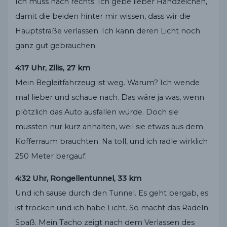
Ich muss nach rechts. Ich gebe lieber Handzeichen,
damit die beiden hinter mir wissen, dass wir die
Hauptstraße verlassen. Ich kann deren Licht noch
ganz gut gebrauchen.
4:17 Uhr, Zilis, 27 km
Mein Begleitfahrzeug ist weg. Warum? Ich wende
mal lieber und schaue nach. Das wäre ja was, wenn
plötzlich das Auto ausfallen würde. Doch sie
mussten nur kurz anhalten, weil sie etwas aus dem
Kofferraum brauchten. Na toll, und ich radle wirklich
250 Meter bergauf.
4:32 Uhr, Rongellentunnel, 33 km
Und ich sause durch den Tunnel. Es geht bergab, es
ist trocken und ich habe Licht. So macht das Radeln
Spaß. Mein Tacho zeigt nach dem Verlassen des