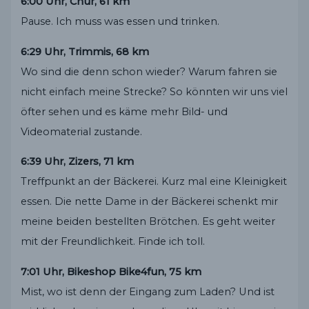
6:00 Uhr, Chur, 61 km
Pause. Ich muss was essen und trinken.
6:29 Uhr, Trimmis, 68 km
Wo sind die denn schon wieder? Warum fahren sie
nicht einfach meine Strecke? So könnten wir uns viel
öfter sehen und es käme mehr Bild- und
Videomaterial zustande.
6:39 Uhr, Zizers, 71 km
Treffpunkt an der Bäckerei. Kurz mal eine Kleinigkeit
essen. Die nette Dame in der Bäckerei schenkt mir
meine beiden bestellten Brötchen. Es geht weiter
mit der Freundlichkeit. Finde ich toll.
7:01 Uhr, Bikeshop Bike4fun, 75 km
Mist, wo ist denn der Eingang zum Laden? Und ist