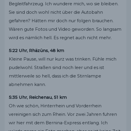
Begleitfahrzeug. Ich wundere mich, wo sie bleiben.
Sie sind doch wohl nicht über die Autobahn
gefahren? Hätten mir doch nur folgen brauchen.
Wären gute Fotos und Video geworden. So langsam
wird es nämlich hell. Es regnet auch nicht mehr.
5:22 Uhr, Rhäzüns, 48 km
Kleine Pause, will nur kurz was trinken. Fühle mich
pudelwohl. Straßen sind noch leer und es ist
mittlerweile so hell, dass ich die Stirnlampe
abnehmen kann.
5:35 Uhr, Reichenau, 51 km
Oh wie schön, Hinterrhein und Vorderrhein
vereinigen sich zum Rhein. Vor zwei Jahren fuhren
wir hier mit dem Bernina-Express entlang. Ich