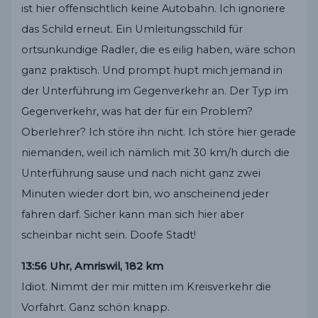
ist hier offensichtlich keine Autobahn. Ich ignoriere
das Schild erneut. Ein Umleitungsschild für
ortsunkundige Radler, die es eilig haben, wäre schon
ganz praktisch. Und prompt hupt mich jemand in
der Unterführung im Gegenverkehr an. Der Typ im
Gegenverkehr, was hat der für ein Problem?
Oberlehrer? Ich störe ihn nicht. Ich störe hier gerade
niemanden, weil ich nämlich mit 30 km/h durch die
Unterführung sause und nach nicht ganz zwei
Minuten wieder dort bin, wo anscheinend jeder
fahren darf. Sicher kann man sich hier aber
scheinbar nicht sein. Doofe Stadt!
13:56 Uhr, Amriswil, 182 km
Idiot. Nimmt der mir mitten im Kreisverkehr die
Vorfahrt. Ganz schön knapp.