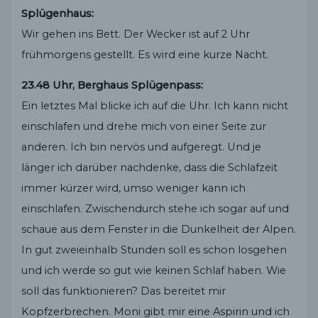
Splügenhaus:
Wir gehen ins Bett. Der Wecker ist auf 2 Uhr
frühmorgens gestellt. Es wird eine kurze Nacht.
23.48 Uhr, Berghaus Splügenpass:
Ein letztes Mal blicke ich auf die Uhr. Ich kann nicht
einschlafen und drehe mich von einer Seite zur
anderen. Ich bin nervös und aufgeregt. Und je
länger ich darüber nachdenke, dass die Schlafzeit
immer kürzer wird, umso weniger kann ich
einschlafen. Zwischendurch stehe ich sogar auf und
schaue aus dem Fenster in die Dunkelheit der Alpen.
In gut zweieinhalb Stunden soll es schon losgehen
und ich werde so gut wie keinen Schlaf haben. Wie
soll das funktionieren? Das bereitet mir
Kopfzerbrechen. Moni gibt mir eine Aspirin und ich