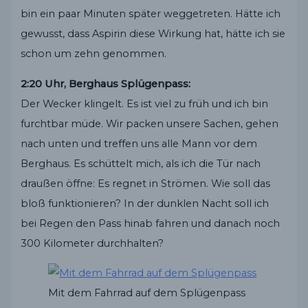
bin ein paar Minuten später weggetreten. Hätte ich
gewusst, dass Aspirin diese Wirkung hat, hätte ich sie
schon um zehn genommen.
2:20 Uhr, Berghaus Splügenpass:
Der Wecker klingelt. Es ist viel zu früh und ich bin
furchtbar müde. Wir packen unsere Sachen, gehen
nach unten und treffen uns alle Mann vor dem
Berghaus. Es schüttelt mich, als ich die Tür nach
draußen öffne: Es regnet in Strömen. Wie soll das
bloß funktionieren? In der dunklen Nacht soll ich
bei Regen den Pass hinab fahren und danach noch
300 Kilometer durchhalten?
Mit dem Fahrrad auf dem Splügenpass