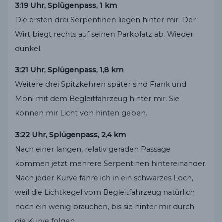
3:19 Uhr, Splügenpass, 1 km
Die ersten drei Serpentinen liegen hinter mir. Der
Wirt biegt rechts auf seinen Parkplatz ab. Wieder
dunkel.
3:21 Uhr, Splügenpass, 1,8 km
Weitere drei Spitzkehren später sind Frank und
Moni mit dem Begleitfahrzeug hinter mir. Sie
können mir Licht von hinten geben.
3:22 Uhr, Splügenpass, 2,4 km
Nach einer langen, relativ geraden Passage
kommen jetzt mehrere Serpentinen hintereinander.
Nach jeder Kurve fahre ich in ein schwarzes Loch,
weil die Lichtkegel vom Begleitfahrzeug natürlich
noch ein wenig brauchen, bis sie hinter mir durch
die Kurve folgen.