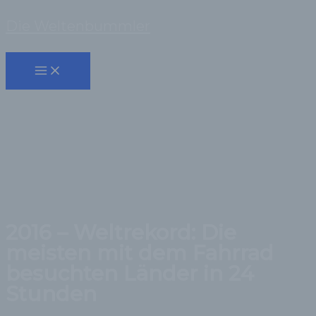
Zum
Die Weltenbummler
Inhalt
Suchen
springen
2016 – Weltrekord: Die
meisten mit dem Fahrrad
besuchten Länder in 24
Stunden