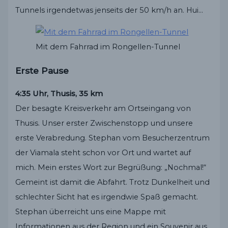
Tunnels irgendetwas jenseits der 50 km/h an. Hui…
Mit dem Fahrrad im Rongellen-Tunnel
Erste Pause
4:35 Uhr, Thusis, 35 km
Der besagte Kreisverkehr am Ortseingang von
Thusis. Unser erster Zwischenstopp und unsere
erste Verabredung. Stephan vom Besucherzentrum
der Viamala steht schon vor Ort und wartet auf
mich. Mein erstes Wort zur Begrüßung: „Nochmal!“
Gemeint ist damit die Abfahrt. Trotz Dunkelheit und
schlechter Sicht hat es irgendwie Spaß gemacht.
Stephan überreicht uns eine Mappe mit
Informationen aus der Region und ein Souvenir aus