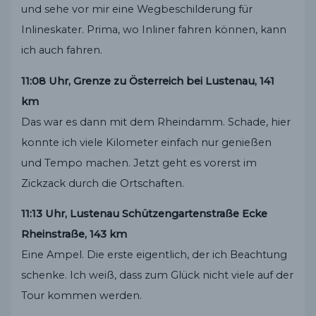
und sehe vor mir eine Wegbeschilderung für
Inlineskater. Prima, wo Inliner fahren können, kann
ich auch fahren.
11:08 Uhr, Grenze zu Österreich bei Lustenau, 141
km
Das war es dann mit dem Rheindamm. Schade, hier
konnte ich viele Kilometer einfach nur genießen
und Tempo machen. Jetzt geht es vorerst im
Zickzack durch die Ortschaften.
11:13 Uhr, Lustenau Schützengartenstraße Ecke
Rheinstraße, 143 km
Eine Ampel. Die erste eigentlich, der ich Beachtung
schenke. Ich weiß, dass zum Glück nicht viele auf der
Tour kommen werden.