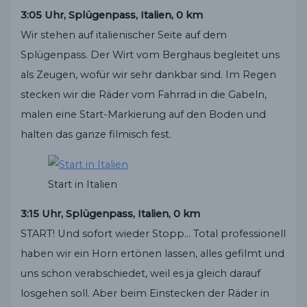
3:05 Uhr, Splügenpass, Italien, 0 km
Wir stehen auf italienischer Seite auf dem
Splügenpass. Der Wirt vom Berghaus begleitet uns
als Zeugen, wofür wir sehr dankbar sind. Im Regen
stecken wir die Räder vom Fahrrad in die Gabeln,
malen eine Start-Markierung auf den Boden und
halten das ganze filmisch fest.
Start in Italien
3:15 Uhr, Splügenpass, Italien, 0 km
START! Und sofort wieder Stopp… Total professionell
haben wir ein Horn ertönen lassen, alles gefilmt und
uns schon verabschiedet, weil es ja gleich darauf
losgehen soll. Aber beim Einstecken der Räder in