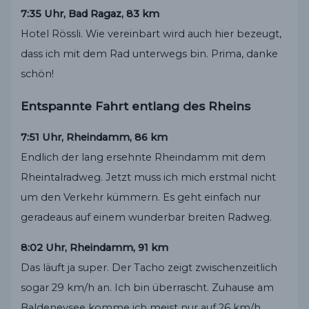
7:35 Uhr, Bad Ragaz, 83 km
Hotel Rössli. Wie vereinbart wird auch hier bezeugt,
dass ich mit dem Rad unterwegs bin. Prima, danke
schön!
Entspannte Fahrt entlang des Rheins
7:51 Uhr, Rheindamm, 86 km
Endlich der lang ersehnte Rheindamm mit dem
Rheintalradweg. Jetzt muss ich mich erstmal nicht
um den Verkehr kümmern. Es geht einfach nur
geradeaus auf einem wunderbar breiten Radweg.
8:02 Uhr, Rheindamm, 91 km
Das läuft ja super. Der Tacho zeigt zwischenzeitlich
sogar 29 km/h an. Ich bin überrascht. Zuhause am
Baldeneysee komme ich meist nur auf 26 km/h.