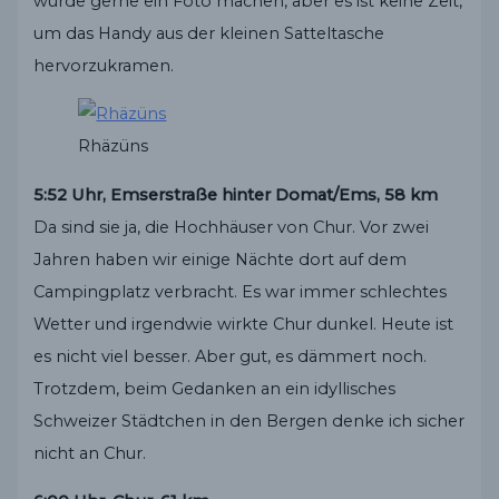
würde gerne ein Foto machen, aber es ist keine Zeit,
um das Handy aus der kleinen Satteltasche
hervorzukramen.
Rhäzüns
5:52 Uhr, Emserstraße hinter Domat/Ems, 58 km
Da sind sie ja, die Hochhäuser von Chur. Vor zwei
Jahren haben wir einige Nächte dort auf dem
Campingplatz verbracht. Es war immer schlechtes
Wetter und irgendwie wirkte Chur dunkel. Heute ist
es nicht viel besser. Aber gut, es dämmert noch.
Trotzdem, beim Gedanken an ein idyllisches
Schweizer Städtchen in den Bergen denke ich sicher
nicht an Chur.