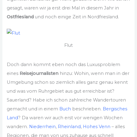
gesagt, waren wir ja erst drei Mal in diesem Jahr in
Ostfriesland
und noch einige Zeit in Nordfriesland.
Flut
Doch dann kommt eben noch das Luxusproblem
eines
Reisejournalisten
hinzu: Wohin, wenn man in der
Umgebung schon so ziemlich alles ganz genau kennt
und was vom Ruhrgebiet aus gut erreichbar ist?
Sauerland? Habe ich schon zahlreiche Wandertouren
gemacht und in einem
Buch
beschrieben.
Bergisches
Land
? Da waren wir auch erst vor wenigen Wochen
wandern.
Niederrhein
,
Rheinland
,
Hohes Venn
– alles
Regionen, die man von uns zuhause aus schnell