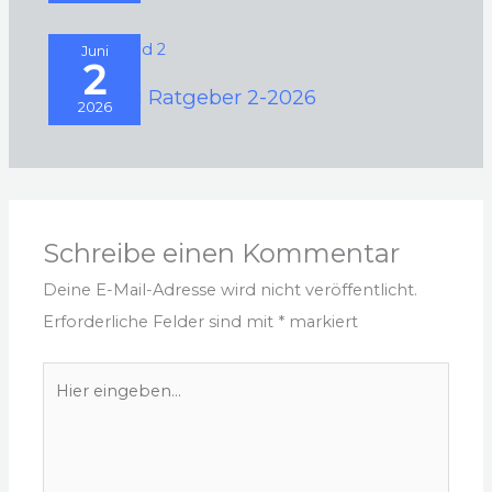
Juni
2
Camping Ratgeber 2-2026
2026
Schreibe einen Kommentar
Deine E-Mail-Adresse wird nicht veröffentlicht.
Erforderliche Felder sind mit
*
markiert
Hier
eingeben…