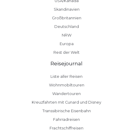
USA/Kanada
Skandinavien
Großbritannien
Deutschland
NRW
Europa
Rest der Welt
Reisejournal
Liste aller Reisen
Wohnmobiltouren
Wandertouren
Kreuzfahrten mit Cunard und Disney
Transsibirische Eisenbahn
Fahrradreisen
Frachtschiffreisen