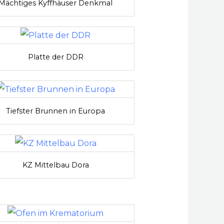
Mächtiges Kyffhäuser Denkmal
Platte der DDR
Tiefster Brunnen in Europa
KZ Mittelbau Dora