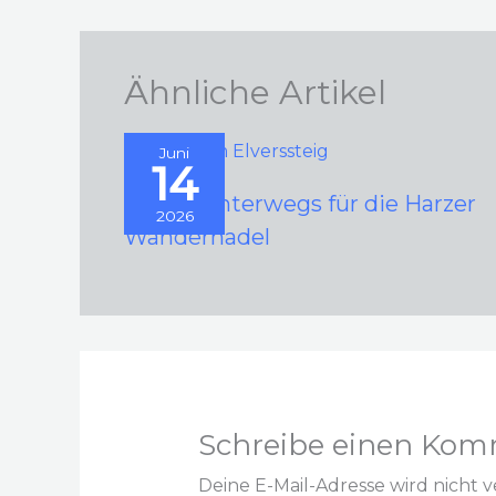
Ähnliche Artikel
Juni
14
2026 – Unterwegs für die Harzer
2026
Wandernadel
Schreibe einen Kom
Deine E-Mail-Adresse wird nicht ve