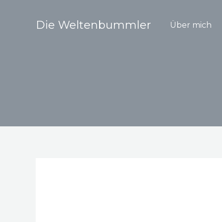
Zum
Inhalt
Die Weltenbummler
Über mich
springen