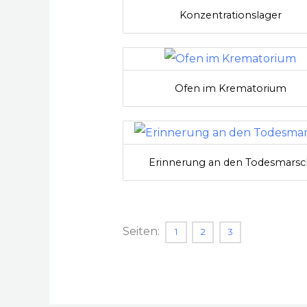
Konzentrationslager
Ofen im Krematorium
Erinnerung an den Todesmarsc
Seiten:
1
2
3