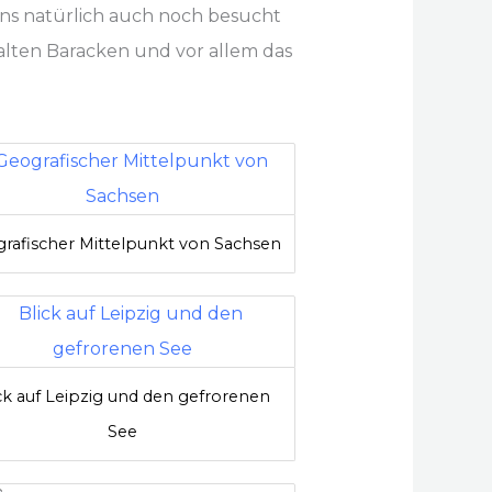
uns natürlich auch noch besucht
alten Baracken und vor allem das
rafischer Mittelpunkt von Sachsen
ck auf Leipzig und den gefrorenen
See