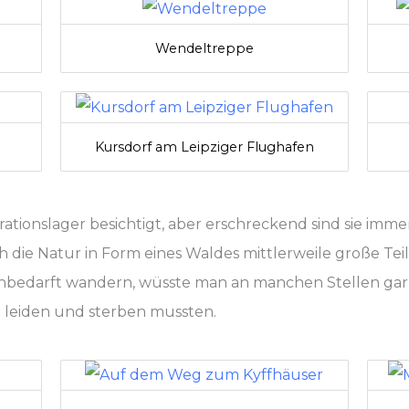
Wendeltreppe
Kursdorf am Leipziger Flughafen
tionslager besichtigt, aber erschreckend sind sie immer
h die Natur in Form eines Waldes mittlerweile große Tei
edarft wandern, wüsste man an manchen Stellen gar n
 leiden und sterben mussten.