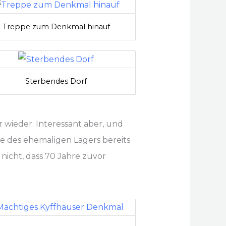
Treppe zum Denkmal hinauf
Sterbendes Dorf
 wieder. Interessant aber, und
le des ehemaligen Lagers bereits
icht, dass 70 Jahre zuvor