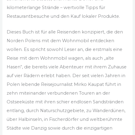
kilometerlange Strände – wertvolle Tipps für
Restaurantbesuche und den Kauf lokaler Produkte.
Dieses Buch ist für alle Reisenden konzipiert, die den
Norden Polens mit dem Wohnmobil entdecken
wollen. Es spricht sowohl Leser an, die erstmals eine
Reise mit dem Wohnmobil wagen, als auch „alte
Hasen“, die bereits viele Abenteuer mit ihrem Zuhause
auf vier Rädern erlebt haben. Der seit vielen Jahren in
Polen lebende Reisejournalist Mirko Kaupat führt in
zehn miteinander verbundenen Touren an der
Ostseeküste mit ihren schier endlosen Sandstränden
entlang, durch Naturschutzgebiete, zu Wanderdünen,
über Halbinseln, in Fischerdörfer und weltberühmte
Städte wie Danzig sowie durch die einzigartigen