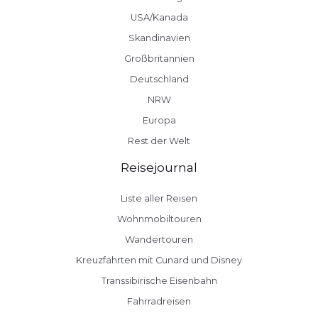
USA/Kanada
Skandinavien
Großbritannien
Deutschland
NRW
Europa
Rest der Welt
Reisejournal
Liste aller Reisen
Wohnmobiltouren
Wandertouren
Kreuzfahrten mit Cunard und Disney
Transsibirische Eisenbahn
Fahrradreisen