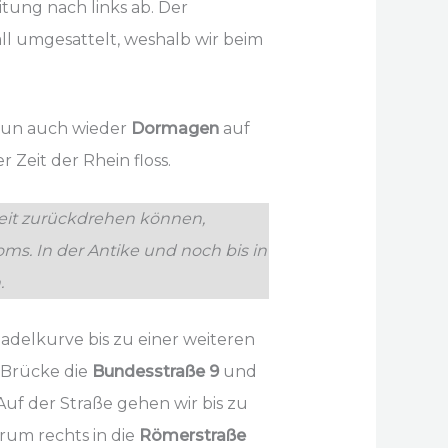
ung nach links ab. Der
ll umgesattelt, weshalb wir beim
 nun auch wieder
Dormagen
auf
 Zeit der Rhein floss.
Zeit zurückdrehen können,
ms. In der Antike und noch bis in
.
adelkurve bis zu einer weiteren
 Brücke die
Bundesstraße 9
und
uf der Straße gehen wir bis zu
rum rechts in die
Römerstraße