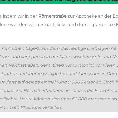
 indem wir in der
Römerstraße
zur Apotheke an der Ec
lerie wenden wir uns nach links und durch queren die
ömischen Lagers, aus dem das heutige Dormagen hervor 
euss und liegt genau in der Mitte zwischen Köln und Ne
hen Reichsstraßen, dem Itinerarium Antonini, vor vielen
 Jahrhundert lebten wenige hundert Menschen in Dor
ahrhunderts auf gerade einmal rund 9.000 Personen. Doch
 zahlreiche Heimatvertriebene an, sodass die Einwohner
dreifachte. Heute können sich über 60.000 Menschen als
am linken Rheinufer verteilen.