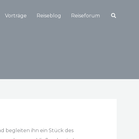
Suchen
Vorträge
Reiseblog
Reiseforum
d begleiten ihn ein Stück des