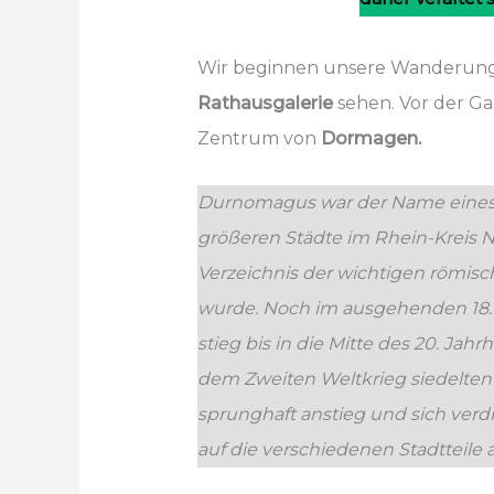
Wir beginnen unsere Wanderung,
Rathausgalerie
sehen. Vor der Ga
Zentrum von
Dormagen.
Durnomagus war der Name eines r
größeren Städte im Rhein-Kreis N
Verzeichnis der wichtigen römisc
wurde. Noch im ausgehenden 18.
stieg bis in die Mitte des 20. J
dem Zweiten Weltkrieg siedelten
sprunghaft anstieg und sich ver
auf die verschiedenen Stadtteile 