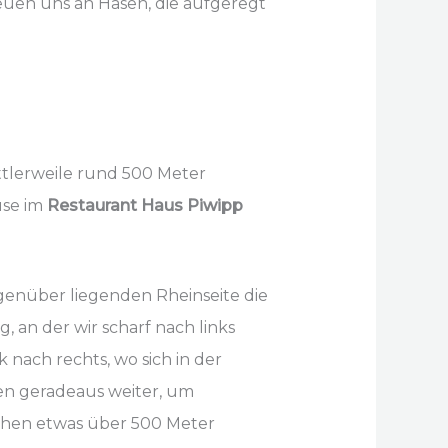
uen uns an Hasen, die aufgeregt
ttlerweile rund 500 Meter
use im
Restaurant Haus Piwipp
genüber liegenden Rheinseite die
n der wir scharf nach links
nach rechts, wo sich in der
n geradeaus weiter, um
ehen etwas über 500 Meter