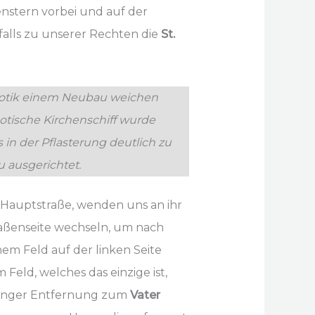
nstern vorbei und auf der
nfalls zu unserer Rechten die
St.
r Gotik einem Neubau weichen
otische Kirchenschiff wurde
in der Pflasterung deutlich zu
 ausgerichtet.
 Hauptstraße, wenden uns an ihr
raßenseite wechseln, um nach
m Feld auf der linken Seite
Feld, welches das einzige ist,
eringer Entfernung zum
Vater