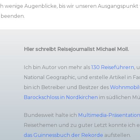
ch wenige Augenblicke, bis wir unseren Ausgangspunk
beenden.
Hier schreibt Reisejournalist Michael Moll.
Ich bin Autor von mehr als
130 Reiseführern
, 
National Geographic, und erstelle Artikel in 
bin ich Betreiber und Besitzer des
Wohnmobils
Barockschloss in Nordkirchen
im südlichen Mü
Bundesweit halte ich
Multimedia-Präsentatio
Reisethemen und zu guter Letzt konnte ich 
das Guinnessbuch der Rekorde
aufstellen.