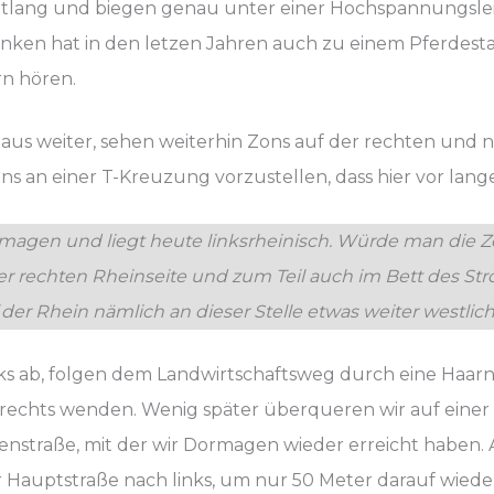
lang und biegen genau unter einer Hochspannungsleit
nken hat in den letzen Jahren auch zu einem Pferdesta
n hören.
eaus weiter, sehen weiterhin Zons auf der rechten und
s an einer T-Kreuzung vorzustellen, dass hier vor langer
Dormagen und liegt heute linksrheinisch. Würde man die 
r rechten Rheinseite und zum Teil auch im Bett des Stro
f der Rhein nämlich an dieser Stelle etwas weiter westlich
ks ab, folgen dem Landwirtschaftsweg durch eine Haarn
 rechts wenden. Wenig später überqueren wir auf einer
nstraße, mit der wir Dormagen wieder erreicht haben. A
 Hauptstraße nach links, um nur 50 Meter darauf wiede