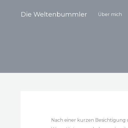
Zum
Inhalt
Die Weltenbummler
Über mich
springen
Nach einer kurzen Besichtigung 