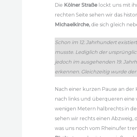
Die
Kölner Straße
lockt uns mit i
rechten Seite sehen wir das histo
Michaelkirche,
die sich gleich ne
Schon im 12. Jahrhundert existie
musste. Lediglich der ursprüngli
jedoch im ausgehenden 19. Jahrhu
erkennen. Gleichzeitig wurde der
Nach einer kurzen Pause an der 
nach links und überqueren eine w
wenigen Metern halbrechts in de
sehen wir rechts einen Abzweig, d
was uns noch vom Rheinufer tre