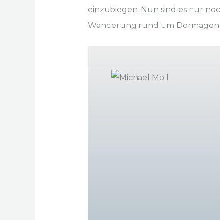
einzubiegen. Nun sind es nur no
Wanderung rund um Dormagen 