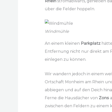
Rhein
stromabwärts, genießen da
über die Felder hoppeln.
Windmühle
An einem kleinen
Parkplatz
hätte
Entfernung nicht nur direkt am 
einlegen zu können.
Wir wandern jedoch in einem wei
Ortschaft Monheim am Rhein und
abbiegen und auf den Deich hinau
Ferne die Hausdächer von
Zons
a
zwischen den Feldern zu einem k