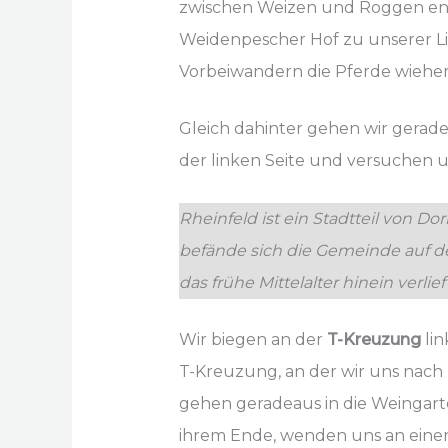
zwischen Weizen und Roggen ent
Weidenpescher Hof zu unserer Li
Vorbeiwandern die Pferde wieher
Gleich dahinter gehen wir gerad
der linken Seite und versuchen un
Rheinfeld ist ein Stadtteil von 
befände sich die Gemeinde auf de
das frühe Mittelalter hinein verlie
Wir biegen an der
T-Kreuzung
lin
T-Kreuzung, an der wir uns nach
gehen geradeaus in die Weingarte
ihrem Ende, wenden uns an einer