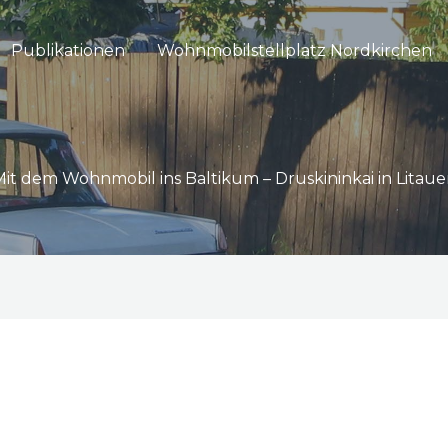
Publikationen
Wohnmobilstellplatz Nordkirchen
it dem Wohnmobil ins Baltikum – Druskininkai in Litau