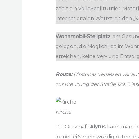
zählt ein Volleyballturnier, Moto
internationalen Wettstreit den „
Wohnmobil-Stellplatz
, am Gesund
gelegen, die Möglichkeit im Woh
erreichen, keine Ver- und Entsor
Route:
Birštonas verlassen wir a
zur Kreuzung der Straße 129. Dies
Kirche
Die Ortschaft
Alytus
kann man getr
keinerlei Sehenswürdigkeiten anz