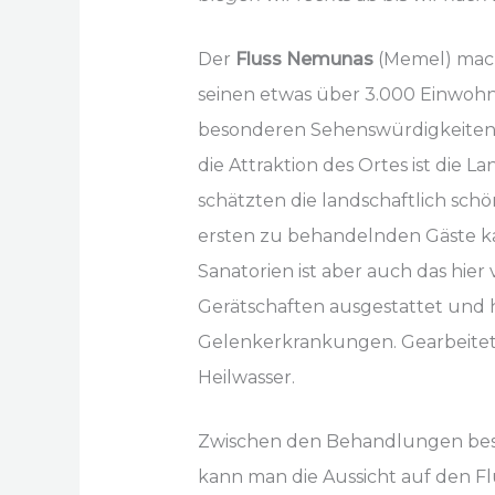
Der
Fluss
Nemunas
(Memel) macht
seinen etwas über 3.000 Einwohn
besonderen Sehenswürdigkeiten v
die Attraktion des Ortes ist die La
schätzten die landschaftlich sch
ersten zu behandelnden Gäste kam
Sanatorien ist aber auch das hie
Gerätschaften ausgestattet und
Gelenkerkrankungen. Gearbeitet 
Heilwasser.
Zwischen den Behandlungen best
kann man die Aussicht auf den Fl