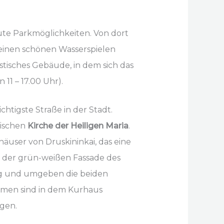
te Parkmöglichkeiten. Von dort
seinen schönen Wasserspielen
istisches Gebäude, in dem sich das
 11 – 17.00 Uhr).
chtigste Straße in der Stadt.
tischen
Kirche der Heiligen Maria
.
äuser von Druskininkai, das eine
 der grün-weißen Fassade des
ng und umgeben die beiden
hmen sind in dem Kurhaus
gen.