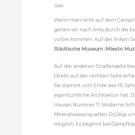
See
Wenn man nicht auf dem Camping
gehen wir nach links durch die b
vorbei kommen. Auf der linken Sei
Städtische Museum
(
Miesto Muz
Auf der anderen Straßenseite be
Direkt auf der rechten Seite er
Sie stammt vom Ende des 19. Jahr
eigentümliche Architektur hat. 
Hauses Nummer 11. Moderne Schl
Mineralwasserquellen Dzūkija un
möglich. Es beginnt bei Dampfbä