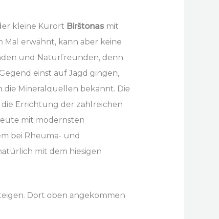
der kleine Kurort
Birštonas
mit
n Mal erwähnt, kann aber keine
henden und Naturfreunden, denn
er Gegend einst auf Jagd gingen,
die Mineralquellen bekannt. Die
 die Errichtung der zahlreichen
d heute mit modernsten
rem bei Rheuma- und
atürlich mit dem hiesigen
teigen. Dort oben angekommen