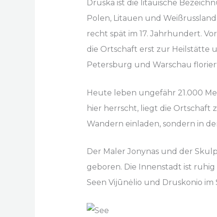
Druska ist die litauische Bezeich
Polen, Litauen und Weißrussland 
recht spät im 17. Jahrhundert. V
die Ortschaft erst zur Heilstätte
Petersburg und Warschau florie
Heute leben ungefähr 21.000 Men
hier herrscht, liegt die Ortschaf
Wandern einladen, sondern in d
Der Maler Jonynas und der Skulpt
geboren. Die Innenstadt ist ruh
Seen Vijūnėlio und Druskonio im