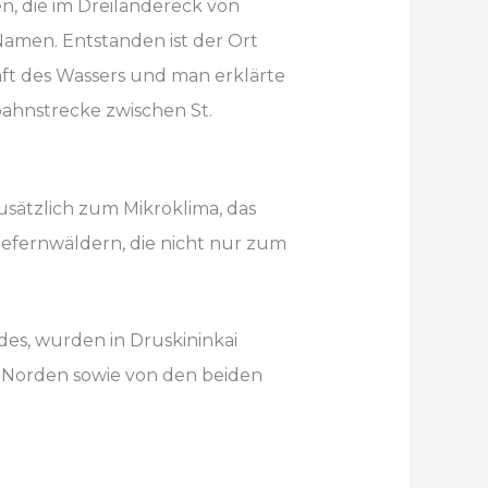
en, die im Dreiländereck von
amen. Entstanden ist der Ort
aft des Wassers und man erklärte
nbahnstrecke zwischen St.
sätzlich zum Mikroklima, das
Kiefernwäldern, die nicht nur zum
des, wurden in Druskininkai
m Norden sowie von den beiden