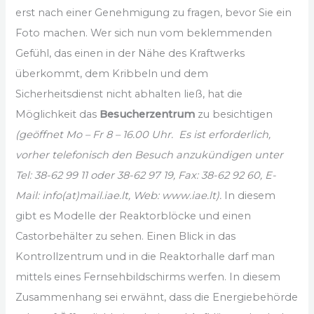
erst nach einer Genehmigung zu fragen, bevor Sie ein
Foto machen. Wer sich nun vom beklemmenden
Gefühl, das einen in der Nähe des Kraftwerks
überkommt, dem Kribbeln und dem
Sicherheitsdienst nicht abhalten ließ, hat die
Möglichkeit das
Besucherzentrum
zu besichtigen
(geöffnet
Mo – Fr 8 – 16.00 Uhr.
Es ist erforderlich,
vorher telefonisch den Besuch anzukündigen unter
Tel: 38-62 99 11 oder 38-62 97 19, Fax: 38-62 92 60, E-
Mail: info(at)mail.iae.lt, Web: www.iae.lt).
In diesem
gibt es Modelle der Reaktorblöcke und einen
Castorbehälter zu sehen. Einen Blick in das
Kontrollzentrum und in die Reaktorhalle darf man
mittels eines Fernsehbildschirms werfen. In diesem
Zusammenhang sei erwähnt, dass die Energiebehörde