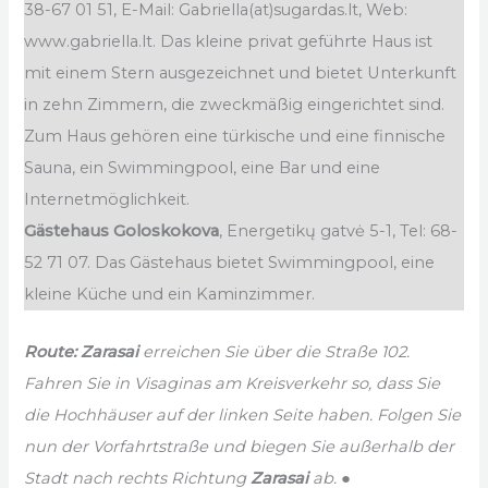
38-67 01 51, E-Mail: Gabriella(at)sugardas.lt, Web:
www.gabriella.lt. Das kleine privat geführte Haus ist
mit einem Stern ausgezeichnet und bietet Unterkunft
in zehn Zimmern, die zweckmäßig eingerichtet sind.
Zum Haus gehören eine türkische und eine finnische
Sauna, ein Swimmingpool, eine Bar und eine
Internetmöglichkeit.
Gästehaus Goloskokova
, Energetikų gatvė 5-1, Tel: 68-
52 71 07. Das Gästehaus bietet Swimmingpool, eine
kleine Küche und ein Kaminzimmer.
Route:
Zarasai
erreichen Sie über die Straße 102.
Fahren Sie in Visaginas am Kreisverkehr so, dass Sie
die Hochhäuser auf der linken Seite haben. Folgen Sie
nun der Vorfahrtstraße und biegen Sie außerhalb der
Stadt nach rechts Richtung
Zarasai
ab. ●