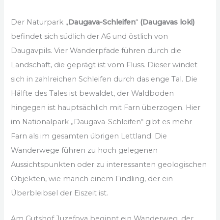
Der Naturpark „
Daugava-Schleifen
“
(Daugavas loki)
befindet sich südlich der A6 und östlich von
Daugavpils. Vier Wanderpfade führen durch die
Landschaft, die geprägt ist vom Fluss. Dieser windet
sich in zahlreichen Schleifen durch das enge Tal. Die
Hälfte des Tales ist bewaldet, der Waldboden
hingegen ist hauptsächlich mit Farn überzogen. Hier
im Nationalpark „Daugava-Schleifen“ gibt es mehr
Farn als im gesamten übrigen Lettland. Die
Wanderwege führen zu hoch gelegenen
Aussichtspunkten oder zu interessanten geologischen
Objekten, wie manch einem Findling, der ein
Überbleibsel der Eiszeit ist.
Am Gutshof Juzefova beginnt ein Wanderweg, der