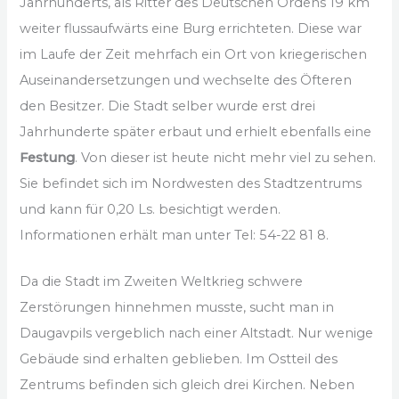
Jahrhunderts, als Ritter des Deutschen Ordens 19 km
weiter flussaufwärts eine Burg errichteten. Diese war
im Laufe der Zeit mehrfach ein Ort von kriegerischen
Auseinandersetzungen und wechselte des Öfteren
den Besitzer. Die Stadt selber wurde erst drei
Jahrhunderte später erbaut und erhielt ebenfalls eine
Festung
. Von dieser ist heute nicht mehr viel zu sehen.
Sie befindet sich im Nordwesten des Stadtzentrums
und kann für 0,20 Ls. besichtigt werden.
Informationen erhält man unter Tel: 54-22 81 8.
Da die Stadt im Zweiten Weltkrieg schwere
Zerstörungen hinnehmen musste, sucht man in
Daugavpils vergeblich nach einer Altstadt. Nur wenige
Gebäude sind erhalten geblieben. Im Ostteil des
Zentrums befinden sich gleich drei Kirchen. Neben