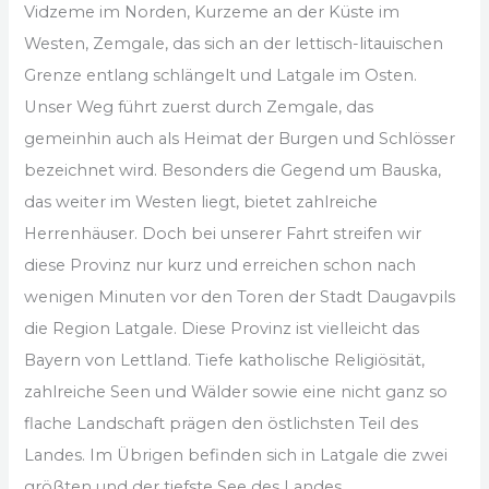
Vidzeme im Norden, Kurzeme an der Küste im
Westen, Zemgale, das sich an der lettisch-litauischen
Grenze entlang schlängelt und Latgale im Osten.
Unser Weg führt zuerst durch Zemgale, das
gemeinhin auch als Heimat der Burgen und Schlösser
bezeichnet wird. Besonders die Gegend um Bauska,
das weiter im Westen liegt, bietet zahlreiche
Herrenhäuser. Doch bei unserer Fahrt streifen wir
diese Provinz nur kurz und erreichen schon nach
wenigen Minuten vor den Toren der Stadt Daugavpils
die Region Latgale. Diese Provinz ist vielleicht das
Bayern von Lettland. Tiefe katholische Religiösität,
zahlreiche Seen und Wälder sowie eine nicht ganz so
flache Landschaft prägen den östlichsten Teil des
Landes. Im Übrigen befinden sich in Latgale die zwei
größten und der tiefste See des Landes.