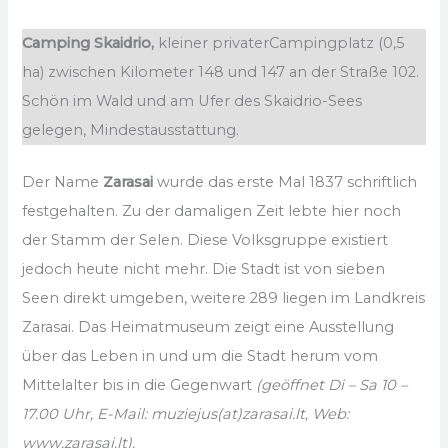
Camping Skaidrio,
kleiner privaterCampingplatz (0,5
ha) zwischen Kilometer 148 und 147 an der Straße 102.
Schön im Wald und am Ufer des Skaidrio-Sees
gelegen, Mindestausstattung.
Der Name
Zarasai
wurde das erste Mal 1837 schriftlich
festgehalten. Zu der damaligen Zeit lebte hier noch
der Stamm der Selen. Diese Volksgruppe existiert
jedoch heute nicht mehr. Die Stadt ist von sieben
Seen direkt umgeben, weitere 289 liegen im Landkreis
Zarasai. Das Heimatmuseum zeigt eine Ausstellung
über das Leben in und um die Stadt herum vom
Mittelalter bis in die Gegenwart
(geöffnet Di – Sa 10 –
17.00 Uhr, E-Mail: muziejus(at)zarasai.lt, Web:
www.zarasai.lt).