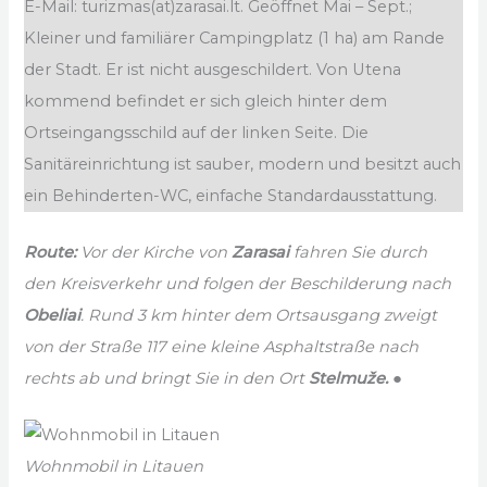
E-Mail: turizmas(at)zarasai.lt. Geöffnet Mai – Sept.;
Kleiner und familiärer Campingplatz (1 ha) am Rande
der Stadt. Er ist nicht ausgeschildert. Von Utena
kommend befindet er sich gleich hinter dem
Ortseingangsschild auf der linken Seite. Die
Sanitäreinrichtung ist sauber, modern und besitzt auch
ein Behinderten-WC, einfache Standardausstattung.
Route:
Vor der Kirche von
Zarasai
fahren Sie durch
den Kreisverkehr und folgen der Beschilderung nach
Obeliai
. Rund 3 km hinter dem Ortsausgang zweigt
von der Straße 117 eine kleine Asphaltstraße nach
rechts ab und bringt Sie in den Ort
Stelmuže.
●
Wohnmobil in Litauen