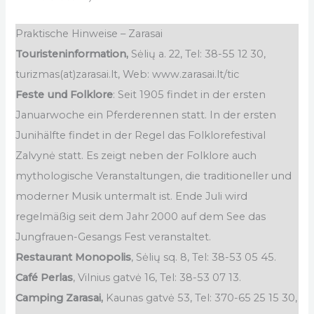
Praktische Hinweise – Zarasai
Touristeninformation,
Sėlių a. 22, Tel: 38-55 12 30,
turizmas(at)zarasai.lt, Web: www.zarasai.lt/tic
Feste und Folklore
: Seit 1905 findet in der ersten
Januarwoche ein Pferderennen statt. In der ersten
Junihälfte findet in der Regel das Folklorefestival
Zalvynė statt. Es zeigt neben der Folklore auch
mythologische Veranstaltungen, die traditioneller und
moderner Musik untermalt ist. Ende Juli wird
regelmäßig seit dem Jahr 2000 auf dem See das
Jungfrauen-Gesangs Fest veranstaltet.
Restaurant Monopolis
, Sėlių sq. 8, Tel: 38-53 05 45.
Café Perlas
, Vilnius gatvė 16, Tel: 38-53 07 13.
Camping Zarasai,
Kaunas gatvė 53, Tel: 370-65 25 15 30,