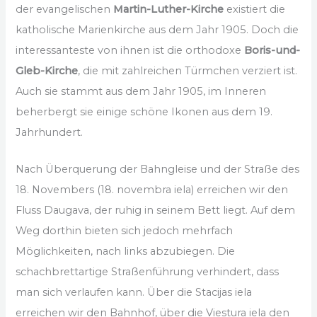
der evangelischen
Martin-Luther-Kirche
existiert die
katholische Marienkirche aus dem Jahr 1905. Doch die
interessanteste von ihnen ist die orthodoxe
Boris-und-
Gleb-Kirche
, die mit zahlreichen Türmchen verziert ist.
Auch sie stammt aus dem Jahr 1905, im Inneren
beherbergt sie einige schöne Ikonen aus dem 19.
Jahrhundert.
Nach Überquerung der Bahngleise und der Straße des
18. Novembers (18. novembra iela) erreichen wir den
Fluss Daugava, der ruhig in seinem Bett liegt. Auf dem
Weg dorthin bieten sich jedoch mehrfach
Möglichkeiten, nach links abzubiegen. Die
schachbrettartige Straßenführung verhindert, dass
man sich verlaufen kann. Über die Stacijas iela
erreichen wir den Bahnhof, über die Viestura iela den