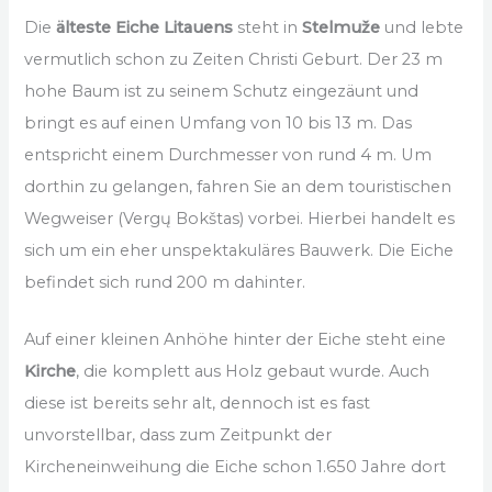
Die
älteste Eiche Litauens
steht in
Stelmuže
und lebte
vermutlich schon zu Zeiten Christi Geburt. Der 23 m
hohe Baum ist zu seinem Schutz eingezäunt und
bringt es auf einen Umfang von 10 bis 13 m. Das
entspricht einem Durchmesser von rund 4 m. Um
dorthin zu gelangen, fahren Sie an dem touristischen
Wegweiser (Vergų Bokštas) vorbei. Hierbei handelt es
sich um ein eher unspektakuläres Bauwerk. Die Eiche
befindet sich rund 200 m dahinter.
Auf einer kleinen Anhöhe hinter der Eiche steht eine
Kirche
, die komplett aus Holz gebaut wurde. Auch
diese ist bereits sehr alt, dennoch ist es fast
unvorstellbar, dass zum Zeitpunkt der
Kircheneinweihung die Eiche schon 1.650 Jahre dort