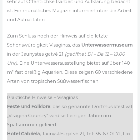
sehr auf Öffentlichkeitsarbeit und Aufklärung bedacht
ist. Ein monatliches Magazin informiert über die Arbeit
und Aktualitäten.
Zum Schluss noch der Hinweis auf die letzte
Sehenswürdigkeit Visaginas, das
Unterwassermuseum
in der Jaunystės gatvė 21
(geöffnet Di – Da 12 – 19.00
Uhr).
Eine Unterwasserausstellung bietet auf über 140
m² fast dreißig Aquarien. Diese zeigen 60 verschiedene
Arten von tropischen Süßwasserfischen.
Praktische Hinweise – Visaginas
Feste und Folklore
: das so genannte Dorfmusikfestival
„Visagina Country“ wird seit einigen Jahren im
Spätsommer gefeiert.
Hotel Gabriela,
Jaunystės gatvė 21, Tel: 38-67 01 71, Fax: