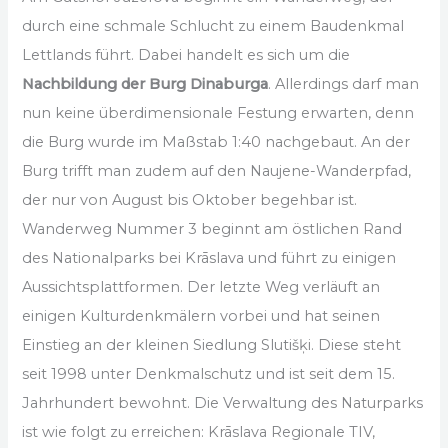
durch eine schmale Schlucht zu einem Baudenkmal
Lettlands führt. Dabei handelt es sich um die
Nachbildung der Burg Dinaburga
. Allerdings darf man
nun keine überdimensionale Festung erwarten, denn
die Burg wurde im Maßstab 1:40 nachgebaut. An der
Burg trifft man zudem auf den Naujene-Wanderpfad,
der nur von August bis Oktober begehbar ist.
Wanderweg Nummer 3 beginnt am östlichen Rand
des Nationalparks bei Krāslava und führt zu einigen
Aussichtsplattformen. Der letzte Weg verläuft an
einigen Kulturdenkmälern vorbei und hat seinen
Einstieg an der kleinen Siedlung Slutišķi. Diese steht
seit 1998 unter Denkmalschutz und ist seit dem 15.
Jahrhundert bewohnt. Die Verwaltung des Naturparks
ist wie folgt zu erreichen: Krāslava Regionale TIV,