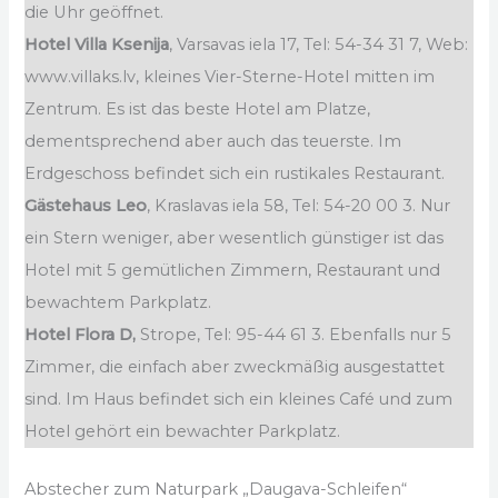
die Uhr geöffnet.
Hotel
Villa Ksenija
, Varsavas iela 17, Tel: 54-34 31 7, Web:
www.villaks.lv, kleines Vier-Sterne-Hotel mitten im
Zentrum. Es ist das beste Hotel am Platze,
dementsprechend aber auch das teuerste. Im
Erdgeschoss befindet sich ein rustikales Restaurant.
Gästehaus Leo
, Kraslavas iela 58, Tel: 54-20 00 3. Nur
ein Stern weniger, aber wesentlich günstiger ist das
Hotel mit 5 gemütlichen Zimmern, Restaurant und
bewachtem Parkplatz.
Hotel Flora D,
Strope, Tel: 95-44 61 3. Ebenfalls nur 5
Zimmer, die einfach aber zweckmäßig ausgestattet
sind. Im Haus befindet sich ein kleines Café und zum
Hotel gehört ein bewachter Parkplatz.
Abstecher zum Naturpark „Daugava-Schleifen“