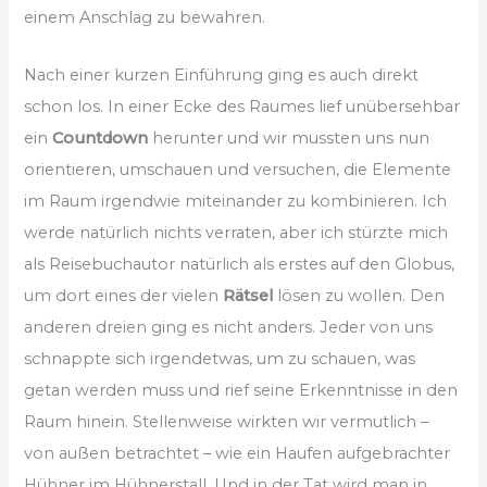
einem Anschlag zu bewahren.
Nach einer kurzen Einführung ging es auch direkt
schon los. In einer Ecke des Raumes lief unübersehbar
ein
Countdown
herunter und wir mussten uns nun
orientieren, umschauen und versuchen, die Elemente
im Raum irgendwie miteinander zu kombinieren. Ich
werde natürlich nichts verraten, aber ich stürzte mich
als Reisebuchautor natürlich als erstes auf den Globus,
um dort eines der vielen
Rätsel
lösen zu wollen. Den
anderen dreien ging es nicht anders. Jeder von uns
schnappte sich irgendetwas, um zu schauen, was
getan werden muss und rief seine Erkenntnisse in den
Raum hinein. Stellenweise wirkten wir vermutlich –
von außen betrachtet – wie ein Haufen aufgebrachter
Hühner im Hühnerstall. Und in der Tat wird man in