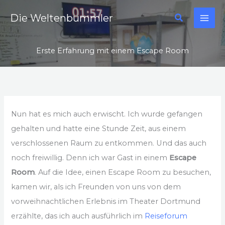
Zum
Suchen
Die Weltenbummler
Inhalt
springen
Erste Erfahrung mit einem Escape Room
Nun hat es mich auch erwischt. Ich wurde gefangen
gehalten und hatte eine Stunde Zeit, aus einem
verschlossenen Raum zu entkommen. Und das auch
noch freiwillig. Denn ich war Gast in einem
Escape
Room
. Auf die Idee, einen Escape Room zu besuchen,
kamen wir, als ich Freunden von uns von dem
vorweihnachtlichen Erlebnis im Theater Dortmund
erzählte, das ich auch ausführlich im
Reiseforum