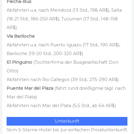
Flecha-Bus
Abfahrten u.a. nach Mendoza (13 Std., 198 AR$), Salta
(18-21 Std., 186-250 AR$), Tucuman (17 Std., 148-158
AR$)
Via Bariloche
Abfahrten u.a. nach Puerto Iguazu (17 Std., 190 AR$),
Bariloche (19-20 Std., 200-320 AR$)
El Pinguino
(Tochterfirma der Busgesellschaft Don
Otto)
Abfahrten nach Rio Gallegos (39 Std., 275-290 AR$)
Puente Mar del Plaza
(fährt rund dreißigmal tägl. nach
Mar del Plata)
Abfahrten nach Mar del Plata (5,5 Std., ab 64 AR$)
Unterkunft
Vom 5-Sterne-Hotel bis zur einfachen Privatunterkunft