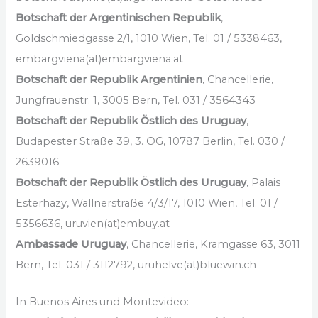
Botschaft der Argentinischen Republik
,
Goldschmiedgasse 2/1, 1010 Wien, Tel. 01 / 5338463,
embargviena(at)embargviena.at
Botschaft der Republik Argentinien
, Chancellerie,
Jungfrauenstr. 1, 3005 Bern, Tel. 031 / 3564343
Botschaft der Republik Östlich des Uruguay
,
Budapester Straße 39, 3. OG, 10787 Berlin, Tel. 030 /
2639016
Botschaft der Republik Östlich des Uruguay
, Palais
Esterhazy, Wallnerstraße 4/3/17, 1010 Wien, Tel. 01 /
5356636, uruvien(at)embuy.at
Ambassade Uruguay
, Chancellerie, Kramgasse 63, 3011
Bern, Tel. 031 / 3112792, uruhelve(at)bluewin.ch
In Buenos Aires und Montevideo: