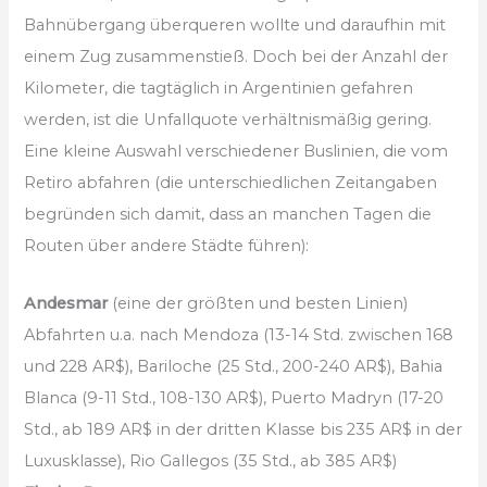
Bahnübergang überqueren wollte und daraufhin mit
einem Zug zusammenstieß. Doch bei der Anzahl der
Kilometer, die tagtäglich in Argentinien gefahren
werden, ist die Unfallquote verhältnismäßig gering.
Eine kleine Auswahl verschiedener Buslinien, die vom
Retiro abfahren (die unterschiedlichen Zeitangaben
begründen sich damit, dass an manchen Tagen die
Routen über andere Städte führen):
Andesmar
(eine der größten und besten Linien)
Abfahrten u.a. nach Mendoza (13-14 Std. zwischen 168
und 228 AR$), Bariloche (25 Std., 200-240 AR$), Bahia
Blanca (9-11 Std., 108-130 AR$), Puerto Madryn (17-20
Std., ab 189 AR$ in der dritten Klasse bis 235 AR$ in der
Luxusklasse), Rio Gallegos (35 Std., ab 385 AR$)