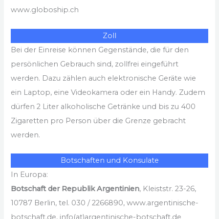
www.globoship.ch
Zoll
Bei der Einreise können Gegenstände, die für den
persönlichen Gebrauch sind, zollfrei eingeführt
werden. Dazu zählen auch elektronische Geräte wie
ein Laptop, eine Videokamera oder ein Handy. Zudem
dürfen 2 Liter alkoholische Getränke und bis zu 400
Zigaretten pro Person über die Grenze gebracht
werden.
Botschaften und Konsulate
In Europa:
Botschaft der Republik Argentinien
, Kleiststr. 23-26,
10787 Berlin, tel. 030 / 2266890, www.argentinische-
botschaft.de, info(at)argentinische-botschaft.de