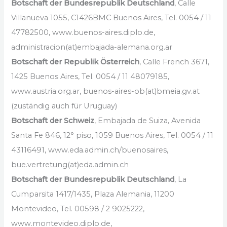
Botschaft der Bundesrepublik Deutschland
, Calle
Villanueva 1055, C1426BMC Buenos Aires, Tel. 0054 / 11
47782500, www.buenos-aires.diplo.de,
administracion(at)embajada-alemana.org.ar
Botschaft der Republik Österreich
, Calle French 3671,
1425 Buenos Aires, Tel. 0054 / 11 48079185,
www.austria.org.ar, buenos-aires-ob(at)bmeia.gv.at
(zuständig auch für Uruguay)
Botschaft der Schweiz
, Embajada de Suiza, Avenida
Santa Fe 846, 12° piso, 1059 Buenos Aires, Tel. 0054 / 11
43116491, www.eda.admin.ch/buenosaires,
bue.vertretung(at)eda.admin.ch
Botschaft der Bundesrepublik Deutschland
, La
Cumparsita 1417/1435, Plaza Alemania, 11200
Montevideo, Tel. 00598 / 2 9025222,
www.montevideo.diplo.de,