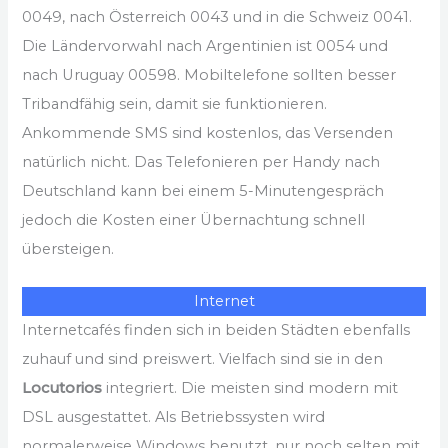
0049, nach Österreich 0043 und in die Schweiz 0041.
Die Ländervorwahl nach Argentinien ist 0054 und
nach Uruguay 00598. Mobiltelefone sollten besser
Tribandfähig sein, damit sie funktionieren.
Ankommende SMS sind kostenlos, das Versenden
natürlich nicht. Das Telefonieren per Handy nach
Deutschland kann bei einem 5-Minutengespräch
jedoch die Kosten einer Übernachtung schnell
übersteigen.
Internet
Internetcafés finden sich in beiden Städten ebenfalls
zuhauf und sind preiswert. Vielfach sind sie in den
Locutorios
integriert. Die meisten sind modern mit
DSL ausgestattet. Als Betriebssysten wird
normalerweise Windows benutzt, nur noch selten mit