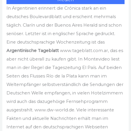
In Argentinien erinnert die Crónica stark an ein
deutsches Boulevardblatt und erscheint mehrmals
täglich. Clarín und der Buenos Aires Herald sind schon
seriöser. Letzter ist in englischer Sprache gedruckt.
Eine deutschsprachige Wochenzeitung ist das
Argentinische Tageblatt
www.tageblatt.com.ar, das es
aber nicht überall zu kaufen gibt. In Montevideo liest
man in der Regel die Tageszeitung El País. Auf beiden
Seiten des Flusses Río de la Plata kann man im
Weltempfänger selbstverständlich die Sendungen der
Deutschen Welle empfangen, in vielen Hotelzimmern
wird auch das dazugehöige Fernsehprogramm
ausgestrahlt. www.dw-world.de. Viele interessante
Fakten und aktuelle Nachrichten erhält man im
Internet auf den deutschsprachigen Webseiten