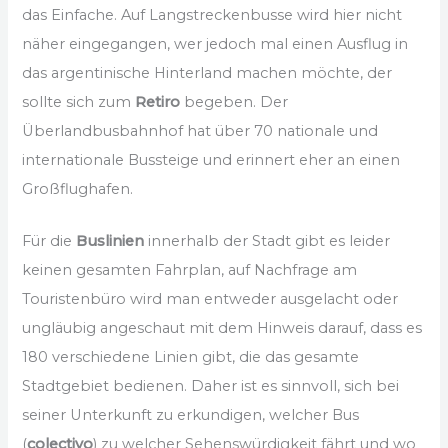
das Einfache. Auf Langstreckenbusse wird hier nicht
näher eingegangen, wer jedoch mal einen Ausflug in
das argentinische Hinterland machen möchte, der
sollte sich zum
Retiro
begeben. Der
Überlandbusbahnhof hat über 70 nationale und
internationale Bussteige und erinnert eher an einen
Großflughafen.
Für die
Buslinien
innerhalb der Stadt gibt es leider
keinen gesamten Fahrplan, auf Nachfrage am
Touristenbüro wird man entweder ausgelacht oder
ungläubig angeschaut mit dem Hinweis darauf, dass es
180 verschiedene Linien gibt, die das gesamte
Stadtgebiet bedienen. Daher ist es sinnvoll, sich bei
seiner Unterkunft zu erkundigen, welcher Bus
(
colectivo
) zu welcher Sehenswürdigkeit fährt und wo