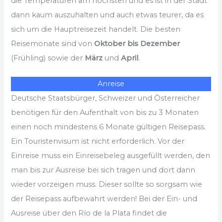
die Temperaturen am höchsten und es ist in der Stadt
dann kaum auszuhalten und auch etwas teurer, da es
sich um die Hauptreisezeit handelt. Die besten
Reisemonate sind von
Oktober bis Dezember
(Frühling) sowie der
März
und
April
.
Anreise
Deutsche Staatsbürger, Schweizer und Österreicher
benötigen für den Aufenthalt von bis zu 3 Monaten
einen noch mindestens 6 Monate gültigen Reisepass.
Ein Touristenvisum ist nicht erforderlich. Vor der
Einreise muss ein Einreisebeleg ausgefüllt werden, den
man bis zur Ausreise bei sich tragen und dort dann
wieder vorzeigen muss. Dieser sollte so sorgsam wie
der Reisepass aufbewahrt werden! Bei der Ein- und
Ausreise über den Río de la Plata findet die