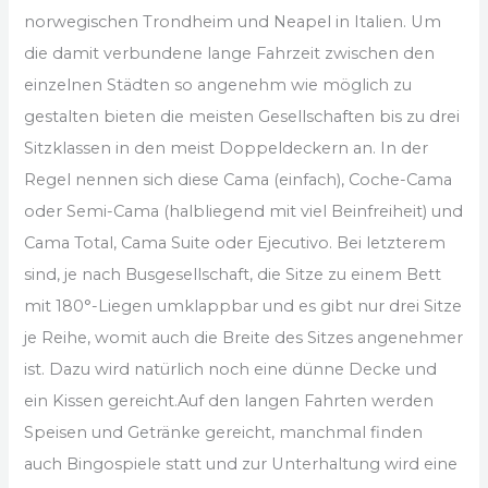
norwegischen Trondheim und Neapel in Italien. Um
die damit verbundene lange Fahrzeit zwischen den
einzelnen Städten so angenehm wie möglich zu
gestalten bieten die meisten Gesellschaften bis zu drei
Sitzklassen in den meist Doppeldeckern an. In der
Regel nennen sich diese Cama (einfach), Coche-Cama
oder Semi-Cama (halbliegend mit viel Beinfreiheit) und
Cama Total, Cama Suite oder Ejecutivo. Bei letzterem
sind, je nach Busgesellschaft, die Sitze zu einem Bett
mit 180°-Liegen umklappbar und es gibt nur drei Sitze
je Reihe, womit auch die Breite des Sitzes angenehmer
ist. Dazu wird natürlich noch eine dünne Decke und
ein Kissen gereicht.Auf den langen Fahrten werden
Speisen und Getränke gereicht, manchmal finden
auch Bingospiele statt und zur Unterhaltung wird eine