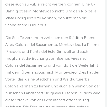
diese auch zu Fuß erreicht werden können. Eine U-
Bahn gibt es in Montevideo nicht. Um den Río de la
Plata überqueren zu können, benutzt man die
Schnellfähre Buquebus.
Die Schiffe verkehren zwischen den Städten Buenos
Aires, Colonia del Sacramento, Montevideo, La Paloma,
Piriapolis und Punta del Este. Sinnvoll und auch
möglich ist die Buchung von Buenos Aires nach
Colonia del Sacramento und von dort die Weiterfahrt
mit dem Überlandbus nach Montevideo. Dies hat den
Vorteil das kleine Städtchen und Weltkulturerbe
Colonia kennen zu lernen und auch ein wenig von der
hübschen Landschaft Uruguays zu sehen. Zudem wird
diese Strecke von der Gesellschaft öfter am Tag
gefahren. Die Direktroute zwischen den beiden