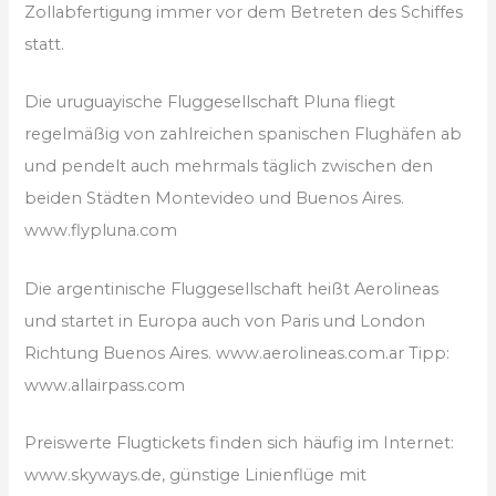
Zollabfertigung immer vor dem Betreten des Schiffes
statt.
Die uruguayische Fluggesellschaft Pluna fliegt
regelmäßig von zahlreichen spanischen Flughäfen ab
und pendelt auch mehrmals täglich zwischen den
beiden Städten Montevideo und Buenos Aires.
www.flypluna.com
Die argentinische Fluggesellschaft heißt Aerolineas
und startet in Europa auch von Paris und London
Richtung Buenos Aires. www.aerolineas.com.ar Tipp:
www.allairpass.com
Preiswerte Flugtickets finden sich häufig im Internet:
www.skyways.de, günstige Linienflüge mit