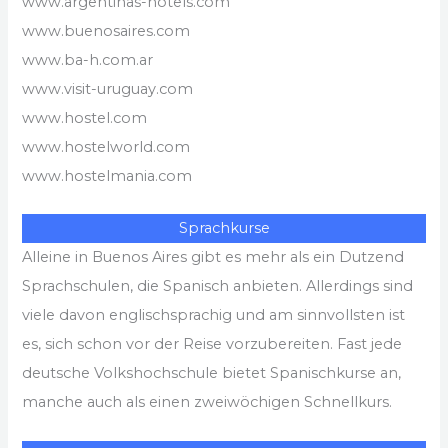
www.argentinas-hotels.com
www.buenosaires.com
www.ba-h.com.ar
www.visit-uruguay.com
www.hostel.com
www.hostelworld.com
www.hostelmania.com
Sprachkurse
Alleine in Buenos Aires gibt es mehr als ein Dutzend
Sprachschulen, die Spanisch anbieten. Allerdings sind
viele davon englischsprachig und am sinnvollsten ist
es, sich schon vor der Reise vorzubereiten. Fast jede
deutsche Volkshochschule bietet Spanischkurse an,
manche auch als einen zweiwöchigen Schnellkurs.