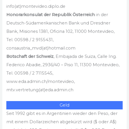
info(at)montevideo.diplo.de
Honorarkonsulat der Republik Österreich
in der
Deutsch-Südamerikanischen Bank und Dresdner
Bank, Misiones 1381, Oficina 102, 11000 Montevideo,
Tel. 00598 / 2 9155431,
consaustria_mvd(at)hotmail.com
Botschaft der Schweiz
, Embajada de Suiza, Calle Ing.
Federico Abadie, 2936/40 – Piso 11, 11300 Montevideo,
Tel. 00598 / 2 7115545,
www.eda.admin.ch/montevideo,
mtv.vertretung(at)eda.admin.ch
Geld
Seit 1992 gibt es in Argentinien wieder den Peso, der
mit einem Dollarzeichen abgekürzt wird ($ oder A$)