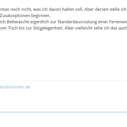
an noch nicht, was ich davon halten soll. Aber derzeit stelle ic
 Zusatzoptionen beginnen.
e ich Bettwäsche eigentlich zur Standardausrüstung einer Ferienw
om Tisch bis zur Sitzgelegenheit. Aber vielleicht sehe ich das auch
ltenbummler.de