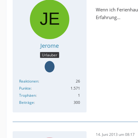
Wenn ich Ferienhaus
Erfahrung...
Jerome
Urlauber
Reaktionen
26
Punkte
1.571
Trophäen
1
Beiträge
300
14. Juni 2013 um 08:17