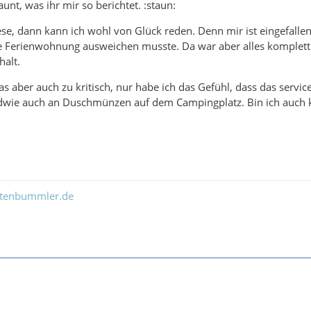
aunt, was ihr mir so berichtet. :staun:
se, dann kann ich wohl von Glück reden. Denn mir ist eingefallen,
 Ferienwohnung ausweichen musste. Da war aber alles komplett e
halt.
das aber auch zu kritisch, nur habe ich das Gefühl, dass das servic
ndwie auch an Duschmünzen auf dem Campingplatz. Bin ich auch 
ltenbummler.de