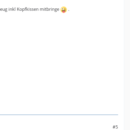
zeug inkl Kopfkissen mitbringe
.
#5