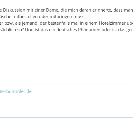
ne Diskussion mit einer Dame, die mich daran erinnerte, dass ma
äsche mitbestellen oder mitbringen muss.
r bzw. als jemand, der bestenfalls mal in einem Hotelzimmer üb
tatsächlich so? Und ist das ein deutsches Phänomen oder ist das g
ltenbummler.de