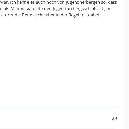
ch war. Ich kenne es auch noch von Jugendherbergen so, dass
nn als Minimalvariante den Jugendherbergsschlafsack, mit
t dort die Bettwäsche aber in der Regel mit dabei.
#8