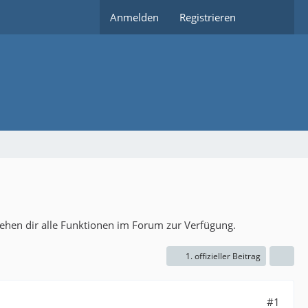
Anmelden
Registrieren
tehen dir alle Funktionen im Forum zur Verfügung.
1. offizieller Beitrag
#1