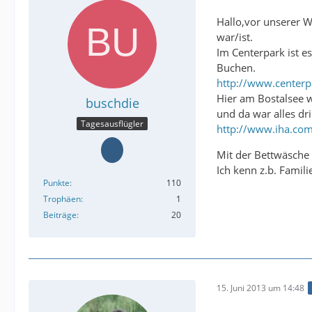
Hallo,vor unserer 
war/ist.
Im Centerpark ist e
Buchen.
http://www.centerp
Hier am Bostalsee 
buschdie
und da war alles dri
Tagesausflügler
http://www.iha.co
Mit der Bettwäsche 
Ich kenn z.b. Famil
Punkte
110
Trophäen
1
Beiträge
20
15. Juni 2013 um 14:48