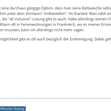
st eine durchaus gängige Option, dass man seine Bettwäsche selbs
ch unter dem Stichwort "mitbestellen". Im Klartext: Man zahlt ei
l, die "all inclusive"-Lösung gibt es auch. Habe allerdings keinen 
Eltern oft in Ferienwohnungen in Frankreich, wo es meiner Erin
len mussten, kann ich allerdings nicht mehr sagen.
öglichkeit gibt es oft auch bezüglich der Endreinigung. Dabei g
Offizieller Beitrag