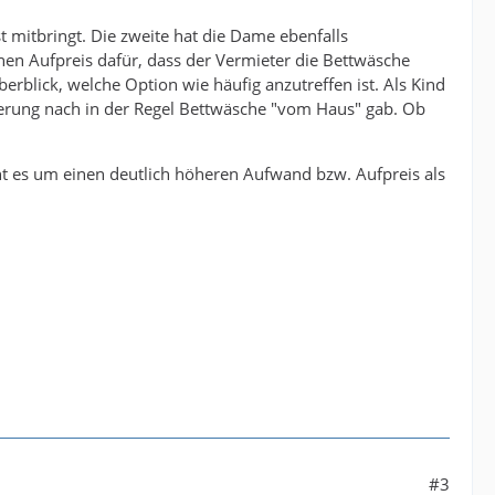
t mitbringt. Die zweite hat die Dame ebenfalls
nen Aufpreis dafür, dass der Vermieter die Bettwäsche
Überblick, welche Option wie häufig anzutreffen ist. Als Kind
nerung nach in der Regel Bettwäsche "vom Haus" gab. Ob
eht es um einen deutlich höheren Aufwand bzw. Aufpreis als
#3