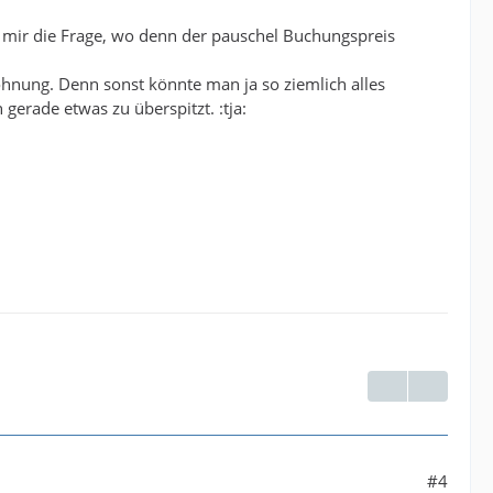
h mir die Frage, wo denn der pauschel Buchungspreis
ohnung. Denn sonst könnte man ja so ziemlich alles
 gerade etwas zu überspitzt. :tja:
#4