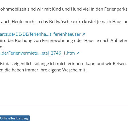
Wohnmobilzeit sind wir mit Kind und Hund viel in den Ferienpark
s auch Heute noch so das Bettwäsche extra kostet je nach Haus und
arcs.de/DE/DE/ferienha…s_ferienhaeuser
wird bei Buchung von Ferienwohnung oder Haus je nach Anbieter 
n.
m.de/Ferienvermietu…etal_2746_1.htm
ist das eigentlich solange ich mich erinnern kann und wir Reisen.
ien die haben immer ihre eigene Wäsche mit .
Offizieller Beitrag