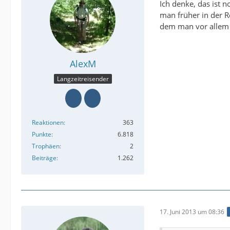
Ich denke, das ist 
man früher in der R
dem man vor allem a
AlexM
Langzeitreisender
Reaktionen
363
Punkte
6.818
Trophäen
2
Beiträge
1.262
17. Juni 2013 um 08:36