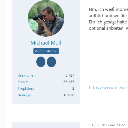
Hm, ich weiß moment
aufhört und wo die
Ehrlich gesagt halt
optional anbieten. V
Michael Moll
Administrator
Reaktionen
3.727
Punkte
65.177
https://www.diewe
Trophäen
2
Beiträge
10.828
13. Juni 2013 um 23:22