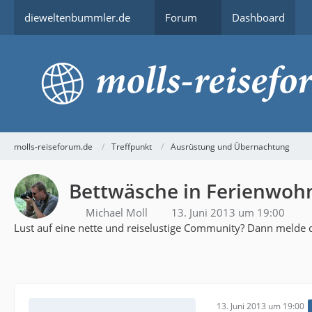
dieweltenbummler.de
Forum
Dashboard
molls-reiseforum.de
Treffpunkt
Ausrüstung und Übernachtung
Bettwäsche in Ferienwo
Michael Moll
13. Juni 2013 um 19:00
Lust auf eine nette und reiselustige Community? Dann melde d
13. Juni 2013 um 19:00