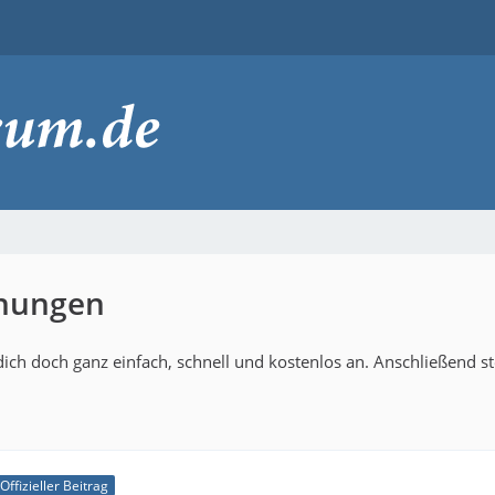
hnungen
ich doch ganz einfach, schnell und kostenlos an. Anschließend s
Offizieller Beitrag