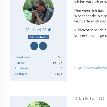
Ich bin wirklich erst
Und wenn ich das le
Wochenende in eine
wunderte mich das 
Michael Moll
Vielleicht sehe ich 
Erinnert mich irge
Administrator
Reaktionen
3.727
Punkte
65.177
https://www.diewe
Trophäen
2
Beiträge
10.828
15. Juni 2013 um 16:32