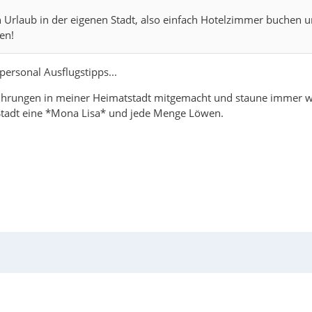
 Urlaub in der eigenen Stadt, also einfach Hotelzimmer buchen un
en!
ersonal Ausflugstipps...
führungen in meiner Heimatstadt mitgemacht und staune immer w
 Stadt eine *Mona Lisa* und jede Menge Löwen.