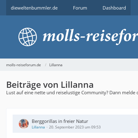
dieweltenbummler.de
Forum
Dashboard
molls-reiseforum.de
Lillanna
Beiträge von Lillanna
Lust auf eine nette und reiselustige Community? Dann melde d
Berggorillas in freier Natur
Lillanna
20. September 2023 um 09:53