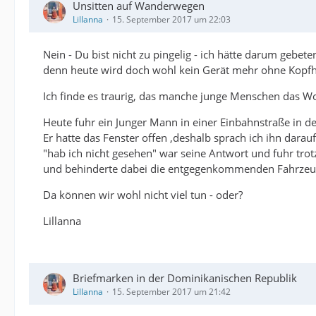
Unsitten auf Wanderwegen
Lillanna
15. September 2017 um 22:03
Nein - Du bist nicht zu pingelig - ich hätte darum gebet
denn heute wird doch wohl kein Gerät mehr ohne Kopfh
Ich finde es traurig, das manche junge Menschen das W
Heute fuhr ein Junger Mann in einer Einbahnstraße in de
Er hatte das Fenster offen ,deshalb sprach ich ihn darauf
"hab ich nicht gesehen" war seine Antwort und fuhr trot
und behinderte dabei die entgegenkommenden Fahrzeu
Da können wir wohl nicht viel tun - oder?
Lillanna
Briefmarken in der Dominikanischen Republik
Lillanna
15. September 2017 um 21:42