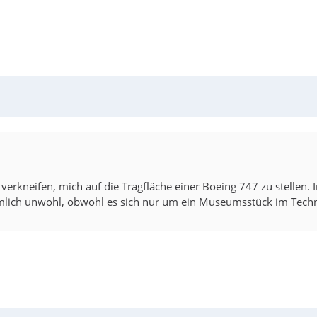
cht verkneifen, mich auf die Tragfläche einer Boeing 747 zu stellen
emlich unwohl, obwohl es sich nur um ein Museumsstück im Tec