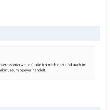
. Interessanterweise fühlte ich mich dort und auch im
hnikmuseum Speyer handelt.