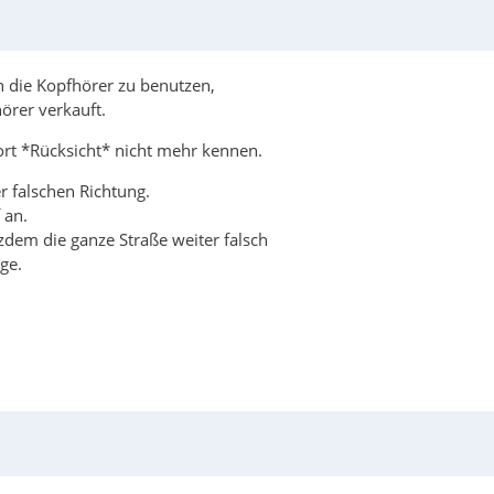
en die Kopfhörer zu benutzen,
örer verkauft.
ort *Rücksicht* nicht mehr kennen.
r falschen Richtung.
 an.
zdem die ganze Straße weiter falsch
ge.