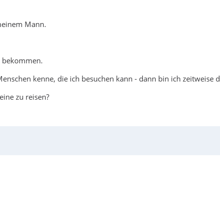
t meinem Mann.
kt bekommen.
 Menschen kenne, die ich besuchen kann - dann bin ich zeitweise d
leine zu reisen?