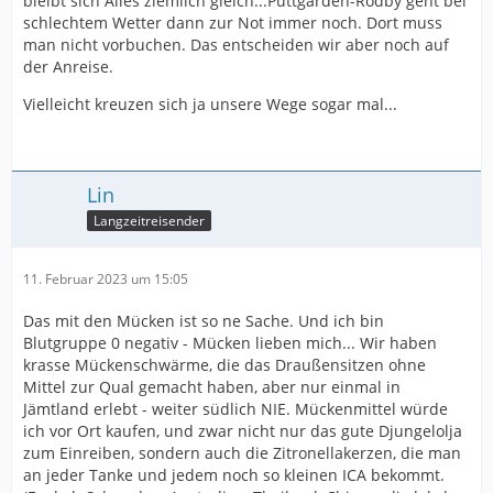
bleibt sich Alles ziemlich gleich...Puttgarden-Rödby geht bei
schlechtem Wetter dann zur Not immer noch. Dort muss
man nicht vorbuchen. Das entscheiden wir aber noch auf
der Anreise.
Vielleicht kreuzen sich ja unsere Wege sogar mal...
Lin
Langzeitreisender
11. Februar 2023 um 15:05
Das mit den Mücken ist so ne Sache. Und ich bin
Blutgruppe 0 negativ - Mücken lieben mich... Wir haben
krasse Mückenschwärme, die das Draußensitzen ohne
Mittel zur Qual gemacht haben, aber nur einmal in
Jämtland erlebt - weiter südlich NIE. Mückenmittel würde
ich vor Ort kaufen, und zwar nicht nur das gute Djungelolja
zum Einreiben, sondern auch die Zitronellakerzen, die man
an jeder Tanke und jedem noch so kleinen ICA bekommt.