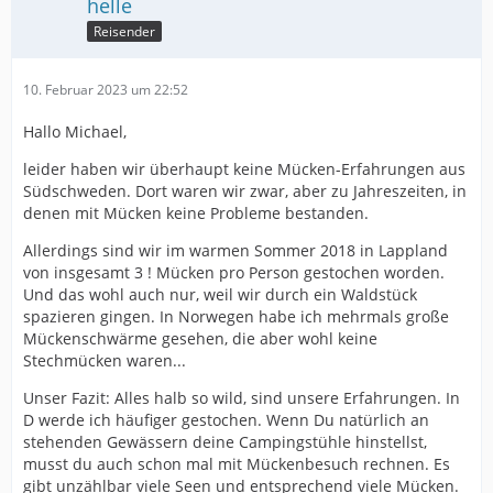
helle
Reisender
10. Februar 2023 um 22:52
Hallo Michael,
leider haben wir überhaupt keine Mücken-Erfahrungen aus
Südschweden. Dort waren wir zwar, aber zu Jahreszeiten, in
denen mit Mücken keine Probleme bestanden.
Allerdings sind wir im warmen Sommer 2018 in Lappland
von insgesamt 3 ! Mücken pro Person gestochen worden.
Und das wohl auch nur, weil wir durch ein Waldstück
spazieren gingen. In Norwegen habe ich mehrmals große
Mückenschwärme gesehen, die aber wohl keine
Stechmücken waren...
Unser Fazit: Alles halb so wild, sind unsere Erfahrungen. In
D werde ich häufiger gestochen. Wenn Du natürlich an
stehenden Gewässern deine Campingstühle hinstellst,
musst du auch schon mal mit Mückenbesuch rechnen. Es
gibt unzählbar viele Seen und entsprechend viele Mücken.