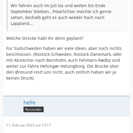
Wir fahren auch im Juli los und wollen bis Ende
September bleiben...Polarlichter möchte ich gerne
sehen, deshalb geht es auch wieder hoch nach
Lappland...
Welche Strecke habt Ihr denn geplant?
Für Südschweden haben wir viele Ideen, aber noch nichts
beschlossen. (Rostock-Schweden, Rostock-Dänemark, oder
mit Abstecher nach Bornholm, auch Fehmarn-Rødby und
weiter zur Fähre Helsingør-Helsingborg. Die Brücke über
den Øresund reizt uns nicht, auch zeitlich haben wir ja
keinen Druck)
helle
Reisender
11. Februar 2023 um 13:17