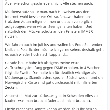
Aber wie schon geschrieben, nicht Alle stechen auch.
Mückenschutz sollte man, nach Hinweisen aus dem
Internet, wohl besser vor Ort kaufen...wir haben uns
trotzdem Autan mitgenommen und auch vorsorglich
aufgetragen, wenn wir an Seen gehalten haben. Und
natürlich den Mückenschutz an den Fenstern IMMER
nutzen.
Wir fahren auch im Juli los und wollen bis Ende September
bleiben...Polarlichter möchte ich gerne sehen, deshalb geht
es auch wieder hoch nach Lappland...
Gerade heute habe ich übrigens meine erste
Auffrischungsimpfung gegen FSME erhalten. In 4 Wochen
folgt die Zweite. Das halte ich für deutlich wichtiger als
Mückenspray. Skandinavien, speziell Südschweden und die
Norwegische Küste sind gut durchseucht mit infizierten
Zecken.
Ansonsten: Mut zur Lücke...es gibt in Schweden Alles zu
kaufen, was man braucht (oder auch nicht braucht).
Einzig Propangas könnte knapp werden, falls ihr heizen