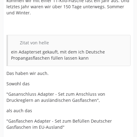
kommen wir mit einer 11-Kilo-Flasche fast ein Jahr aus. Und
letztes Jahr waren wir über 150 Tage unterwegs. Sommer
und Winter.
Zitat von helle
ein Adapterset gekauft, mit dem ich Deutsche
Propangasflaschen füllen lassen kann
Das haben wir auch.
Sowohl das
"Gasanschluss Adapter - Set zum Anschluss von
Druckreglern an ausländischen Gasflaschen",
als auch das
"Gasflaschen Adapter - Set zum Befüllen Deutscher
Gasflaschen im EU-Ausland"