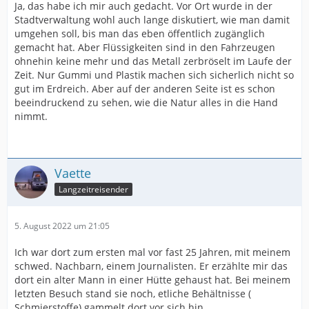
Ja, das habe ich mir auch gedacht. Vor Ort wurde in der
Stadtverwaltung wohl auch lange diskutiert, wie man damit
umgehen soll, bis man das eben öffentlich zugänglich
gemacht hat. Aber Flüssigkeiten sind in den Fahrzeugen
ohnehin keine mehr und das Metall zerbröselt im Laufe der
Zeit. Nur Gummi und Plastik machen sich sicherlich nicht so
gut im Erdreich. Aber auf der anderen Seite ist es schon
beeindruckend zu sehen, wie die Natur alles in die Hand
nimmt.
Vaette
Langzeitreisender
5. August 2022 um 21:05
Ich war dort zum ersten mal vor fast 25 Jahren, mit meinem
schwed. Nachbarn, einem Journalisten. Er erzählte mir das
dort ein alter Mann in einer Hütte gehaust hat. Bei meinem
letzten Besuch stand sie noch, etliche Behältnisse (
Schmierstoffe) gammelt dort vor sich hin.....