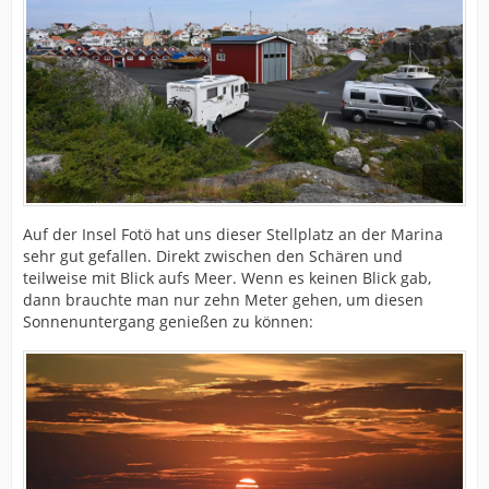
Auf der Insel Fotö hat uns dieser Stellplatz an der Marina
sehr gut gefallen. Direkt zwischen den Schären und
teilweise mit Blick aufs Meer. Wenn es keinen Blick gab,
dann brauchte man nur zehn Meter gehen, um diesen
Sonnenuntergang genießen zu können: