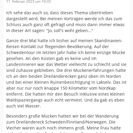
11. Februar 2023 um 10:33
Ich sehe das auch so, dass dieses Thema übertrieben
dargestellt wird. Bei meinen Vorträgen werde ich das zum
Schluss auch ganz oft gefragt und muss dann immer etwas
in dieser Art sagen: "Jo, soll's wohl geben..."
Ganze drei Mal hatte ich bisher auf meinen Skandinavien-
Reisen Kontakt zur fliegenden Bevölkerung. Auf der
Schwedentour im letzten Jahr habe ich keine einzige Mücke
gesehen. An den Küsten gab es keine und im
Landesinneren war das Wetter vielleicht zu schlecht und sie
sind zuhause geblieben. Die drei Mückenerfahrungen hatte
ich an den beiden Dreiländerecken ganz oben im Norden
und bei einer kleinen Ruinenbesichtigung in Lakselv. Das ist
aber nur nur noch knappe 150 Kilometer vom Nordkap
entfernt. Die hatten mir den Besuch inklusive eines kleinen
Waldspaziergangs auch echt vermiest. Und da gab es eben
auch viel Wasser.
Besonders große Mücken hatten wir bei der Wanderung
zum Dreiländereck Schweden/Finnland/Norwegen. Die
Viecher waren auch noch immens groß. Meine Frau hatte