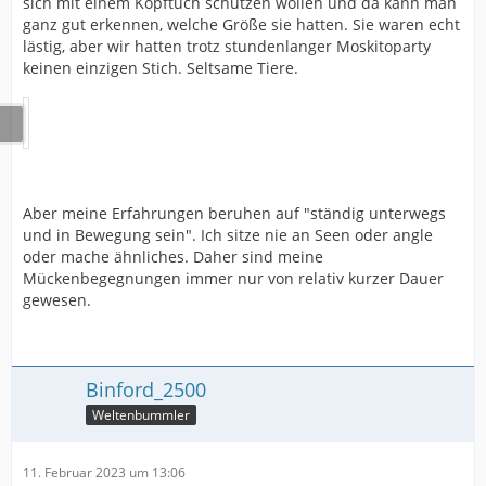
sich mit einem Kopftuch schützen wollen und da kann man
ganz gut erkennen, welche Größe sie hatten. Sie waren echt
lästig, aber wir hatten trotz stundenlanger Moskitoparty
keinen einzigen Stich. Seltsame Tiere.
Aber meine Erfahrungen beruhen auf "ständig unterwegs
und in Bewegung sein". Ich sitze nie an Seen oder angle
oder mache ähnliches. Daher sind meine
Mückenbegegnungen immer nur von relativ kurzer Dauer
gewesen.
Binford_2500
Weltenbummler
11. Februar 2023 um 13:06