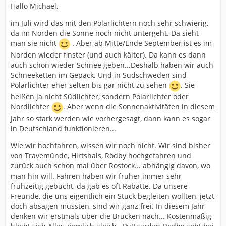
Hallo Michael,
im Juli wird das mit den Polarlichtern noch sehr schwierig,
da im Norden die Sonne noch nicht untergeht. Da sieht
man sie nicht
. Aber ab Mitte/Ende September ist es im
Norden wieder finster (und auch kälter). Da kann es dann
auch schon wieder Schnee geben...Deshalb haben wir auch
Schneeketten im Gepäck. Und in Südschweden sind
Polarlichter eher selten bis gar nicht zu sehen
. Sie
heißen ja nicht Südlichter, sondern Polarlichter oder
Nordlichter
. Aber wenn die Sonnenaktivitäten in diesem
Jahr so stark werden wie vorhergesagt, dann kann es sogar
in Deutschland funktionieren...
Wie wir hochfahren, wissen wir noch nicht. Wir sind bisher
von Travemünde, Hirtshals, Rödby hochgefahren und
zurück auch schon mal über Rostock... abhängig davon, wo
man hin will. Fähren haben wir früher immer sehr
frühzeitig gebucht, da gab es oft Rabatte. Da unsere
Freunde, die uns eigentlich ein Stück begleiten wollten, jetzt
doch absagen mussten, sind wir ganz frei. In diesem Jahr
denken wir erstmals über die Brücken nach... Kostenmäßig