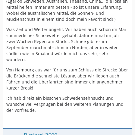
(Egal ob Schweden, Australien, Thailand, China... die lokalen
Mittel helfen immer am besten - so ist unsere Erfahrung.
Wobei die australischen Mittel, die Sonnen- und
Mückenschutz in einem sind doch mein Favorit sind! )
Was Zeit und Wetter angeht. Wir haben auch schon im Mai
sommerliches Schönwetter gehabt, dafür einmal im Juli
zwei Wochen Regen am Stück... Schnee gibt es im
September manchmal schon im Norden, aber in weiter
südlich wie in Smaland würde mich das sehr, sehr
wundern.
Von Hamburg aus war für uns zum Schluss die Strecke über
die Brücken die schnellste Lösung, aber wir lieben auch
Fähren und die Überfahrten sind immer ein angenehmer
kurzer Break!
Ich hab direkt ein bisschen Schwedensehnsucht und
wünsche viel Vergnügen bei den weiteren Planungen und
der Vorfreude.
Binford_2500