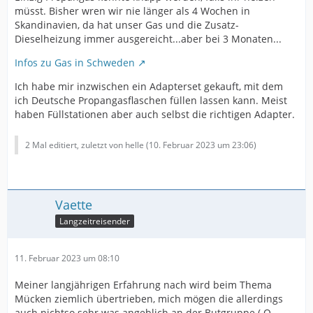
müsst. Bisher wren wir nie länger als 4 Wochen in
Skandinavien, da hat unser Gas und die Zusatz-
Dieselheizung immer ausgereicht...aber bei 3 Monaten...
Infos zu Gas in Schweden
Ich habe mir inzwischen ein Adapterset gekauft, mit dem
ich Deutsche Propangasflaschen füllen lassen kann. Meist
haben Füllstationen aber auch selbst die richtigen Adapter.
2 Mal editiert, zuletzt von helle (
10. Februar 2023 um 23:06
)
Vaette
Langzeitreisender
11. Februar 2023 um 08:10
Meiner langjährigen Erfahrung nach wird beim Thema
Mücken ziemlich übertrieben, mich mögen die allerdings
auch nichtso sehr was angeblich an der Butgruppe ( O