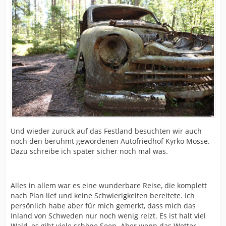
Und wieder zurück auf das Festland besuchten wir auch
noch den berühmt gewordenen Autofriedhof Kyrko Mosse.
Dazu schreibe ich später sicher noch mal was.
Alles in allem war es eine wunderbare Reise, die komplett
nach Plan lief und keine Schwierigkeiten bereitete. Ich
persönlich habe aber für mich gemerkt, dass mich das
Inland von Schweden nur noch wenig reizt. Es ist halt viel
Wald, es gibt viele schöne Seen. Aber wenn das Wetter