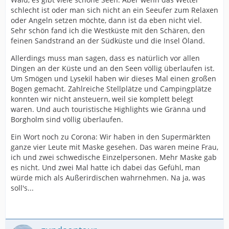
schlecht ist oder man sich nicht an ein Seeufer zum Relaxen
oder Angeln setzen möchte, dann ist da eben nicht viel.
Sehr schön fand ich die Westküste mit den Schären, den
feinen Sandstrand an der Südküste und die Insel Öland.
Allerdings muss man sagen, dass es natürlich vor allen
Dingen an der Küste und an den Seen völlig überlaufen ist.
Um Smögen und Lysekil haben wir dieses Mal einen großen
Bogen gemacht. Zahlreiche Stellplätze und Campingplätze
konnten wir nicht ansteuern, weil sie komplett belegt
waren. Und auch touristische Highlights wie Gränna und
Borgholm sind völlig überlaufen.
Ein Wort noch zu Corona: Wir haben in den Supermärkten
ganze vier Leute mit Maske gesehen. Das waren meine Frau,
ich und zwei schwedische Einzelpersonen. Mehr Maske gab
es nicht. Und zwei Mal hatte ich dabei das Gefühl, man
würde mich als Außerirdischen wahrnehmen. Na ja, was
soll's...