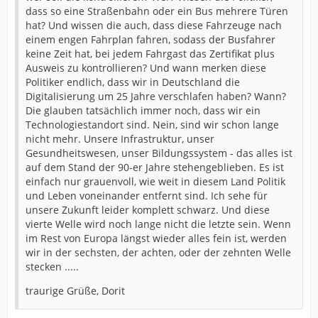
dass so eine Straßenbahn oder ein Bus mehrere Türen
hat? Und wissen die auch, dass diese Fahrzeuge nach
einem engen Fahrplan fahren, sodass der Busfahrer
keine Zeit hat, bei jedem Fahrgast das Zertifikat plus
Ausweis zu kontrollieren? Und wann merken diese
Politiker endlich, dass wir in Deutschland die
Digitalisierung um 25 Jahre verschlafen haben? Wann?
Die glauben tatsächlich immer noch, dass wir ein
Technologiestandort sind. Nein, sind wir schon lange
nicht mehr. Unsere Infrastruktur, unser
Gesundheitswesen, unser Bildungssystem - das alles ist
auf dem Stand der 90-er Jahre stehengeblieben. Es ist
einfach nur grauenvoll, wie weit in diesem Land Politik
und Leben voneinander entfernt sind. Ich sehe für
unsere Zukunft leider komplett schwarz. Und diese
vierte Welle wird noch lange nicht die letzte sein. Wenn
im Rest von Europa längst wieder alles fein ist, werden
wir in der sechsten, der achten, oder der zehnten Welle
stecken .....
traurige Grüße, Dorit