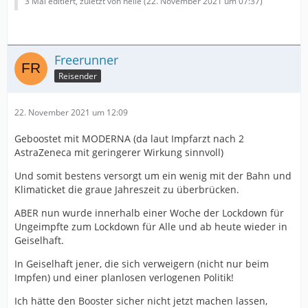
3 Mal editiert, zuletzt von helle (
22. November 2021 um 07:37
)
Freerunner
Reisender
22. November 2021 um 12:09
Geboostet mit MODERNA (da laut Impfarzt nach 2
AstraZeneca mit geringerer Wirkung sinnvoll)
Und somit bestens versorgt um ein wenig mit der Bahn und
Klimaticket die graue Jahreszeit zu überbrücken.
ABER nun wurde innerhalb einer Woche der Lockdown für
Ungeimpfte zum Lockdown für Alle und ab heute wieder in
Geiselhaft.
In Geiselhaft jener, die sich verweigern (nicht nur beim
Impfen) und einer planlosen verlogenen Politik!
Ich hätte den Booster sicher nicht jetzt machen lassen,