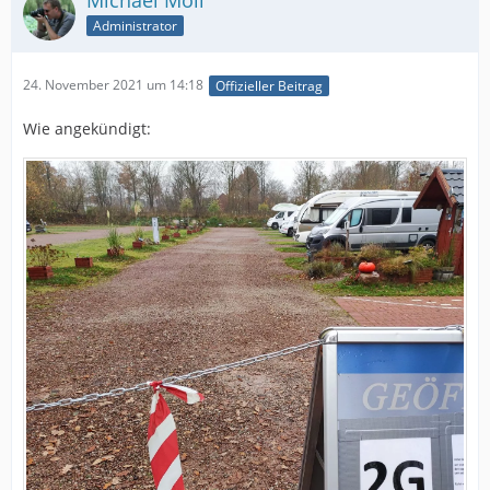
Michael Moll
Administrator
24. November 2021 um 14:18
Offizieller Beitrag
Wie angekündigt: