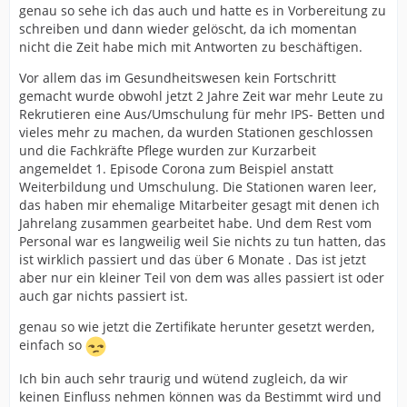
genau so sehe ich das auch und hatte es in Vorbereitung zu
schreiben und dann wieder gelöscht, da ich momentan
nicht die Zeit habe mich mit Antworten zu beschäftigen.
Vor allem das im Gesundheitswesen kein Fortschritt
gemacht wurde obwohl jetzt 2 Jahre Zeit war mehr Leute zu
Rekrutieren eine Aus/Umschulung für mehr IPS- Betten und
vieles mehr zu machen, da wurden Stationen geschlossen
und die Fachkräfte Pflege wurden zur Kurzarbeit
angemeldet 1. Episode Corona zum Beispiel anstatt
Weiterbildung und Umschulung. Die Stationen waren leer,
das haben mir ehemalige Mitarbeiter gesagt mit denen ich
Jahrelang zusammen gearbeitet habe. Und dem Rest vom
Personal war es langweilig weil Sie nichts zu tun hatten, das
ist wirklich passiert und das über 6 Monate . Das ist jetzt
aber nur ein kleiner Teil von dem was alles passiert ist oder
auch gar nichts passiert ist.
genau so wie jetzt die Zertifikate herunter gesetzt werden,
einfach so
Ich bin auch sehr traurig und wütend zugleich, da wir
keinen Einfluss nehmen können was da Bestimmt wird und