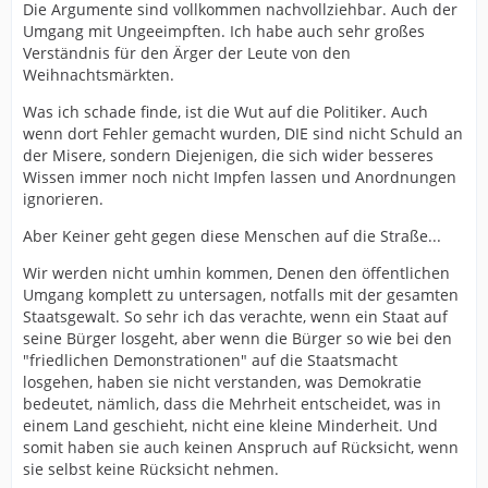
Die Argumente sind vollkommen nachvollziehbar. Auch der
Umgang mit Ungeeimpften. Ich habe auch sehr großes
Verständnis für den Ärger der Leute von den
Weihnachtsmärkten.
Was ich schade finde, ist die Wut auf die Politiker. Auch
wenn dort Fehler gemacht wurden, DIE sind nicht Schuld an
der Misere, sondern Diejenigen, die sich wider besseres
Wissen immer noch nicht Impfen lassen und Anordnungen
ignorieren.
Aber Keiner geht gegen diese Menschen auf die Straße...
Wir werden nicht umhin kommen, Denen den öffentlichen
Umgang komplett zu untersagen, notfalls mit der gesamten
Staatsgewalt. So sehr ich das verachte, wenn ein Staat auf
seine Bürger losgeht, aber wenn die Bürger so wie bei den
"friedlichen Demonstrationen" auf die Staatsmacht
losgehen, haben sie nicht verstanden, was Demokratie
bedeutet, nämlich, dass die Mehrheit entscheidet, was in
einem Land geschieht, nicht eine kleine Minderheit. Und
somit haben sie auch keinen Anspruch auf Rücksicht, wenn
sie selbst keine Rücksicht nehmen.