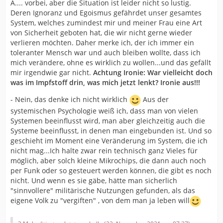
A.... vorbei, aber die Situation ist leider nicht so lustig.
Deren Ignoranz und Egoismus gefährdet unser gesamtes
System, welches zumindest mir und meiner Frau eine Art
von Sicherheit geboten hat, die wir nicht gerne wieder
verlieren möchten. Daher merke ich, der ich immer ein
toleranter Mensch war und auch bleiben wollte, dass ich
mich verändere, ohne es wirklich zu wollen...und das gefällt
mir irgendwie gar nicht.
Achtung Ironie: War vielleicht doch
was im Impfstoff drin, was mich jetzt lenkt? Ironie aus!!!
- Nein, das denke ich nicht wirklich
Aus der
systemischen Psychologie weiß ich, dass man von vielen
Systemen beeinflusst wird, man aber gleichzeitig auch die
Systeme beeinflusst, in denen man eingebunden ist. Und so
geschieht im Moment eine Veränderung im System, die ich
nicht mag...Ich halte zwar rein technisch ganz Vieles für
möglich, aber solch kleine Mikrochips, die dann auch noch
per Funk oder so gesteuert werden können, die gibt es noch
nicht. Und wenn es sie gäbe, hätte man sicherlich
"sinnvollere" militärische Nutzungen gefunden, als das
eigene Volk zu "vergiften" , von dem man ja leben will