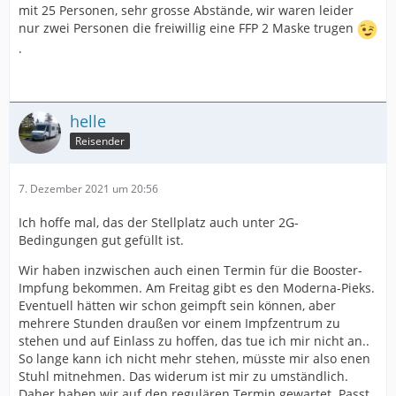
mit 25 Personen, sehr grosse Abstände, wir waren leider
nur zwei Personen die freiwillig eine FFP 2 Maske trugen
.
helle
Reisender
7. Dezember 2021 um 20:56
Ich hoffe mal, das der Stellplatz auch unter 2G-
Bedingungen gut gefüllt ist.
Wir haben inzwischen auch einen Termin für die Booster-
Impfung bekommen. Am Freitag gibt es den Moderna-Pieks.
Eventuell hätten wir schon geimpft sein können, aber
mehrere Stunden draußen vor einem Impfzentrum zu
stehen und auf Einlass zu hoffen, das tue ich mir nicht an..
So lange kann ich nicht mehr stehen, müsste mir also enen
Stuhl mitnehmen. Das widerum ist mir zu umständlich.
Daher haben wir auf den regulären Termin gewartet. Passt