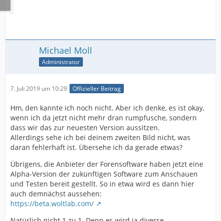
Michael Moll
Administrator
7. Juli 2019 um 10:29
Offizieller Beitrag
Hm, den kannte ich noch nicht. Aber ich denke, es ist okay,
wenn ich da jetzt nicht mehr dran rumpfusche, sondern
dass wir das zur neuesten Version aussitzen.
Allerdings sehe ich bei deinem zweiten Bild nicht, was
daran fehlerhaft ist. Übersehe ich da gerade etwas?
Übrigens, die Anbieter der Forensoftware haben jetzt eine
Alpha-Version der zukünftigen Software zum Anschauen
und Testen bereit gestellt. So in etwa wird es dann hier
auch demnächst aussehen:
https://beta.woltlab.com/
Natürlich nicht 1 zu 1. Denn es wird ja diverse