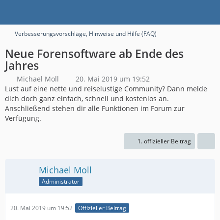
Verbesserungsvorschläge, Hinweise und Hilfe (FAQ)
Neue Forensoftware ab Ende des
Jahres
Michael Moll
20. Mai 2019 um 19:52
Lust auf eine nette und reiselustige Community? Dann melde
dich doch ganz einfach, schnell und kostenlos an.
Anschließend stehen dir alle Funktionen im Forum zur
Verfügung.
1. offizieller Beitrag
Michael Moll
Administrator
20. Mai 2019 um 19:52
Offizieller Beitrag