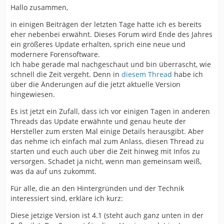
Hallo zusammen,
in einigen Beiträgen der letzten Tage hatte ich es bereits
eher nebenbei erwähnt. Dieses Forum wird Ende des Jahres
ein größeres Update erhalten, sprich eine neue und
modernere Forensoftware.
Ich habe gerade mal nachgeschaut und bin überrascht, wie
schnell die Zeit vergeht. Denn in
diesem Thread
habe ich
über die Änderungen auf die jetzt aktuelle Version
hingewiesen.
Es ist jetzt ein Zufall, dass ich vor einigen Tagen in anderen
Threads das Update erwähnte und genau heute der
Hersteller zum ersten Mal einige Details herausgibt. Aber
das nehme ich einfach mal zum Anlass, diesen Thread zu
starten und euch auch über die Zeit hinweg mit Infos zu
versorgen. Schadet ja nicht, wenn man gemeinsam weiß,
was da auf uns zukommt.
Für alle, die an den Hintergründen und der Technik
interessiert sind, erkläre ich kurz:
Diese jetzige Version ist 4.1 (steht auch ganz unten in der