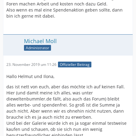
Foren machen Arbeit und kosten noch dazu Geld.
Also wenn es mal eine Spendenaktion geben sollte, dann
bin ich gerne mit dabei.
Michael Moll
Administrator
23. November 2019 um 11:26
Offizieller Beitrag
Hallo Helmut und Ilona,
das ist nett von euch, aber das möchte ich auf keinen Fall.
Hier (und damit meine ich alles, was unter
dieweltenbummler.de fällt, also auch das Forum) bleibt
alles werbe- und spendenfrei. So groß ist die Summe ja
auch nicht. Aber wenn wir es ohnehin nicht nutzen, dann
brauche ich es ja auch nicht zu erwerben.
Und bei der Galerie würde ich es ja sogar einmal testweise
kaufen und schauen, ob sie sich nun ein wenig
benutzerfreundlicher einbinden lässt.