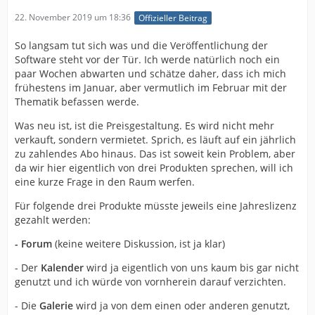
22. November 2019 um 18:36
Offizieller Beitrag
So langsam tut sich was und die Veröffentlichung der
Software steht vor der Tür. Ich werde natürlich noch ein
paar Wochen abwarten und schätze daher, dass ich mich
frühestens im Januar, aber vermutlich im Februar mit der
Thematik befassen werde.
Was neu ist, ist die Preisgestaltung. Es wird nicht mehr
verkauft, sondern vermietet. Sprich, es läuft auf ein jährlich
zu zahlendes Abo hinaus. Das ist soweit kein Problem, aber
da wir hier eigentlich von drei Produkten sprechen, will ich
eine kurze Frage in den Raum werfen.
Für folgende drei Produkte müsste jeweils eine Jahreslizenz
gezahlt werden:
- Forum
(keine weitere Diskussion, ist ja klar)
- Der
Kalender
wird ja eigentlich von uns kaum bis gar nicht
genutzt und ich würde von vornherein darauf verzichten.
- Die
Galerie
wird ja von dem einen oder anderen genutzt,