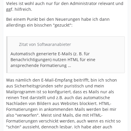
Vieles ist wohl auch nur für den Administrator relevant und
ggf. hilfreich.
Bei einem Punkt bei den Neuerungen habe ich dann
allerdings ein bisschen "gezuckt":
Zitat von Softwaranabieter
Automatisch generierte E-Mails (z. B. für
Benachrichtigungen) nutzen HTML für eine
ansprechende Formatierung …
Was nämlich den E-Mail-Empfang beitrifft, bin ich schon
aus Sicherheitsgründen sehr puristisch und mein
Mailprogramm ist so konfiguriert, dass es Mails nur als
reinen Text darstellt und z.B. auch das automatische
Nachladen von Bildern aus Websites blockiert. HTML-
Formatierungen in ankommenden Mails werden bei mir
also "verworfen". Meist sind Mails, die mit HTML-
Formatierungen verschickt werden, auch wenn es nicht so
"schön" aussieht, dennoch lesbar. Ich habe aber auch