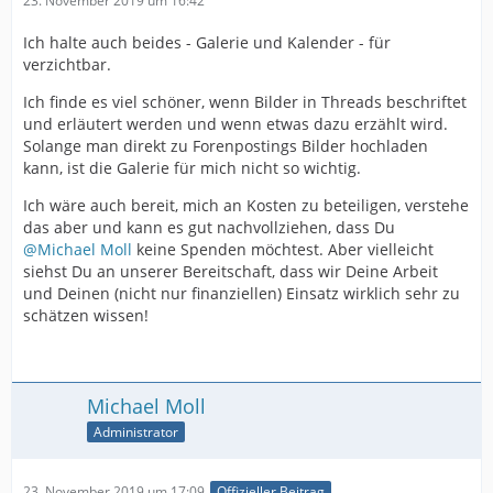
23. November 2019 um 16:42
Ich halte auch beides - Galerie und Kalender - für
verzichtbar.
Ich finde es viel schöner, wenn Bilder in Threads beschriftet
und erläutert werden und wenn etwas dazu erzählt wird.
Solange man direkt zu Forenpostings Bilder hochladen
kann, ist die Galerie für mich nicht so wichtig.
Ich wäre auch bereit, mich an Kosten zu beteiligen, verstehe
das aber und kann es gut nachvollziehen, dass Du
@Michael Moll
keine Spenden möchtest. Aber vielleicht
siehst Du an unserer Bereitschaft, dass wir Deine Arbeit
und Deinen (nicht nur finanziellen) Einsatz wirklich sehr zu
schätzen wissen!
Michael Moll
Administrator
23. November 2019 um 17:09
Offizieller Beitrag