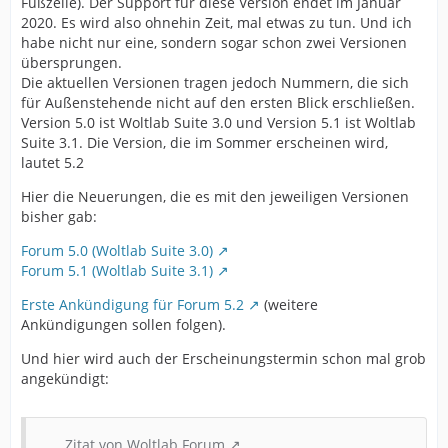
Fußzeile). Der Support für diese Version endet im Januar
2020. Es wird also ohnehin Zeit, mal etwas zu tun. Und ich
habe nicht nur eine, sondern sogar schon zwei Versionen
übersprungen.
Die aktuellen Versionen tragen jedoch Nummern, die sich
für Außenstehende nicht auf den ersten Blick erschließen.
Version 5.0 ist Woltlab Suite 3.0 und Version 5.1 ist Woltlab
Suite 3.1. Die Version, die im Sommer erscheinen wird,
lautet 5.2
Hier die Neuerungen, die es mit den jeweiligen Versionen
bisher gab:
Forum 5.0 (Woltlab Suite 3.0)
Forum 5.1 (Woltlab Suite 3.1)
Erste Ankündigung für Forum 5.2
(weitere
Ankündigungen sollen folgen).
Und hier wird auch der Erscheinungstermin schon mal grob
angekündigt:
Zitat von Woltlab Forum