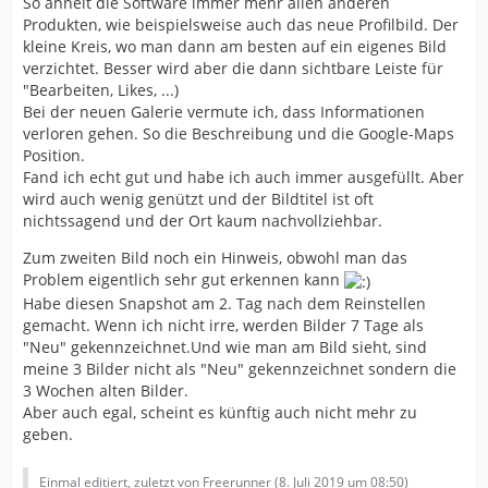
So ähnelt die Software immer mehr allen anderen
Produkten, wie beispielsweise auch das neue Profilbild. Der
kleine Kreis, wo man dann am besten auf ein eigenes Bild
verzichtet. Besser wird aber die dann sichtbare Leiste für
"Bearbeiten, Likes, ...)
Bei der neuen Galerie vermute ich, dass Informationen
verloren gehen. So die Beschreibung und die Google-Maps
Position.
Fand ich echt gut und habe ich auch immer ausgefüllt. Aber
wird auch wenig genützt und der Bildtitel ist oft
nichtssagend und der Ort kaum nachvollziehbar.
Zum zweiten Bild noch ein Hinweis, obwohl man das
Problem eigentlich sehr gut erkennen kann
Habe diesen Snapshot am 2. Tag nach dem Reinstellen
gemacht. Wenn ich nicht irre, werden Bilder 7 Tage als
"Neu" gekennzeichnet.Und wie man am Bild sieht, sind
meine 3 Bilder nicht als "Neu" gekennzeichnet sondern die
3 Wochen alten Bilder.
Aber auch egal, scheint es künftig auch nicht mehr zu
geben.
Einmal editiert, zuletzt von Freerunner (
8. Juli 2019 um 08:50
)