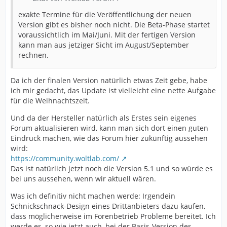
exakte Termine für die Veröffentlichung der neuen
Version gibt es bisher noch nicht. Die Beta-Phase startet
voraussichtlich im Mai/Juni. Mit der fertigen Version
kann man aus jetziger Sicht im August/September
rechnen.
Da ich der finalen Version natürlich etwas Zeit gebe, habe
ich mir gedacht, das Update ist vielleicht eine nette Aufgabe
für die Weihnachtszeit.
Und da der Hersteller natürlich als Erstes sein eigenes
Forum aktualisieren wird, kann man sich dort einen guten
Eindruck machen, wie das Forum hier zukünftig aussehen
wird:
https://community.woltlab.com/
Das ist natürlich jetzt noch die Version 5.1 und so würde es
bei uns aussehen, wenn wir aktuell wären.
Was ich definitiv nicht machen werde: Irgendein
Schnickschnack-Design eines Drittanbieters dazu kaufen,
dass möglicherweise im Forenbetrieb Probleme bereitet. Ich
werde es, so wie jetzt auch, bei der Basis-Version des