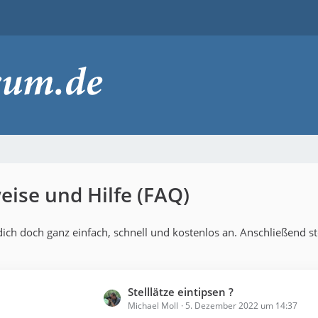
ise und Hilfe (FAQ)
ch doch ganz einfach, schnell und kostenlos an. Anschließend ste
L
Stelllätze eintipsen ?
Michael Moll
5. Dezember 2022 um 14:37
e