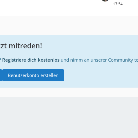
17:54
tzt mitreden!
?
Registriere dich kostenlos
und nimm an unserer Community tei
Benutzerkonto erstellen