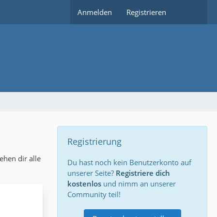
Anmelden
Registrieren
Registrierung
hen dir alle
Du hast noch kein Benutzerkonto auf
unserer Seite?
Registriere dich
kostenlos
und nimm an unserer
Community teil!