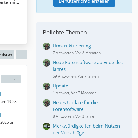
Benutzerkonto erstellen
naten ein?
Beliebte Themen
Umstrukturierung
7 Antworten, Vor 8 Monaten
rkieren
Neue Forensoftware ab Ende des
Jahres
69 Antworten, Vor 7 Jahren
Filter
Update
1 Antwort, Vor 7 Monaten
ll
 um 19:28
Neues Update für die
Forensoftware
ll
8 Antworten, Vor 2 Jahren
 2025 um
Merkwürdigkeiten beim Nutzen
der Vorschläge