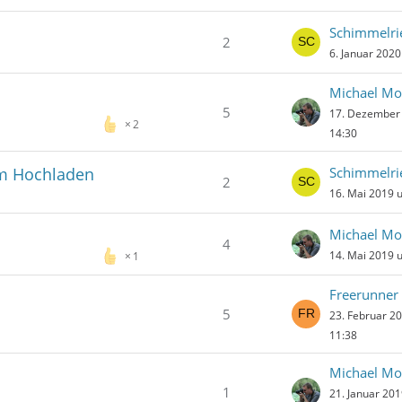
Schimmelri
2
6. Januar 202
Michael Mo
5
17. Dezember
2
14:30
im Hochladen
Schimmelri
2
16. Mai 2019 
Michael Mo
4
14. Mai 2019 
1
Freerunner
5
23. Februar 2
11:38
Michael Mo
1
21. Januar 20