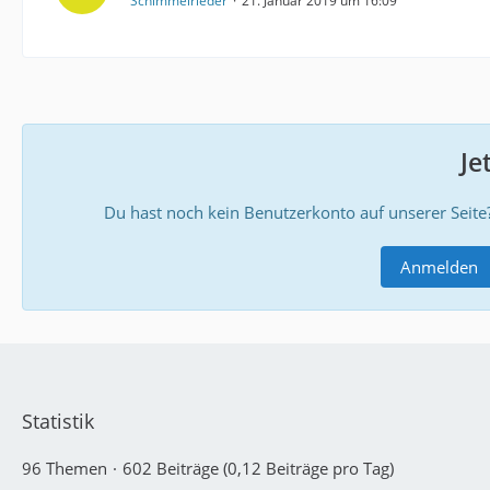
Schimmelrieder
21. Januar 2019 um 16:09
Je
Du hast noch kein Benutzerkonto auf unserer Seite
Anmelden
Statistik
96 Themen
602 Beiträge (0,12 Beiträge pro Tag)