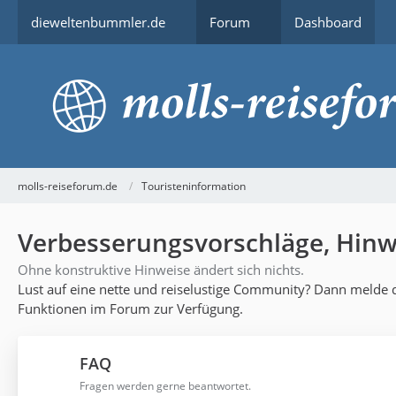
dieweltenbummler.de
Forum
Dashboard
molls-reiseforum.de
Touristeninformation
Verbesserungsvorschläge, Hinwe
Ohne konstruktive Hinweise ändert sich nichts.
Lust auf eine nette und reiselustige Community? Dann melde di
Funktionen im Forum zur Verfügung.
FAQ
Fragen werden gerne beantwortet.