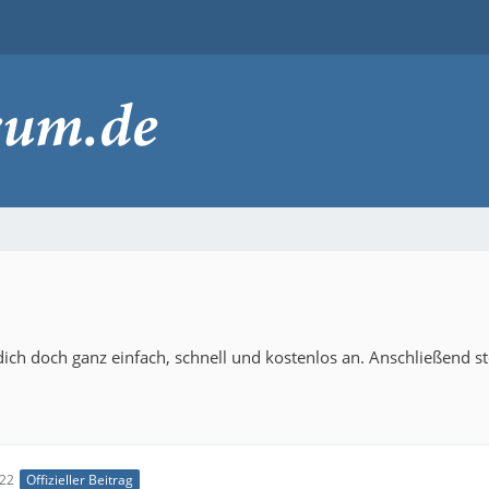
ich doch ganz einfach, schnell und kostenlos an. Anschließend s
:22
Offizieller Beitrag