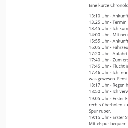
Eine kurze Chronolo
13:10 Uhr - Ankunf
13.25 Uhr - Termin
13:45 Uhr - Ich ko
14:00 Uhr - Mit ne
15:55 Uhr - Ankunf
16:05 Uhr - Fahrze
17:20 Uhr - Abfahrt
17:40 Uhr - Zum er
17:45 Uhr - Flucht 
17:46 Uhr - Ich ren
was gewesen. Fenste
18:17 Uhr - Regen h
18:50 Uhr - Ich ver
19:05 Uhr - Erster 
rechts überholen zu
Spur rüber.
19:15 Uhr - Erster 
Mittelspur bequem 