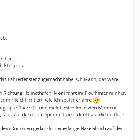
 ab.
irchen.
stellplatz.
h das Fahrerfenster zugemacht habe. Oh Mann, das wäre
in Richtung Heimathafen. Moni fährt im Pkw hinter mir her.
mir leicht irritiert, wie ich später erfahre
gungsspur überreizt und meint, mich im letzten Moment
ährt auf die rechte Spur und zieht direkt auf die mittlere
e dem Rumänen gedanklich eine lange Nase als ich auf der