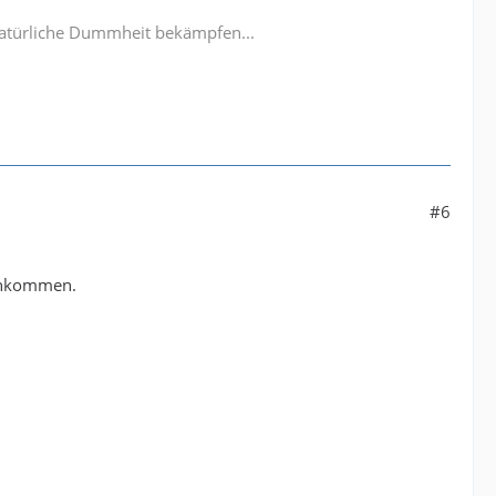
e natürliche Dummheit bekämpfen...
#6
 Ankommen.