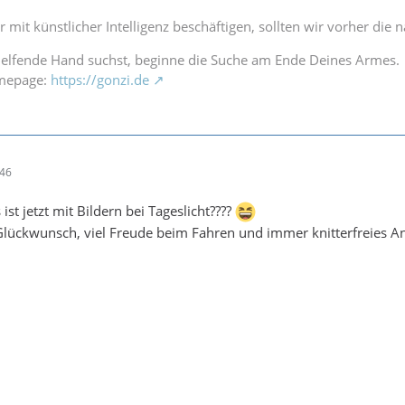
r mit künstlicher Intelligenz beschäftigen, sollten wir vorher di
elfende Hand suchst, beginne die Suche am Ende Deines Armes.
omepage:
https://gonzi.de
:46
ist jetzt mit Bildern bei Tageslicht????
 Glückwunsch, viel Freude beim Fahren und immer knitterfreies