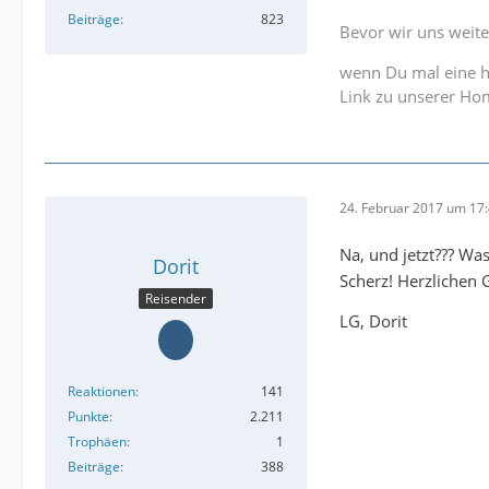
Beiträge
823
Bevor wir uns weite
wenn Du mal eine h
Link zu unserer H
24. Februar 2017 um 17
Na, und jetzt??? Was 
Dorit
Scherz! Herzlichen
Reisender
LG, Dorit
Reaktionen
141
Punkte
2.211
Trophäen
1
Beiträge
388