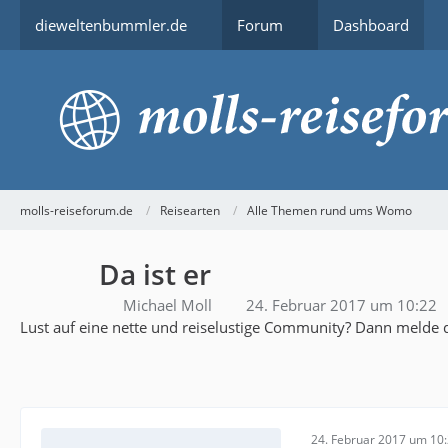
dieweltenbummler.de
Forum
Dashboard
molls-reiseforum.de
Reisearten
Alle Themen rund ums Womo
Da ist er
Michael Moll
24. Februar 2017 um 10:22
Lust auf eine nette und reiselustige Community? Dann melde d
24. Februar 2017 um 10