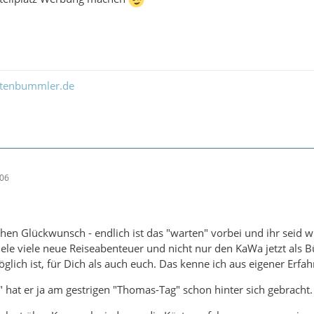
ltenbummler.de
:06
hen Glückwunsch - endlich ist das "warten" vorbei und ihr seid w
ele viele neue Reiseabenteuer und nicht nur den KaWa jetzt als 
glich ist, für Dich als auch euch. Das kenne ich aus eigener Erfah
 hat er ja am gestrigen "Thomas-Tag" schon hinter sich gebracht.