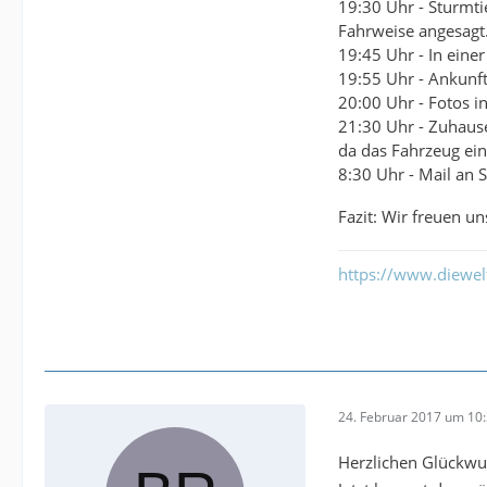
19:30 Uhr - Sturmti
Fahrweise angesagt
19:45 Uhr - In einer
19:55 Uhr - Ankunft
20:00 Uhr - Fotos i
21:30 Uhr - Zuhause 
da das Fahrzeug ei
8:30 Uhr - Mail an
Fazit: Wir freuen u
https://www.diewe
24. Februar 2017 um 10
Herzlichen Glückw