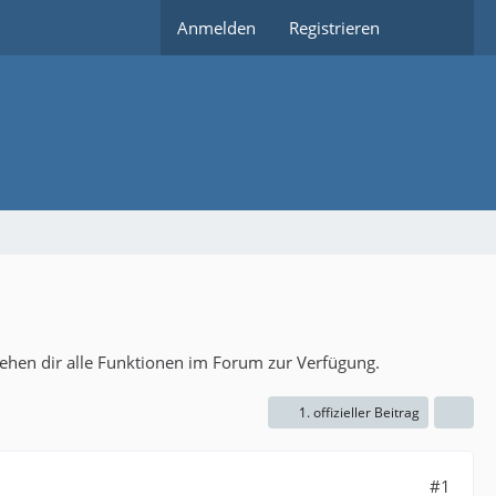
Anmelden
Registrieren
tehen dir alle Funktionen im Forum zur Verfügung.
1. offizieller Beitrag
#1