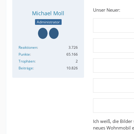
Unser Neuer:
Michael Moll
Administrator
Reaktionen
3.726
Punkte
65.166
Trophäen
2
Beiträge
10.826
Ich weiß, die Bilder
neues Wohnmobil e