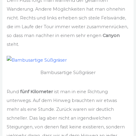
Dem Fluss folgt man während der gesamten
Wanderung. Andere Möglichkeiten hat man ohnehin
nicht. Rechts und links erheben sich steile Felswände,
die im Laufe der Tour immer weiter zusammenrücken,
so dass man nachher in einem sehr engen
Canyon
steht.
Bambusartige Süßgräser
Rund
fünf Kilometer
ist man in eine Richtung
unterwegs. Auf dem Hinweg brauchten wir etwas
mehr als eine Stunde. Zurück waren wir deutlich
schneller. Das lag aber nicht an irgendwelchen
Steigungen, von denen fast keine existieren, sondern
vielmehr daran, dass wir auf dem Hinweg an jeder