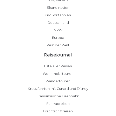
USA/Kanada
Skandinavien
Großbritannien
Deutschland
NRW
Europa
Rest der Welt
Reisejournal
Liste aller Reisen
Wohnmobiltouren
Wandertouren
Kreuzfahrten mit Cunard und Disney
Transsibirische Eisenbahn
Fahrradreisen
Frachtschiffreisen