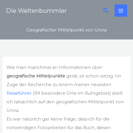
Zum
Suchen
Die Weltenbummler
Inhalt
springen
Geografischer Mittelpunkt von Unna
Wie man manchmal an Informationen über
geografische Mittelpunkte
gerät, ist schon witzig. Im
Zuge der Recherche zu einem meiner neuesten
Reiseführer
(99 besondere Orte im Ruhrgebiet) stieß
ich tatsächlich auf den geografischen Mittelpunkt von
Unna.
Es war natürlich gar keine Frage, dass ich für die
notwendigen Fotoarbeiten für das Buch, diesen