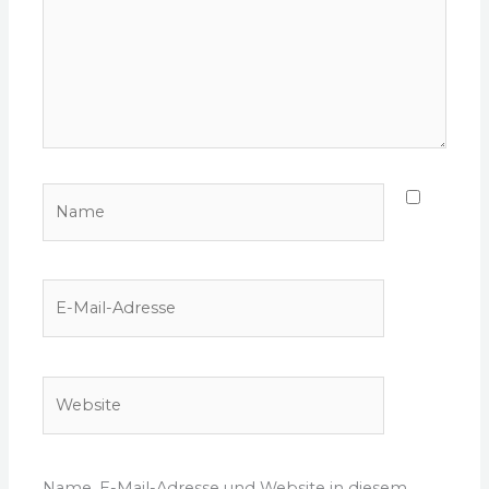
Name
E-
Mail-
Adresse
Website
Name, E-Mail-Adresse und Website in diesem