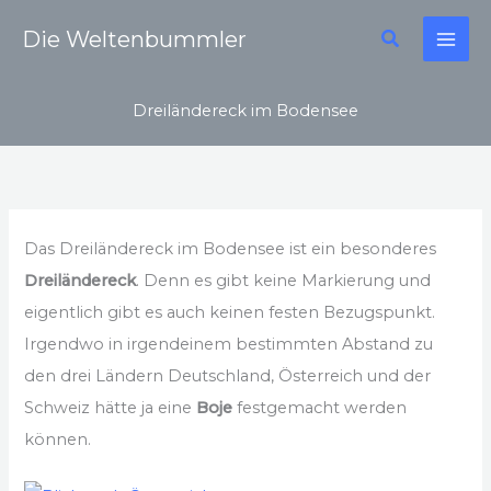
Zum
Suchen
Die Weltenbummler
Inhalt
springen
Dreiländereck im Bodensee
Das Dreiländereck im Bodensee ist ein besonderes
Dreiländereck
. Denn es gibt keine Markierung und
eigentlich gibt es auch keinen festen Bezugspunkt.
Irgendwo in irgendeinem bestimmten Abstand zu
den drei Ländern Deutschland, Österreich und der
Schweiz hätte ja eine
Boje
festgemacht werden
können.