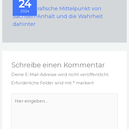
24
Der geografische Mittelpunkt von
2024
Sachsen-Anhalt und die Wahrheit
dahinter
Schreibe einen Kommentar
Deine E-Mail-Adresse wird nicht veröffentlicht.
Erforderliche Felder sind mit
*
markiert
Hier
eingeben…