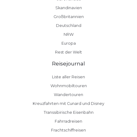
Skandinavien
Großbritannien
Deutschland
NRW
Europa
Rest der Welt
Reisejournal
Liste aller Reisen
Wohnmobiltouren
Wandertouren
Kreuzfahrten mit Cunard und Disney
Transsibirische Eisenbahn
Fahrradreisen
Frachtschiffreisen