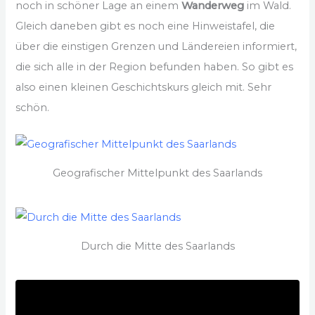
noch in schöner Lage an einem
Wanderweg
im Wald.
Gleich daneben gibt es noch eine Hinweistafel, die
über die einstigen Grenzen und Ländereien informiert,
die sich alle in der Region befunden haben. So gibt es
also einen kleinen Geschichtskurs gleich mit. Sehr
schön.
Geografischer Mittelpunkt des Saarlands
Durch die Mitte des Saarlands