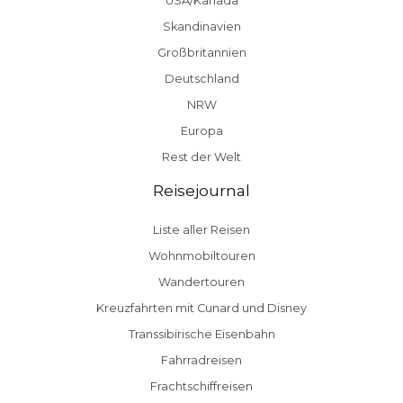
USA/Kanada
Skandinavien
Großbritannien
Deutschland
NRW
Europa
Rest der Welt
Reisejournal
Liste aller Reisen
Wohnmobiltouren
Wandertouren
Kreuzfahrten mit Cunard und Disney
Transsibirische Eisenbahn
Fahrradreisen
Frachtschiffreisen