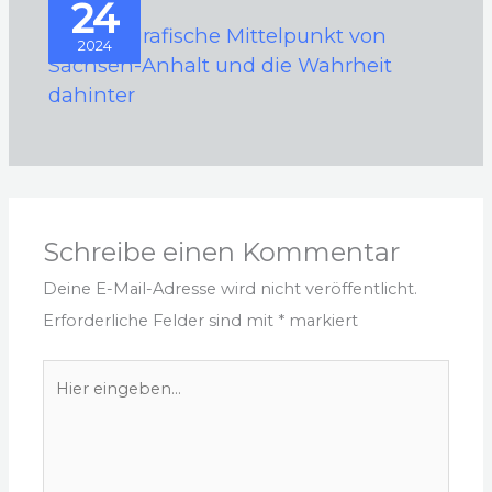
24
Der geografische Mittelpunkt von
2024
Sachsen-Anhalt und die Wahrheit
dahinter
Schreibe einen Kommentar
Deine E-Mail-Adresse wird nicht veröffentlicht.
Erforderliche Felder sind mit
*
markiert
Hier
eingeben…