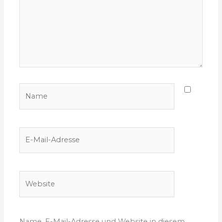
Name
E-
Mail-
Adresse
Website
Name, E-Mail-Adresse und Website in diesem