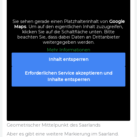
Sie sehen gerade einen Platzhalterinhalt von
Google
Maps
. Um auf den eigentlichen Inhalt zuzugreifen,
klicken Sie auf die Schaltfläche unten. Bitte
beachten Sie, dass dabei Daten an Drittanbieter
weitergegeben werden.
Mehr Informationen
Inhalt entsperren
Erforderlichen Service akzeptieren und
Inhalte entsperren
Geometrischer Mittelpunkt des Saarlands
Aber es gibt eine weitere Markierung im Saarland.