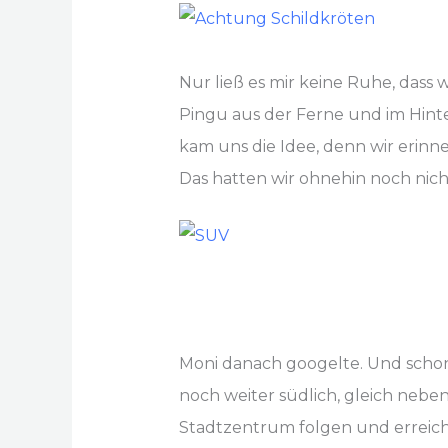
Nur ließ es mir keine Ruhe, dass
Pingu aus der Ferne und im Hin
kam uns die Idee, denn wir erinn
Das hatten wir ohnehin noch nich
Moni danach googelte. Und schon 
noch weiter südlich, gleich nebe
Stadtzentrum folgen und erreicht