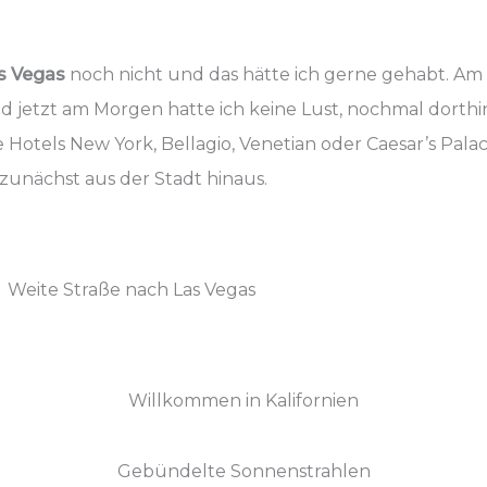
s Vegas
noch nicht und das hätte ich gerne gehabt. Am 
d jetzt am Morgen hatte ich keine Lust, nochmal dorthi
e Hotels New York, Bellagio, Venetian oder Caesar’s Pal
 zunächst aus der Stadt hinaus.
Weite Straße nach Las Vegas
Willkommen in Kalifornien
Gebündelte Sonnenstrahlen