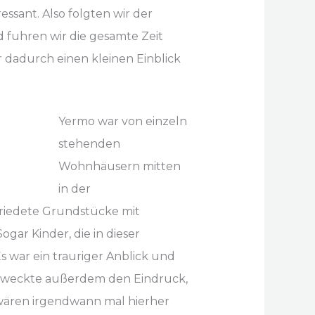
essant. Also folgten wir der
d fuhren wir die gesamte Zeit
ir dadurch einen kleinen Einblick
Yermo war von einzeln
stehenden
Wohnhäusern mitten
in der
friedete Grundstücke mit
gar Kinder, die in dieser
 war ein trauriger Anblick und
 erweckte außerdem den Eindruck,
ären irgendwann mal hierher