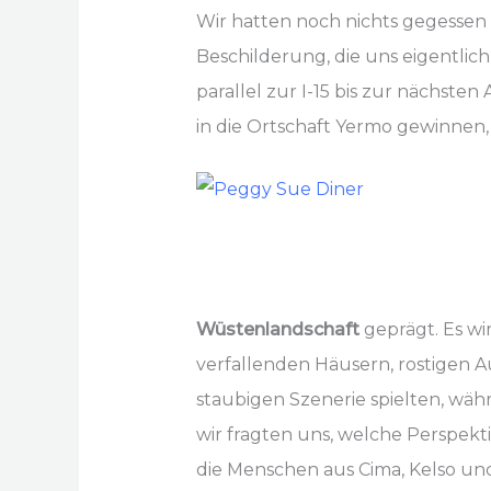
Wir hatten noch nichts gegessen 
Beschilderung, die uns eigentlich
parallel zur I-15 bis zur nächsten
in die Ortschaft Yermo gewinnen, 
Wüstenlandschaft
geprägt. Es w
verfallenden Häusern, rostigen A
staubigen Szenerie spielten, wäh
wir fragten uns, welche Perspekt
die Menschen aus Cima, Kelso un