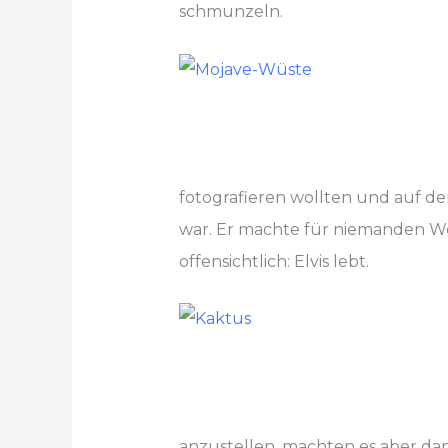
schmunzeln.
fotografieren wollten und auf d
war. Er machte für niemanden Wer
offensichtlich: Elvis lebt.
anzustellen, machten es aber dan