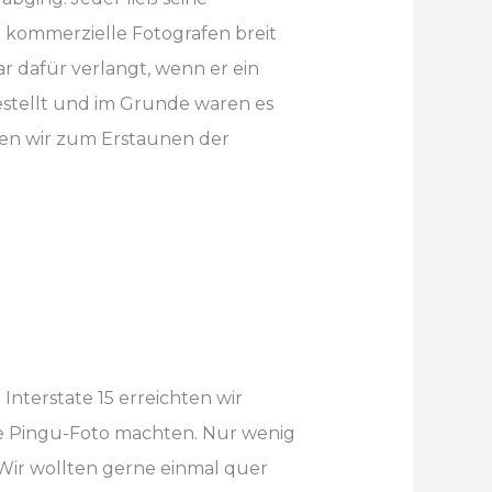
er kommerzielle Fotografen breit
r dafür verlangt, wenn er ein
stellt und im Grunde waren es
aben wir zum Erstaunen der
Interstate 15 erreichten wir
te Pingu-Foto machten. Nur wenig
. Wir wollten gerne einmal quer