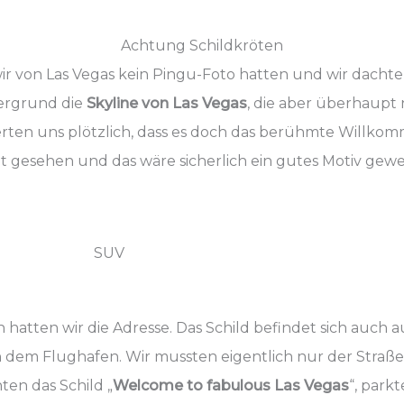
Achtung Schildkröten
 wir von Las Vegas kein Pingu-Foto hatten und wir dach
tergrund die
Skyline von Las Vegas
, die aber überhaupt
erten uns plötzlich, dass es doch das berühmte Willkomm
t gesehen und das wäre sicherlich ein gutes Motiv gewe
SUV
hatten wir die Adresse. Das Schild befindet sich auch 
n dem Flughafen. Wir mussten eigentlich nur der Straße
en das Schild „
Welcome to fabulous Las Vegas
“, park