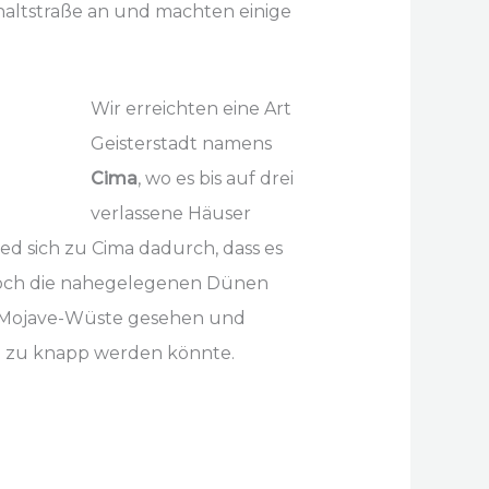
haltstraße an und machten einige
Wir erreichten eine Art
Geisterstadt namens
Cima
, wo es bis auf drei
verlassene Häuser
ied sich zu Cima dadurch, dass es
edoch die nahegelegenen Dünen
ug Mojave-Wüste gesehen und
ich zu knapp werden könnte.