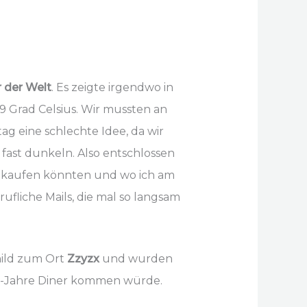
 der Welt
. Es zeigte irgendwo in
 Grad Celsius. Wir mussten an
ag eine schlechte Idee, da wir
fast dunkeln. Also entschlossen
inkaufen könnten und wo ich am
ufliche Mails, die mal so langsam
hild zum Ort
Zzyzx
und wurden
er-Jahre Diner kommen würde.