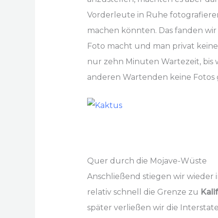
Vorderleute in Ruhe fotografieren
machen könnten. Das fanden wir z
Foto macht und man privat keine
nur zehn Minuten Wartezeit, bis 
anderen Wartenden keine Fotos
Quer durch die Mojave-Wüste
Anschließend stiegen wir wieder i
relativ schnell die Grenze zu
Kali
später verließen wir die Intersta