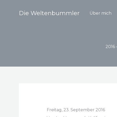
Zum
Inhalt
Die Weltenbummler
Über mich
springen
2016 
Freitag, 23. September 2016