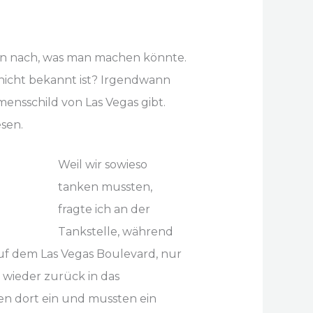
ten nach, was man machen könnte.
 nicht bekannt ist? Irgendwann
ensschild von Las Vegas gibt.
sen.
Weil wir sowieso
tanken mussten,
fragte ich an der
Tankstelle, während
auf dem Las Vegas Boulevard, nur
 wieder zurück in das
ten dort ein und mussten ein