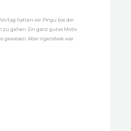
Vortag hatten wir Pingu bei der
n zu gehen. Ein ganz gutes Motiv
ace gewesen. Aber irgendwie war