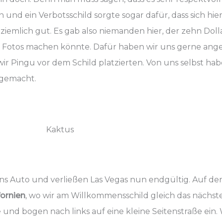
 und ein Verbotsschild sorgte sogar dafür, dass sich hi
iemlich gut. Es gab also niemanden hier, der zehn Dolla
 Fotos machen könnte. Dafür haben wir uns gerne ange
wir Pingu vor dem Schild platzierten. Von uns selbst h
 gemacht.
Kaktus
ns Auto und verließen Las Vegas nun endgültig. Auf der 
fornien
, wo wir am Willkommensschild gleich das nächs
te und bogen nach links auf eine kleine Seitenstraße ein