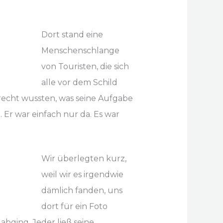
Dort stand eine
Menschenschlange
von Touristen, die sich
alle vor dem Schild
o recht wussten, was seine Aufgabe
Er war einfach nur da. Es war
Wir überlegten kurz,
weil wir es irgendwie
dämlich fanden, uns
dort für ein Foto
bging. Jeder ließ seine