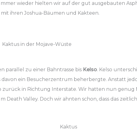
Immer wieder hielten wir auf der gut ausgebauten Asp
t mit ihren Joshua-Bäumen und Kakteen.
Kaktus in der Mojave-Wüste
n parallel zu einer Bahntrasse bis
Kelso
. Kelso untersch
es davon ein Besucherzentrum beherbergte. Anstatt j
b zurück in Richtung Interstate. Wir hatten nun gen
um Death Valley. Doch wir ahnten schon, dass das zeitl
Kaktus