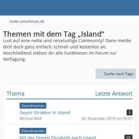
molls-reiseforum.de
Themen mit dem Tag „Island“
Lust auf eine nette und reiselustige Community? Dann melde
dich doch ganz einfach, schnell und kostenlos an.
Anschließend stehen dir alle Funktionen im Forum zur
Verfügung.
Suche nach Tags
Thema
Letzte Antwort
Skandinavien
Geysir Strokkur in Island
3
Michael Moll
26. November 2018 um 09:07
Skandinavien
Mit der Queen Elizabeth nach Island
26