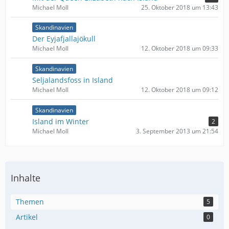
Michael Moll
25. Oktober 2018 um 13:43
Skandinavien
Der Eyjafjallajökull
Michael Moll
12. Oktober 2018 um 09:33
Skandinavien
Seljalandsfoss in Island
Michael Moll
12. Oktober 2018 um 09:12
Skandinavien
Island im Winter
2
Michael Moll
3. September 2013 um 21:54
Inhalte
Themen
5
Artikel
0