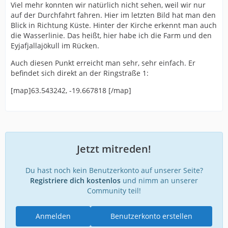
Viel mehr konnten wir natürlich nicht sehen, weil wir nur
auf der Durchfahrt fahren. Hier im letzten Bild hat man den
Blick in Richtung Küste. Hinter der Kirche erkennt man auch
die Wasserlinie. Das heißt, hier habe ich die Farm und den
Eyjafjallajökull im Rücken.
Auch diesen Punkt erreicht man sehr, sehr einfach. Er
befindet sich direkt an der Ringstraße 1:
[map]63.543242, -19.667818 [/map]
Jetzt mitreden!
Du hast noch kein Benutzerkonto auf unserer Seite?
Registriere dich kostenlos
und nimm an unserer
Community teil!
Anmelden
Benutzerkonto erstellen