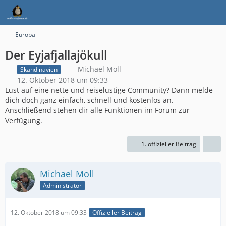
Europa
Der Eyjafjallajökull
Michael Moll
Skandinavien
12. Oktober 2018 um 09:33
Lust auf eine nette und reiselustige Community? Dann melde
dich doch ganz einfach, schnell und kostenlos an.
Anschließend stehen dir alle Funktionen im Forum zur
Verfügung.
1. offizieller Beitrag
Michael Moll
Administrator
12. Oktober 2018 um 09:33
Offizieller Beitrag