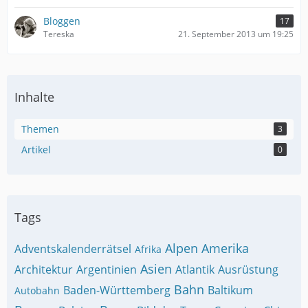
Bloggen
17
Tereska
21. September 2013 um 19:25
Inhalte
Themen
3
Artikel
0
Tags
Alpen
Amerika
Adventskalenderrätsel
Afrika
Asien
Architektur
Argentinien
Atlantik
Ausrüstung
Bahn
Baden-Württemberg
Baltikum
Autobahn