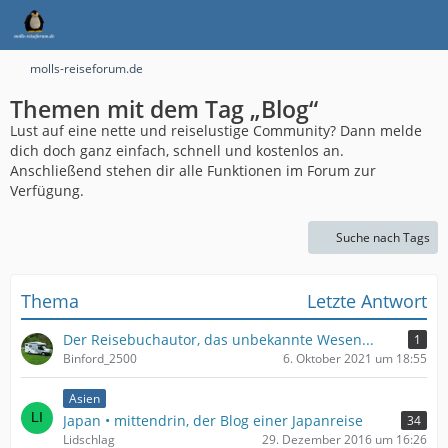
molls-reiseforum.de
Themen mit dem Tag „Blog“
Lust auf eine nette und reiselustige Community? Dann melde
dich doch ganz einfach, schnell und kostenlos an.
Anschließend stehen dir alle Funktionen im Forum zur
Verfügung.
Suche nach Tags
Thema
Letzte Antwort
Der Reisebuchautor, das unbekannte Wesen...
1
Binford_2500
6. Oktober 2021 um 18:55
Asien
Japan • mittendrin, der Blog einer Japanreise
34
Lidschlag
29. Dezember 2016 um 16:26