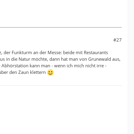
#27
z, der Funkturm an der Messe: beide mit Restaurants
aus in die Natur möchte, dann hat man von Grunewald aus,
 Abhörstation kann man - wenn ich mich nicht irre -
über den Zaun klettern