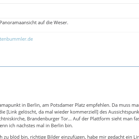
 Panoramaansicht auf die Weser.
ltenbummler.de
amapunkt in Berlin, am Potsdamer Platz empfehlen. Da muss ma
 die [Link gelöscht, da mal wieder kommerziell] des Aussichtspun
niskirche, Brandenburger Tor... Auf der Plattform sieht man fast a
nn ich nächstes mal in Berlin bin.
h zu blöd bin, richtige Bilder einzufügen, habe mir gedacht ein Lin