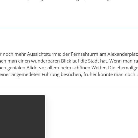
ber noch mehr Aussichtstürme: der Fernsehturm am Alexanderplat
enen man einen wunderbaren Blick auf die Stadt hat. Wenn man r
en genialen Blick, vor allem beim schönen Wetter. Die ehemalige
 einer angemedeten Führung besuchen, früher konnte man noch 