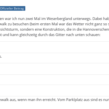
Offizieller Beitrag
hen war ich nun zwei Mal im Weserbergland unterwegs. Dabei habe
alk zu besuchen (beim ersten Mal war das Wetter nicht ganz so 
ssichtsturm, sondern eine Konstruktion, die in die Hannoverschen 
t und kann gleichzeitg durch das Gitter nach unten schauen:
s.
ywalk aus, wenn man ihn erreicht. Vom Parklplatz aus sind es n