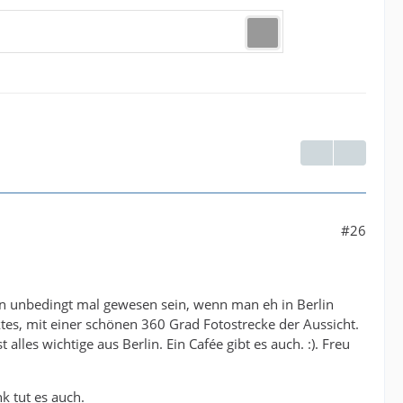
#26
n unbedingt mal gewesen sein, wenn man eh in Berlin
ktes, mit einer schönen 360 Grad Fotostrecke der Aussicht.
lles wichtige aus Berlin. Ein Cafée gibt es auch. :). Freu
k tut es auch.