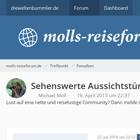
dieweltenbummler.de
Forum
Dashboard
molls-reiseforum.de
Treffpunkt
Fotoalben
Sehenswerte Aussichtst
Michael Moll
16. April 2013 um 22:37
Lust auf eine nette und reiselustige Community? Dann melde d
22. Juli 2014 um 22:12