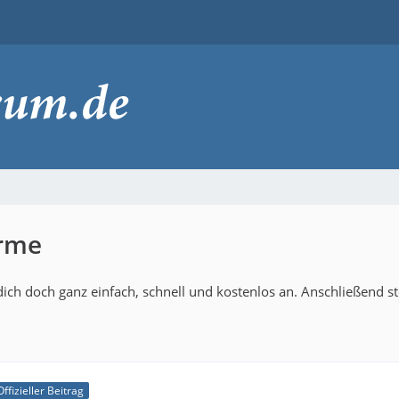
ürme
ich doch ganz einfach, schnell und kostenlos an. Anschließend s
Offizieller Beitrag