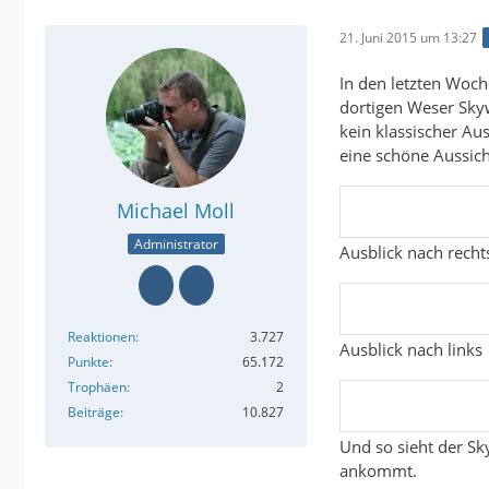
21. Juni 2015 um 13:27
In den letzten Woc
dortigen Weser Skyw
kein klassischer Au
eine schöne Aussich
Michael Moll
Administrator
Ausblick nach recht
Reaktionen
3.727
Ausblick nach links
Punkte
65.172
Trophäen
2
Beiträge
10.827
Und so sieht der Sk
ankommt.