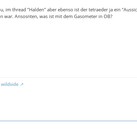
du, im thread "Halden" aber ebenso ist der tetraeder ja ein "Aussi
n war. Ansosnten, was ist mit dem Gasometer in OB?
 wildside