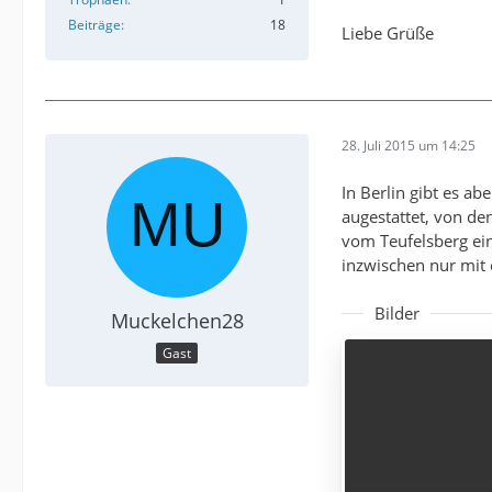
Beiträge
18
Liebe Grüße
28. Juli 2015 um 14:25
In Berlin gibt es a
augestattet, von d
vom Teufelsberg ein
inzwischen nur mit
Bilder
Muckelchen28
Gast