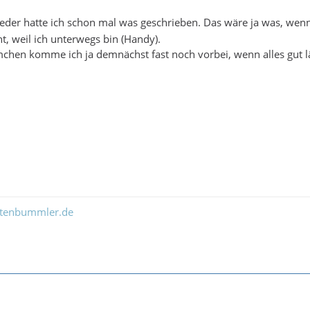
aeder hatte ich schon mal was geschrieben. Das wäre ja was, wen
t, weil ich unterwegs bin (Handy).
en komme ich ja demnächst fast noch vorbei, wenn alles gut läu
ltenbummler.de