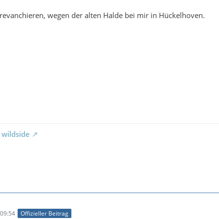
revanchieren, wegen der alten Halde bei mir in Hückelhoven.
 wildside
09:54
Offizieller Beitrag