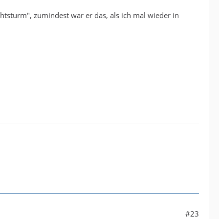
chtsturm", zumindest war er das, als ich mal wieder in
#23