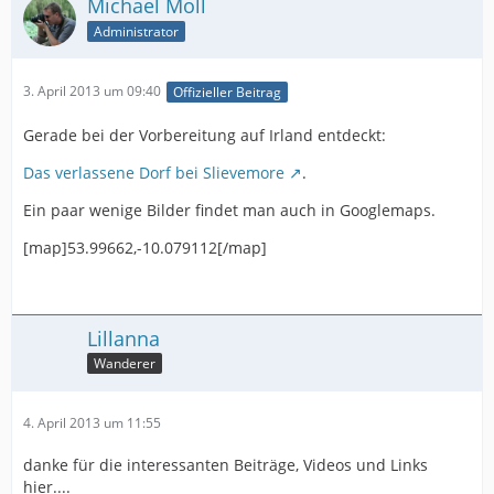
Michael Moll
Administrator
3. April 2013 um 09:40
Offizieller Beitrag
Gerade bei der Vorbereitung auf Irland entdeckt:
Das verlassene Dorf bei Slievemore
.
Ein paar wenige Bilder findet man auch in Googlemaps.
[map]53.99662,-10.079112[/map]
Lillanna
Wanderer
4. April 2013 um 11:55
danke für die interessanten Beiträge, Videos und Links
hier....