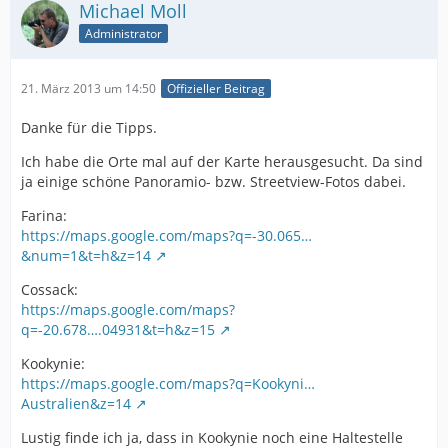
Michael Moll
Administrator
21. März 2013 um 14:50
Offizieller Beitrag
Danke für die Tipps.
Ich habe die Orte mal auf der Karte herausgesucht. Da sind
ja einige schöne Panoramio- bzw. Streetview-Fotos dabei.
Farina:
https://maps.google.com/maps?q=-30.065…
&num=1&t=h&z=14
Cossack:
https://maps.google.com/maps?
q=-20.678….04931&t=h&z=15
Kookynie:
https://maps.google.com/maps?q=Kookyni…
Australien&z=14
Lustig finde ich ja, dass in Kookynie noch eine Haltestelle