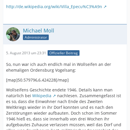
http://de.wikipedia.org/wiki/Villa_Epecu%C3%A9n
Michael Moll
Administrator
5. August 2013 um 23:31
Offizieller Beitrag
So, nun war ich auch endlich mal in Wollseifen an der
ehemaligen Ordensburg Vogelsang:
[map]50.579796,6.424228[/map]
Wollseifens Geschichte endete 1946. Details kann man
natürlich bei
Wikipedia
nachlesen. Zusammengefasst ist
es so, dass die Einwohner nach Ende des Zweiten
Weltkriegs wieder in ihr Dorf konnten und es nach den
Zerstörungen wieder aufbauten. Doch schon im Sommer
1946 hieß es, dass sie innerhalb von drei Wochen ihr
aufgebautes Zuhause verlassen müssen, weil das Dorf und