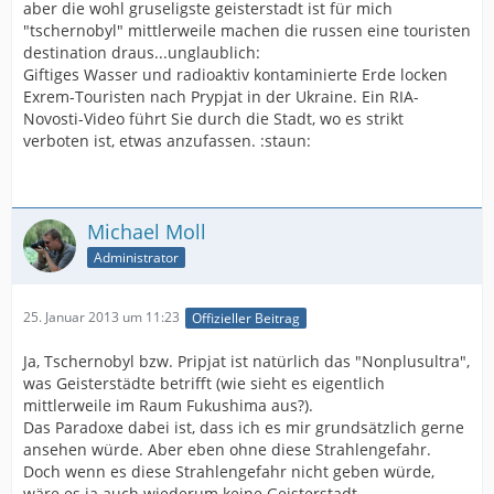
aber die wohl gruseligste geisterstadt ist für mich
"tschernobyl" mittlerweile machen die russen eine touristen
destination draus...unglaublich:
Giftiges Wasser und radioaktiv kontaminierte Erde locken
Exrem-Touristen nach Prypjat in der Ukraine. Ein RIA-
Novosti-Video führt Sie durch die Stadt, wo es strikt
verboten ist, etwas anzufassen. :staun:
Michael Moll
Administrator
25. Januar 2013 um 11:23
Offizieller Beitrag
Ja, Tschernobyl bzw. Pripjat ist natürlich das "Nonplusultra",
was Geisterstädte betrifft (wie sieht es eigentlich
mittlerweile im Raum Fukushima aus?).
Das Paradoxe dabei ist, dass ich es mir grundsätzlich gerne
ansehen würde. Aber eben ohne diese Strahlengefahr.
Doch wenn es diese Strahlengefahr nicht geben würde,
wäre es ja auch wiederum keine Geisterstadt.