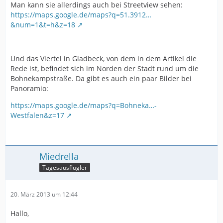
Man kann sie allerdings auch bei Streetview sehen:
https://maps.google.de/maps?q=51.3912…
&num=1&t=h&z=18
Und das Viertel in Gladbeck, von dem in dem Artikel die
Rede ist, befindet sich im Norden der Stadt rund um die
Bohnekampstraße. Da gibt es auch ein paar Bilder bei
Panoramio:
https://maps.google.de/maps?q=Bohneka…-
Westfalen&z=17
Miedrella
Tagesausflügler
20. März 2013 um 12:44
Hallo,