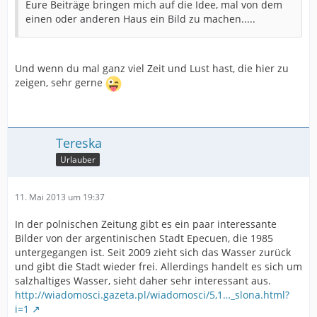
Eure Beiträge bringen mich auf die Idee, mal von dem
einen oder anderen Haus ein Bild zu machen.....
Und wenn du mal ganz viel Zeit und Lust hast, die hier zu
zeigen, sehr gerne
Tereska
Urlauber
11. Mai 2013 um 19:37
In der polnischen Zeitung gibt es ein paar interessante
Bilder von der argentinischen Stadt Epecuen, die 1985
untergegangen ist. Seit 2009 zieht sich das Wasser zurück
und gibt die Stadt wieder frei. Allerdings handelt es sich um
salzhaltiges Wasser, sieht daher sehr interessant aus.
http://wiadomosci.gazeta.pl/wiadomosci/5,1…_slona.html?
i=1