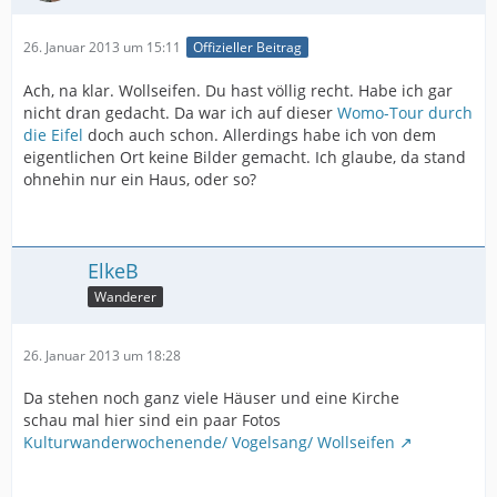
26. Januar 2013 um 15:11
Offizieller Beitrag
Ach, na klar. Wollseifen. Du hast völlig recht. Habe ich gar
nicht dran gedacht. Da war ich auf dieser
Womo-Tour durch
die Eifel
doch auch schon. Allerdings habe ich von dem
eigentlichen Ort keine Bilder gemacht. Ich glaube, da stand
ohnehin nur ein Haus, oder so?
ElkeB
Wanderer
26. Januar 2013 um 18:28
Da stehen noch ganz viele Häuser und eine Kirche
schau mal hier sind ein paar Fotos
Kulturwanderwochenende/ Vogelsang/ Wollseifen