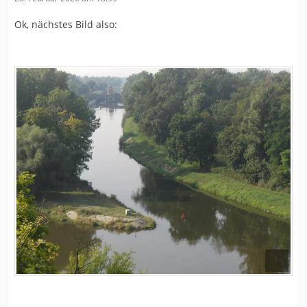
Ok, nächstes Bild also: