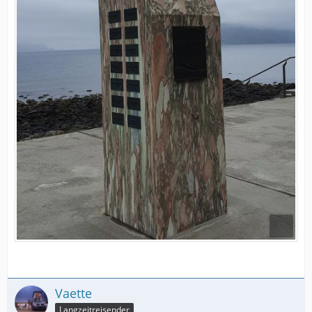
Vaette
Langzeitreisender