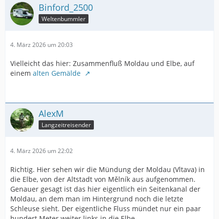
Binford_2500
Weltenbummler
4. März 2026 um 20:03
Vielleicht das hier: Zusammenfluß Moldau und Elbe, auf
einem
alten Gemälde
AlexM
Langzeitreisender
4. März 2026 um 22:02
Richtig. Hier sehen wir die Mündung der Moldau (Vltava) in
die Elbe, von der Altstadt von Mělník aus aufgenommen.
Genauer gesagt ist das hier eigentlich ein Seitenkanal der
Moldau, an dem man im Hintergrund noch die letzte
Schleuse sieht. Der eigentliche Fluss mündet nur ein paar
hundert Meter weiter links in die Elbe.