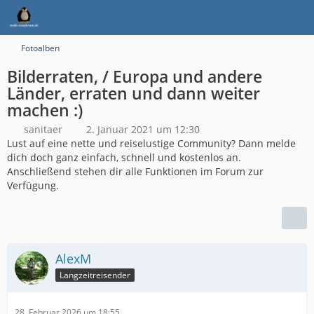
Fotoalben
Bilderraten, / Europa und andere
Länder, erraten und dann weiter
machen :)
sanitaer
2. Januar 2021 um 12:30
Lust auf eine nette und reiselustige Community? Dann melde
dich doch ganz einfach, schnell und kostenlos an.
Anschließend stehen dir alle Funktionen im Forum zur
Verfügung.
AlexM
Langzeitreisender
28. Februar 2026 um 18:55