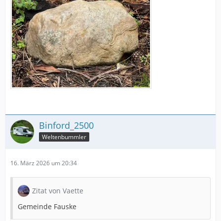
Binford_2500
Weltenbummler
16. März 2026 um 20:34
Zitat von Vaette
Gemeinde Fauske