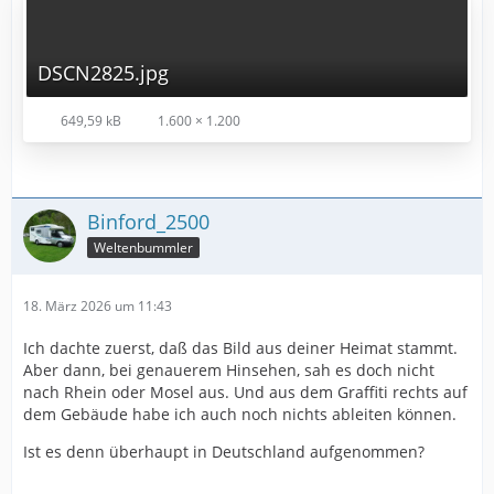
DSCN2825.jpg
649,59 kB
1.600 × 1.200
Binford_2500
Weltenbummler
18. März 2026 um 11:43
Ich dachte zuerst, daß das Bild aus deiner Heimat stammt.
Aber dann, bei genauerem Hinsehen, sah es doch nicht
nach Rhein oder Mosel aus. Und aus dem Graffiti rechts auf
dem Gebäude habe ich auch noch nichts ableiten können.
Ist es denn überhaupt in Deutschland aufgenommen?