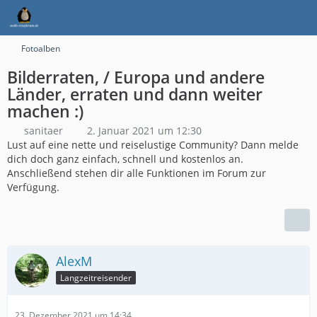
Fotoalben
Bilderraten, / Europa und andere
Länder, erraten und dann weiter
machen :)
sanitaer
2. Januar 2021 um 12:30
Lust auf eine nette und reiselustige Community? Dann melde
dich doch ganz einfach, schnell und kostenlos an.
Anschließend stehen dir alle Funktionen im Forum zur
Verfügung.
AlexM
Langzeitreisender
23. Dezember 2021 um 14:34