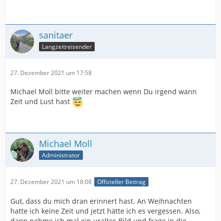
sanitaer
Langzeitreisender
27. Dezember 2021 um 17:58
Michael Moll bitte weiter machen wenn Du irgend wann
Zeit und Lust hast
Michael Moll
Administrator
27. Dezember 2021 um 18:08
Offizieller Beitrag
Gut, dass du mich dran erinnert hast. An Weihnachten
hatte ich keine Zeit und jetzt hätte ich es vergessen. Also,
dann nehme ich mal ein uraltes Bild und frage in die