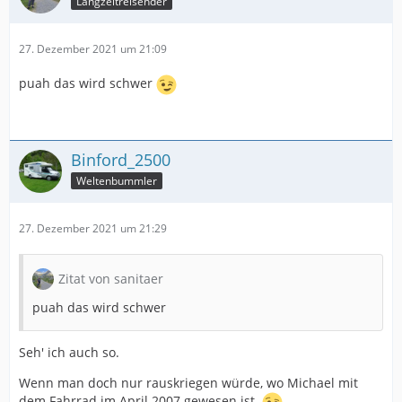
Langzeitreisender
27. Dezember 2021 um 21:09
puah das wird schwer
Binford_2500
Weltenbummler
27. Dezember 2021 um 21:29
Zitat von sanitaer
puah das wird schwer
Seh' ich auch so.
Wenn man doch nur rauskriegen würde, wo Michael mit
dem Fahrrad im April 2007 gewesen ist.