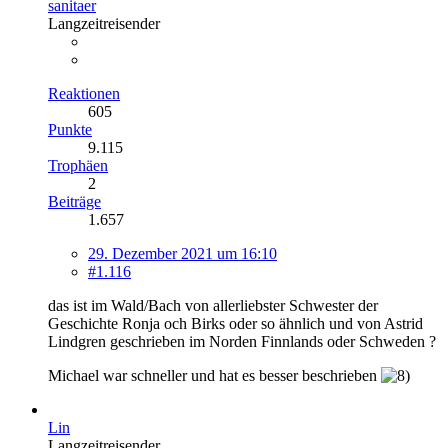
sanitaer
Langzeitreisender
Reaktionen
605
Punkte
9.115
Trophäen
2
Beiträge
1.657
29. Dezember 2021 um 16:10
#1.116
das ist im Wald/Bach von allerliebster Schwester der
Geschichte Ronja och Birks oder so ähnlich und von Astrid
Lindgren geschrieben im Norden Finnlands oder Schweden ?
Michael war schneller und hat es besser beschrieben
Lin
Langzeitreisender