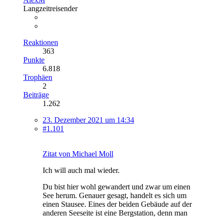
Langzeitreisender
Reaktionen
363
Punkte
6.818
Trophäen
2
Beiträge
1.262
23. Dezember 2021 um 14:34
#1.101
Zitat von Michael Moll
Ich will auch mal wieder.
Du bist hier wohl gewandert und zwar um einen
See herum. Genauer gesagt, handelt es sich um
einen Stausee. Eines der beiden Gebäude auf der
anderen Seeseite ist eine Bergstation, denn man