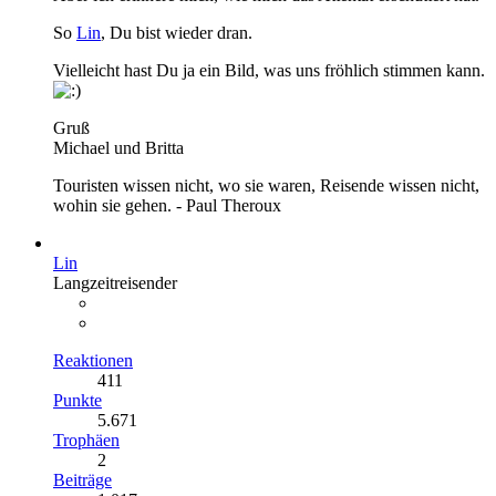
So
Lin
, Du bist wieder dran.
Vielleicht hast Du ja ein Bild, was uns fröhlich stimmen kann.
Gruß
Michael und Britta
Touristen wissen nicht, wo sie waren, Reisende wissen nicht,
wohin sie gehen. - Paul Theroux
Lin
Langzeitreisender
Reaktionen
411
Punkte
5.671
Trophäen
2
Beiträge