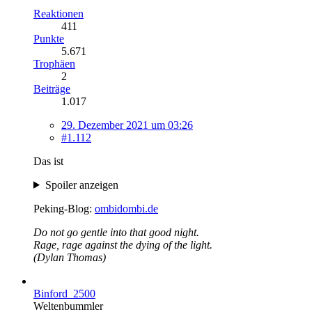
Reaktionen
411
Punkte
5.671
Trophäen
2
Beiträge
1.017
29. Dezember 2021 um 03:26
#1.112
Das ist
Spoiler anzeigen
Peking-Blog:
ombidombi.de
Do not go gentle into that good night.
Rage, rage against the dying of the light.
(Dylan Thomas)
Binford_2500
Weltenbummler