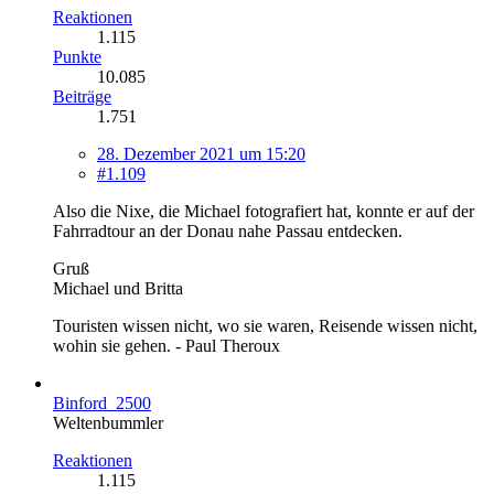
Reaktionen
1.115
Punkte
10.085
Beiträge
1.751
28. Dezember 2021 um 15:20
#1.109
Also die Nixe, die Michael fotografiert hat, konnte er auf der
Fahrradtour an der Donau nahe Passau entdecken.
Gruß
Michael und Britta
Touristen wissen nicht, wo sie waren, Reisende wissen nicht,
wohin sie gehen. - Paul Theroux
Binford_2500
Weltenbummler
Reaktionen
1.115