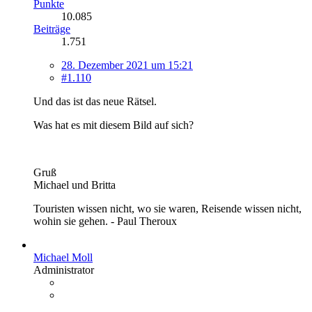
Punkte
10.085
Beiträge
1.751
28. Dezember 2021 um 15:21
#1.110
Und das ist das neue Rätsel.
Was hat es mit diesem Bild auf sich?
Gruß
Michael und Britta
Touristen wissen nicht, wo sie waren, Reisende wissen nicht,
wohin sie gehen. - Paul Theroux
Michael Moll
Administrator