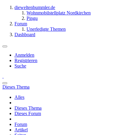
dieweltenbummler.de
Wohnmobilstellplatz Nordkirchen
Pingu
Forum
Unerledigte Themen
Dashboard
Anmelden
Registrieren
Suche
Dieses Thema
Alles
Dieses Thema
Dieses Forum
Forum
Artikel