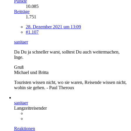
Punkte
10.085
Beiträge
1.751
28. Dezember 2021 um 13:09
#1.107
sanitaer
Da Du ja schneller warst, solltest Du auch weitermachen,
Inge.
Gruß
Michael und Britta
Touristen wissen nicht, wo sie waren, Reisende wissen nicht,
wohin sie gehen. - Paul Theroux
sanitaer
Langzeitreisender
Reaktionen