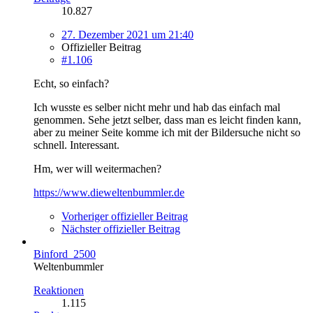
10.827
27. Dezember 2021 um 21:40
Offizieller Beitrag
#1.106
Echt, so einfach?
Ich wusste es selber nicht mehr und hab das einfach mal
genommen. Sehe jetzt selber, dass man es leicht finden kann,
aber zu meiner Seite komme ich mit der Bildersuche nicht so
schnell. Interessant.
Hm, wer will weitermachen?
https://www.dieweltenbummler.de
Vorheriger offizieller Beitrag
Nächster offizieller Beitrag
Binford_2500
Weltenbummler
Reaktionen
1.115