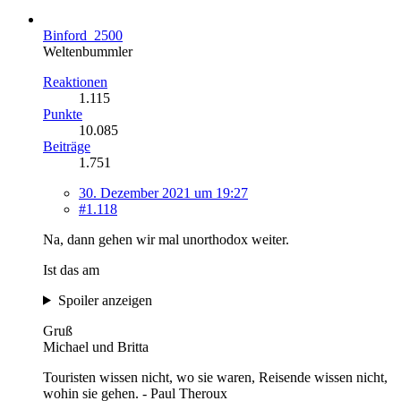
Binford_2500
Weltenbummler
Reaktionen
1.115
Punkte
10.085
Beiträge
1.751
30. Dezember 2021 um 19:27
#1.118
Na, dann gehen wir mal unorthodox weiter.
Ist das am
Spoiler anzeigen
Gruß
Michael und Britta
Touristen wissen nicht, wo sie waren, Reisende wissen nicht,
wohin sie gehen. - Paul Theroux