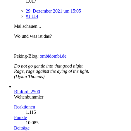
1.017
29. Dezember 2021 um 15:05
#1.114
Mal schauen...
Wo und was ist das?
Peking-Blog:
ombidombi.de
Do not go gentle into that good night.
Rage, rage against the dying of the light.
(Dylan Thomas)
Binford_2500
Weltenbummler
Reaktionen
1.115
Punkte
10.085
Beiträge