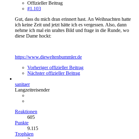
Offizieller Beitrag
#1.103
Gut, dass du mich dran erinnert hast. An Weihnachten hatte
ich keine Zeit und jetzt hätte ich es vergessen. Also, dann
nehme ich mal ein uraltes Bild und frage in die Runde, wo
diese Dame hockt:
https://www.dieweltenbummler.de
Vorheriger offizieller Beitrag
Nächster offizieller Beitrag
sanitaer
Langzeitreisender
Reaktionen
605
Punkte
9.115
Trophäen