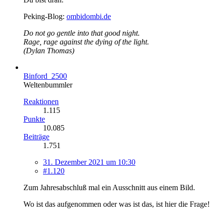
Peking-Blog:
ombidombi.de
Do not go gentle into that good night.
Rage, rage against the dying of the light.
(Dylan Thomas)
Binford_2500
Weltenbummler
Reaktionen
1.115
Punkte
10.085
Beiträge
1.751
31. Dezember 2021 um 10:30
#1.120
Zum Jahresabschluß mal ein Ausschnitt aus einem Bild.
Wo ist das aufgenommen oder was ist das, ist hier die Frage!