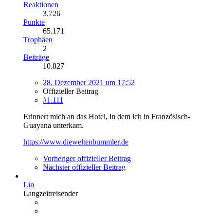
Reaktionen
3.726
Punkte
65.171
Trophäen
2
Beiträge
10.827
28. Dezember 2021 um 17:52
Offizieller Beitrag
#1.111
Erinnert mich an das Hotel, in dem ich in Französisch-
Guayana unterkam.
https://www.dieweltenbummler.de
Vorheriger offizieller Beitrag
Nächster offizieller Beitrag
Lin
Langzeitreisender