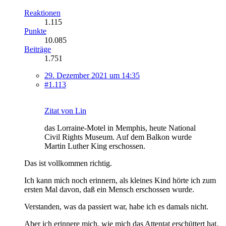
Reaktionen
1.115
Punkte
10.085
Beiträge
1.751
29. Dezember 2021 um 14:35
#1.113
Zitat von Lin
das Lorraine-Motel in Memphis, heute National
Civil Rights Museum. Auf dem Balkon wurde
Martin Luther King erschossen.
Das ist vollkommen richtig.
Ich kann mich noch erinnern, als kleines Kind hörte ich zum
ersten Mal davon, daß ein Mensch erschossen wurde.
Verstanden, was da passiert war, habe ich es damals nicht.
Aber ich erinnere mich, wie mich das Attentat erschüttert hat.