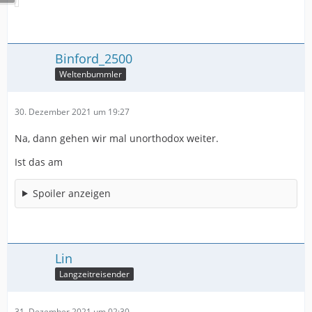
Binford_2500
Weltenbummler
30. Dezember 2021 um 19:27
Na, dann gehen wir mal unorthodox weiter.
Ist das am
Spoiler anzeigen
Lin
Langzeitreisender
31. Dezember 2021 um 02:30