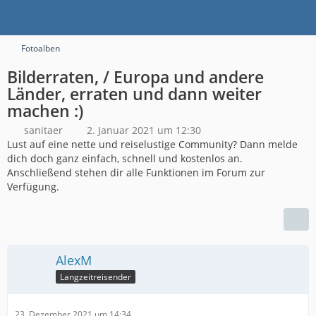
Fotoalben
Bilderraten, / Europa und andere
Länder, erraten und dann weiter
machen :)
sanitaer
2. Januar 2021 um 12:30
Lust auf eine nette und reiselustige Community? Dann melde
dich doch ganz einfach, schnell und kostenlos an.
Anschließend stehen dir alle Funktionen im Forum zur
Verfügung.
AlexM
Langzeitreisender
23. Dezember 2021 um 14:34