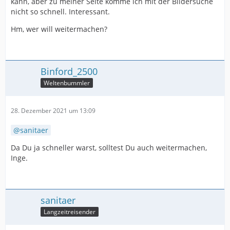
kann, aber zu meiner Seite komme ich mit der Bildersuche
nicht so schnell. Interessant.
Hm, wer will weitermachen?
Binford_2500
Weltenbummler
28. Dezember 2021 um 13:09
sanitaer
Da Du ja schneller warst, solltest Du auch weitermachen,
Inge.
sanitaer
Langzeitreisender