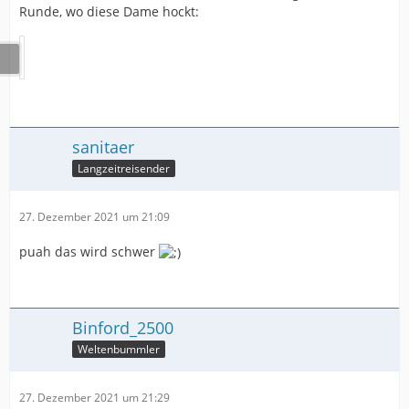
Runde, wo diese Dame hockt:
sanitaer
Langzeitreisender
27. Dezember 2021 um 21:09
puah das wird schwer
Binford_2500
Weltenbummler
27. Dezember 2021 um 21:29