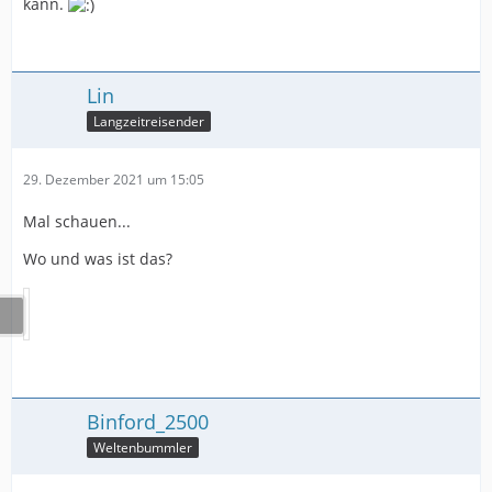
kann.
Lin
Langzeitreisender
29. Dezember 2021 um 15:05
Mal schauen...
Wo und was ist das?
Binford_2500
Weltenbummler