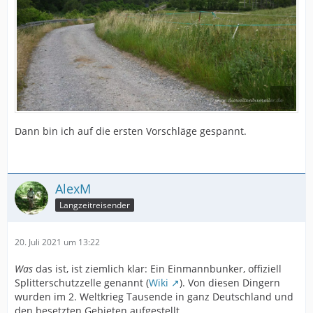
Dann bin ich auf die ersten Vorschläge gespannt.
AlexM
Langzeitreisender
20. Juli 2021 um 13:22
Was
das ist, ist ziemlich klar: Ein Einmannbunker, offiziell
Splitterschutzzelle genannt (
Wiki
). Von diesen Dingern
wurden im 2. Weltkrieg Tausende in ganz Deutschland und
den besetzten Gebieten aufgestellt.