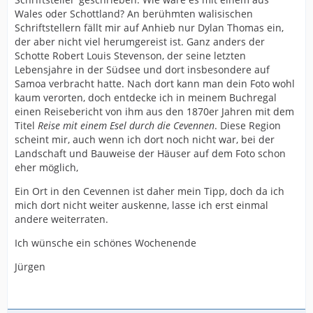
Wales oder Schottland? An berühmten walisischen
Schriftstellern fällt mir auf Anhieb nur Dylan Thomas ein,
der aber nicht viel herumgereist ist. Ganz anders der
Schotte Robert Louis Stevenson, der seine letzten
Lebensjahre in der Südsee und dort insbesondere auf
Samoa verbracht hatte. Nach dort kann man dein Foto wohl
kaum verorten, doch entdecke ich in meinem Buchregal
einen Reisebericht von ihm aus den 1870er Jahren mit dem
Titel
Reise mit einem Esel durch die Cevennen
. Diese Region
scheint mir, auch wenn ich dort noch nicht war, bei der
Landschaft und Bauweise der Häuser auf dem Foto schon
eher möglich,
Ein Ort in den Cevennen ist daher mein Tipp, doch da ich
mich dort nicht weiter auskenne, lasse ich erst einmal
andere weiterraten.
Ich wünsche ein schönes Wochenende
Jürgen