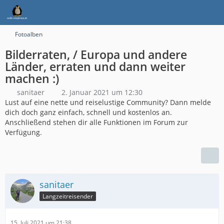
Fotoalben
Bilderraten, / Europa und andere
Länder, erraten und dann weiter
machen :)
sanitaer
2. Januar 2021 um 12:30
Lust auf eine nette und reiselustige Community? Dann melde
dich doch ganz einfach, schnell und kostenlos an.
Anschließend stehen dir alle Funktionen im Forum zur
Verfügung.
sanitaer
Langzeitreisender
15. Juli 2021 um 21:38