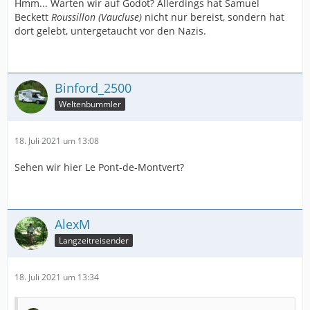
Hmm... Warten wir auf Godot? Allerdings hat Samuel
Beckett
Roussillon (Vaucluse)
nicht nur bereist, sondern hat
dort gelebt, untergetaucht vor den Nazis.
Binford_2500
Weltenbummler
18. Juli 2021 um 13:08
Sehen wir hier Le Pont-de-Montvert?
AlexM
Langzeitreisender
18. Juli 2021 um 13:34