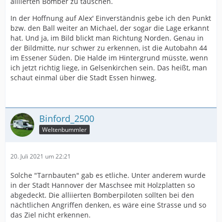
alliierten Bomber zu täuschen.
In der Hoffnung auf Alex' Einverständnis gebe ich den Punkt
bzw. den Ball weiter an Michael, der sogar die Lage erkannt
hat. Und ja, im Bild blickt man Richtung Norden. Genau in
der Bildmitte, nur schwer zu erkennen, ist die Autobahn 44
im Essener Süden. Die Halde im Hintergrund müsste, wenn
ich jetzt richtig liege, in Gelsenkirchen sein. Das heißt, man
schaut einmal über die Stadt Essen hinweg.
Binford_2500
Weltenbummler
20. Juli 2021 um 22:21
Solche "Tarnbauten" gab es etliche. Unter anderem wurde
in der Stadt Hannover der Maschsee mit Holzplatten so
abgedeckt. Die alliierten Bomberpiloten sollten bei den
nächtlichen Angriffen denken, es wäre eine Strasse und so
das Ziel nicht erkennen.