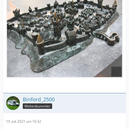
Binford_2500
Weltenbummler
19. Juli 2021 um 16:32