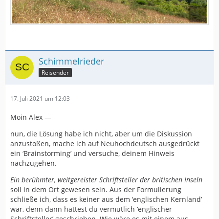
Schimmelrieder
Reisender
17. Juli 2021 um 12:03
Moin Alex —
nun, die Lösung habe ich nicht, aber um die Diskussion
anzustoßen, mache ich auf Neuhochdeutsch ausgedrückt
ein ‘Brainstorming’ und versuche, deinem Hinweis
nachzugehen.
Ein berühmter, weitgereister Schriftsteller der britischen Inseln
soll in dem Ort gewesen sein. Aus der Formulierung
schließe ich, dass es keiner aus dem ‘englischen Kernland’
war, denn dann hättest du vermutlich ‘englischer
Schriftsteller’ geschrieben. Wie wäre es mit einem aus