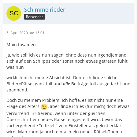
Schimmelrieder
Reisender
5. April 2020 um 15:01
Moin tosamen —
ja, wie soll ich es nun sagen, ohne dass nun irgendjemand
sich auf den Schlipps oder sonst noch etwas getreten fühlt,
was nun
wirklich nicht meine Absicht ist. Denn ich finde solche
Bilder=Rätsel ganz toll und
alle
Beiträge toll ausgedacht und
spannend.
Doch zu meinem Problem: Ich hoffe, es ist nicht nur eine
Frage des Alters
, aber finde ich es (für mich) doch etwas
verwirrend=irritierend, wenn unter der gleichen
Überrschrift ein neues Rätsel eingestellt wird, bevor das
vorhergehende "offiziell" vom Einsteller als gelöst erklärt
wird. Man kann ja auch einfach ein neues Rätsel-Thema