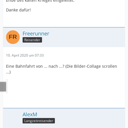
Ende des kalten Krieges eingeleitet.
Danke dafür!
Freerunner
Reisender
10. April 2020 um 07:33
Eine Bahnfahrt von ... nach ...? (Die Bilder-Collage scrollen
...)
AlexM
Langzeitreisender