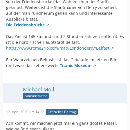
von der Friedensbrücke (das Wahrzeichen der Stadt)
geknipst. Weiters ist die Stadtmauer von Derry zu sehen,
auf der man rundherum gehen kann und interessante
Ausblicke bietet.
Die Friedensbrücke
Das Ziel ist 145 km und rund 2 Stunden Fahrzeit entfernt. Es
ist die nordirische Hauptstadt Belfast.
https://www.rome2rio.com/map/Londonderry/Belfast
Ein Wahrzeichen Belfasts ist das Gebäude im letzten Bild
und zwar das sehenswerte
Titanic Museum
.
Michael Moll
Administrator
12. April 2020 um 14:38
Offizieller Beitrag
Ach kommt, wir machen jetzt mal ein ganz doofes Rätsel.
Wie heißt dieser Vulkan?