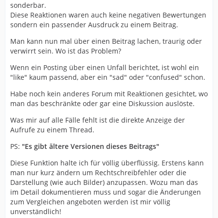
sonderbar.
Diese Reaktionen waren auch keine negativen Bewertungen
sondern ein passender Ausdruck zu einem Beitrag.
Man kann nun mal über einen Beitrag lachen, traurig oder
verwirrt sein. Wo ist das Problem?
Wenn ein Posting über einen Unfall berichtet, ist wohl ein
"like" kaum passend, aber ein "sad" oder "confused" schon.
Habe noch kein anderes Forum mit Reaktionen gesichtet, wo
man das beschränkte oder gar eine Diskussion auslöste.
Was mir auf alle Fälle fehlt ist die direkte Anzeige der
Aufrufe zu einem Thread.
PS:
"Es gibt ältere Versionen dieses Beitrags"
Diese Funktion halte ich für völlig überflüssig. Erstens kann
man nur kurz ändern um Rechtschreibfehler oder die
Darstellung (wie auch Bilder) anzupassen. Wozu man das
im Detail dokumentieren muss und sogar die Änderungen
zum Vergleichen angeboten werden ist mir völlig
unverständlich!