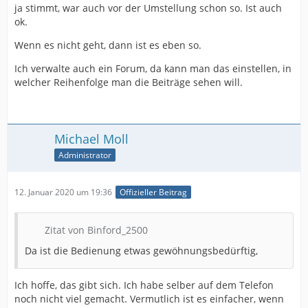
ja stimmt, war auch vor der Umstellung schon so. Ist auch
ok.
Wenn es nicht geht, dann ist es eben so.
Ich verwalte auch ein Forum, da kann man das einstellen, in
welcher Reihenfolge man die Beiträge sehen will.
Michael Moll
Administrator
12. Januar 2020 um 19:36
Offizieller Beitrag
Zitat von Binford_2500
Da ist die Bedienung etwas gewöhnungsbedürftig,
Ich hoffe, das gibt sich. Ich habe selber auf dem Telefon
noch nicht viel gemacht. Vermutlich ist es einfacher, wenn