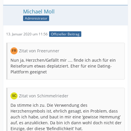
Michael Moll
Administrator
13. Januar 2020 um 11:56
Offizieller Beitrag
Zitat von Freerunner
Nun ja, Herzchen/Gefällt mir .... finde ich auch für ein
Reiseforum etwas deplatziert. Eher für eine Dating-
Plattform geeignet
Zitat von Schimmelrieder
Da stimme ich zu. Die Verwendung des
Herzchensymbols ist, ehrlich gesagt, ein Problem, dass
auch ich habe, und baut in mir eine ‘gewisse Hemmung’
auf, es anzuklicken. Da bin ich dann wohl doch nicht der
Einzige, der diese ‘Befindlichkeit’ hat.