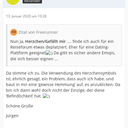
Reisender
13. Januar 2020 um 10:28
Zitat von Freerunner
Nun ja,
Herzchen/Gefällt mir
.... finde ich auch für ein
Reiseforum etwas deplatziert. Eher für eine Dating-
Plattform geeignet
Da gibt es sicher andere Emojis,
die sich besser eignen ...
Da stimme ich zu. Die Verwendung des Herzchensymbols
ist, ehrlich gesagt, ein Problem, dass auch ich habe, und
baut in mir eine ‘gewisse Hemmung’ auf, es anzuklicken. Da
bin ich dann wohl doch nicht der Einzige, der diese
‘Befindlichkeit’ hat.
Schöne Grüße
Jürgen