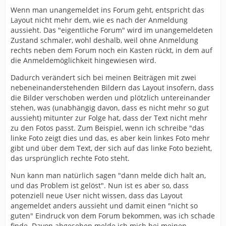
Wenn man unangemeldet ins Forum geht, entspricht das
Layout nicht mehr dem, wie es nach der Anmeldung
aussieht. Das "eigentliche Forum" wird im unangemeldeten
Zustand schmaler, wohl deshalb, weil ohne Anmeldung
rechts neben dem Forum noch ein Kasten rückt, in dem auf
die Anmeldemöglichkeit hingewiesen wird.
Dadurch verändert sich bei meinen Beiträgen mit zwei
nebeneinanderstehenden Bildern das Layout insofern, dass
die Bilder verschoben werden und plötzlich untereinander
stehen, was (unabhängig davon, dass es nicht mehr so gut
aussieht) mitunter zur Folge hat, dass der Text nicht mehr
zu den Fotos passt. Zum Beispiel, wenn ich schreibe "das
linke Foto zeigt dies und das, es aber kein linkes Foto mehr
gibt und über dem Text, der sich auf das linke Foto bezieht,
das ursprünglich rechte Foto steht.
Nun kann man natürlich sagen "dann melde dich halt an,
und das Problem ist gelöst". Nun ist es aber so, dass
potenziell neue User nicht wissen, dass das Layout
angemeldet anders aussieht und damit einen "nicht so
guten" Eindruck von dem Forum bekommen, was ich schade
finde. Davon abgesehen melde ich mich bei meinen