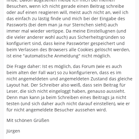
Besuchen, wenn ich nicht gerade einen Beitrag schreibe
oder auf einen reagieren will, meist auch nicht an, weil ich
das einfach zu lästig finde und mich bei der Eingabe des
Passworts (bei dem man ja nur Sternchen sieht) auch
immer mal wieder vertippe. Da meine Einstellugnen (und
die vieler anderer wohl auch) aus Sicherheitsgründen so
konfiguriert sind, dass keine Passwörter gespeichert und
beim Verlassen des Browsers alle Cookies gelöscht werden,
ist eine "automatische Anmeldung" nicht möglich.
Die Frage daher: Ist es möglich, das Forum (wie es auch
beim alten der Fall war) so zu konfigurieren, dass es im
nicht angemeldeten und angemeldeten Zustand das gleiche
Layout hat. Der Schreiber also weiß, dass sein Beitrag für
Leser, die sich nicht eingeloggt haben, genauso aussieht.
Denn man kann ja beim Schreiben eines Beitrags ja nicht
testen (und sich daher auch nicht darauf einstellen), wie er
für nicht angemeldete Besucher aussehen wird.
Mit schönen Grüßen
Jürgen