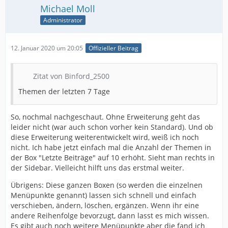
Michael Moll
Administrator
12. Januar 2020 um 20:05
Offizieller Beitrag
Zitat von Binford_2500
Themen der letzten 7 Tage
So, nochmal nachgeschaut. Ohne Erweiterung geht das
leider nicht (war auch schon vorher kein Standard). Und ob
diese Erweiterung weiterentwickelt wird, weiß ich noch
nicht. Ich habe jetzt einfach mal die Anzahl der Themen in
der Box "Letzte Beiträge" auf 10 erhöht. Sieht man rechts in
der Sidebar. Vielleicht hilft uns das erstmal weiter.
Übrigens: Diese ganzen Boxen (so werden die einzelnen
Menüpunkte genannt) lassen sich schnell und einfach
verschieben, ändern, löschen, ergänzen. Wenn ihr eine
andere Reihenfolge bevorzugt, dann lasst es mich wissen.
Es gibt auch noch weitere Menüpunkte aber die fand ich