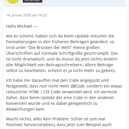
14. Januar 2020 um 16:25
Hallo Michael —
wie es scheint, haben sich da beim Update mitunter die
Formatierungen in den früheren Beiträgen geändert, so
sind unter "Die Brücken der Welt" meine großen
Überschriften auf normale Schriftgröße geschrumpft. Das
ist nicht dramatisch, und du musst da jetzt nichts ändern
(die Möglichkeit von Beitragsschreibern, ältere Beiträge
selbst zu bearbeiten, scheint es ja nicht mehr zu geben).
Ich habe mir daraufhin mal den Code angeguckt und
festgestellt, dass nun nicht mehr
BBCode
, sondern ein etwas
reduzierter
HTML / CSS
Code verwendet wird. Ich vermute
daher, dass beim Update der eine Code in den anderen
konvertiert wurde und es dabei gelegentlich zu
Abweichungen kam.
Macht nichts, alles kein Problem. Schön ist (um mal
Positives hervorzuheben), dass jetzt zum Beispiel auch