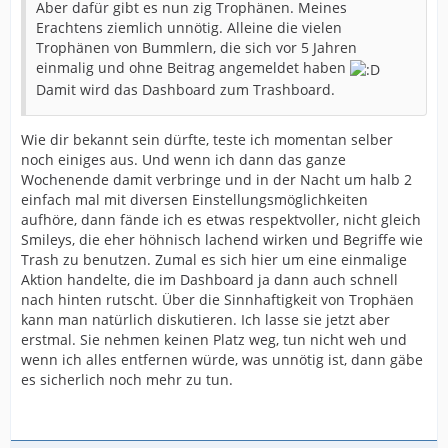
Aber dafür gibt es nun zig Trophänen. Meines
Erachtens ziemlich unnötig. Alleine die vielen
Trophänen von Bummlern, die sich vor 5 Jahren
einmalig und ohne Beitrag angemeldet haben
Damit wird das Dashboard zum Trashboard.
Wie dir bekannt sein dürfte, teste ich momentan selber
noch einiges aus. Und wenn ich dann das ganze
Wochenende damit verbringe und in der Nacht um halb 2
einfach mal mit diversen Einstellungsmöglichkeiten
aufhöre, dann fände ich es etwas respektvoller, nicht gleich
Smileys, die eher höhnisch lachend wirken und Begriffe wie
Trash zu benutzen. Zumal es sich hier um eine einmalige
Aktion handelte, die im Dashboard ja dann auch schnell
nach hinten rutscht. Über die Sinnhaftigkeit von Trophäen
kann man natürlich diskutieren. Ich lasse sie jetzt aber
erstmal. Sie nehmen keinen Platz weg, tun nicht weh und
wenn ich alles entfernen würde, was unnötig ist, dann gäbe
es sicherlich noch mehr zu tun.