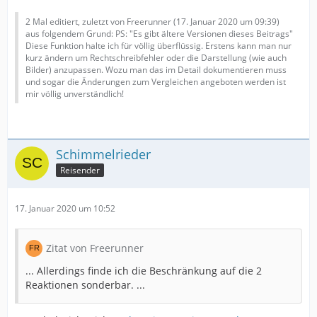
2 Mal editiert, zuletzt von Freerunner (
17. Januar 2020 um 09:39
)
aus folgendem Grund: PS: "Es gibt ältere Versionen dieses Beitrags"
Diese Funktion halte ich für völlig überflüssig. Erstens kann man nur
kurz ändern um Rechtschreibfehler oder die Darstellung (wie auch
Bilder) anzupassen. Wozu man das im Detail dokumentieren muss
und sogar die Änderungen zum Vergleichen angeboten werden ist
mir völlig unverständlich!
Schimmelrieder
Reisender
17. Januar 2020 um 10:52
Zitat von Freerunner
... Allerdings finde ich die Beschränkung auf die 2
Reaktionen sonderbar. ...