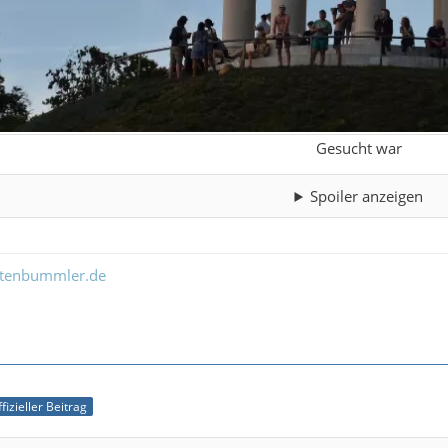
Gesucht war
Spoiler anzeigen
ltenbummler.de
fizieller Beitrag