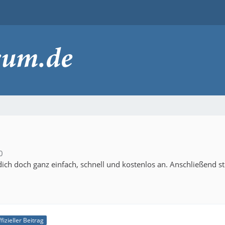
0
ich doch ganz einfach, schnell und kostenlos an. Anschließend s
fizieller Beitrag