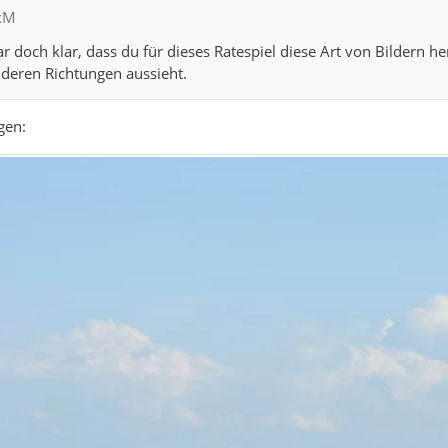
exM
ar doch klar, dass du für dieses Ratespiel diese Art von Bildern
anderen Richtungen aussieht.
gen: