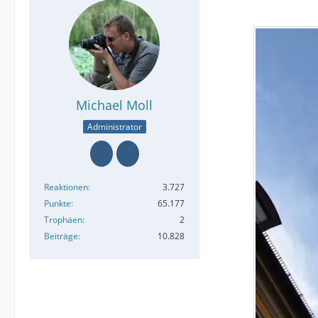
Michael Moll
Administrator
Reaktionen
3.727
Punkte
65.177
Trophäen
2
Beiträge
10.828