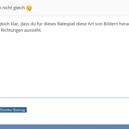
h nicht gleich
 doch klar, dass du für dieses Ratespiel diese Art von Bildern he
n Richtungen aussieht.
fizieller Beitrag