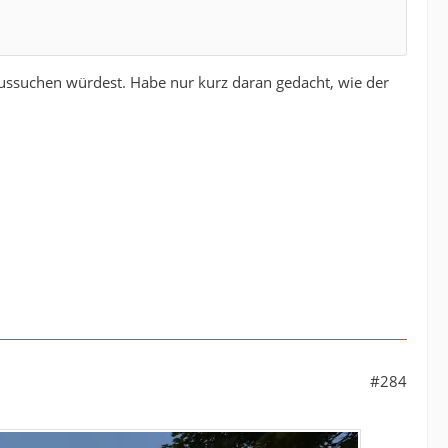
raussuchen würdest. Habe nur kurz daran gedacht, wie der
#284