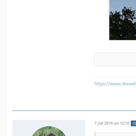
https://www.diewe
7. Juli 2019 um 12:16
Of