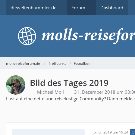
dieweltenbummler.de
Forum
Dashboard
molls-reiseforum.de
Treffpunkt
Fotoalben
Bild des Tages 2019
Michael Moll
31. Dezember 2018 um 00:0
Lust auf eine nette und reiselustige Community? Dann melde d
5. Juli 2019 um 19:24
Of