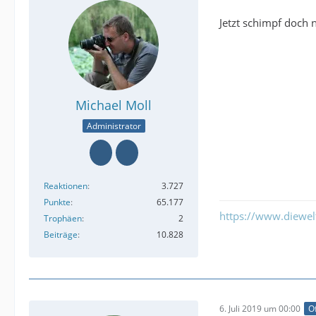
Jetzt schimpf doch n
Michael Moll
Administrator
Reaktionen
3.727
Punkte
65.177
https://www.diewe
Trophäen
2
Beiträge
10.828
6. Juli 2019 um 00:00
Of