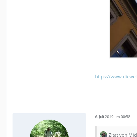
https://www.diewe
6. Juli 2019 um 00:58
Zitat von Mic