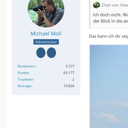
Zitat von Al
Ich doch nicht. W
der Blick in die 
Michael Moll
Das kann ich dir zei
Administrator
Reaktionen
3.727
Punkte
65.177
Trophäen
2
Beiträge
10.828