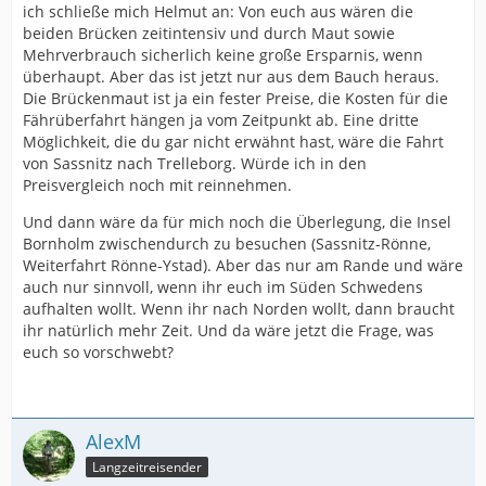
ich schließe mich Helmut an: Von euch aus wären die
beiden Brücken zeitintensiv und durch Maut sowie
Mehrverbrauch sicherlich keine große Ersparnis, wenn
überhaupt. Aber das ist jetzt nur aus dem Bauch heraus.
Die Brückenmaut ist ja ein fester Preise, die Kosten für die
Fährüberfahrt hängen ja vom Zeitpunkt ab. Eine dritte
Möglichkeit, die du gar nicht erwähnt hast, wäre die Fahrt
von Sassnitz nach Trelleborg. Würde ich in den
Preisvergleich noch mit reinnehmen.
Und dann wäre da für mich noch die Überlegung, die Insel
Bornholm zwischendurch zu besuchen (Sassnitz-Rönne,
Weiterfahrt Rönne-Ystad). Aber das nur am Rande und wäre
auch nur sinnvoll, wenn ihr euch im Süden Schwedens
aufhalten wollt. Wenn ihr nach Norden wollt, dann braucht
ihr natürlich mehr Zeit. Und da wäre jetzt die Frage, was
euch so vorschwebt?
AlexM
Langzeitreisender