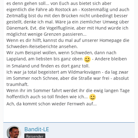
es denn gehen soll... von Euch aus bietet sich aber
eigentlich die Fähre ab Rostock an - Kostenmäßig und auch
Zeitmäßig bist du mit den Brücken nicht unbedingt besser
gestellt, denke ich mal. Wäre ja ein ziemlicher Umweg über
Dänemark. Evt. die Vogelfluglinie, aber mit Hund würde ich
möglichst wenige Grenzen passieren...
Wenn es dir hilft, kannst du mal auf unserer Homepage die
Schweden-Reiseberichte ansehen.
Wir zum Beispiel wollen, wenn Schweden, dann nach
Lappland, am liebsten bis ganz oben
- Andere bleiben
in Smaland und finden es dort ganz toll.
Ich war ja total begeistert am Vildmarksvägen - da lag zwar
im Sommer noch Schnee, aber die Straße war frei - absolut
traumhaft.
Wenn ihr im Sommer fahrt werdet ihr die ewig langen Tage
hoffentlich auch so toll finden wie ich...
Ach, da kommt schon wieder Fernweh auf...
Bandit-LE
Reisender