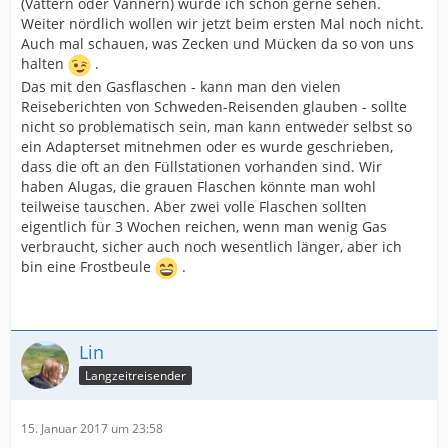
(Vättern oder Vännern) würde ich schon gerne sehen.
Weiter nördlich wollen wir jetzt beim ersten Mal noch nicht.
Auch mal schauen, was Zecken und Mücken da so von uns
halten
.
Das mit den Gasflaschen - kann man den vielen
Reiseberichten von Schweden-Reisenden glauben - sollte
nicht so problematisch sein, man kann entweder selbst so
ein Adapterset mitnehmen oder es wurde geschrieben,
dass die oft an den Füllstationen vorhanden sind. Wir
haben Alugas, die grauen Flaschen könnte man wohl
teilweise tauschen. Aber zwei volle Flaschen sollten
eigentlich für 3 Wochen reichen, wenn man wenig Gas
verbraucht, sicher auch noch wesentlich länger, aber ich
bin eine Frostbeule
.
Lin
Langzeitreisender
15. Januar 2017 um 23:58