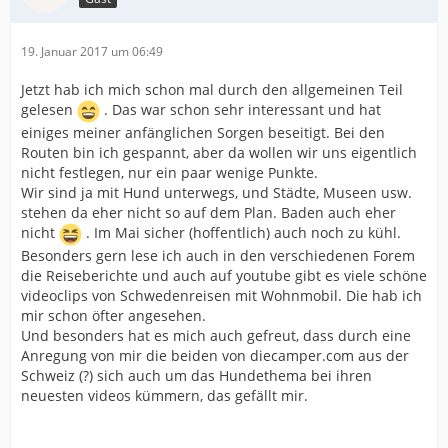
19. Januar 2017 um 06:49
Jetzt hab ich mich schon mal durch den allgemeinen Teil
gelesen
. Das war schon sehr interessant und hat
einiges meiner anfänglichen Sorgen beseitigt. Bei den
Routen bin ich gespannt, aber da wollen wir uns eigentlich
nicht festlegen, nur ein paar wenige Punkte.
Wir sind ja mit Hund unterwegs, und Städte, Museen usw.
stehen da eher nicht so auf dem Plan. Baden auch eher
nicht
. Im Mai sicher (hoffentlich) auch noch zu kühl.
Besonders gern lese ich auch in den verschiedenen Forem
die Reiseberichte und auch auf youtube gibt es viele schöne
videoclips von Schwedenreisen mit Wohnmobil. Die hab ich
mir schon öfter angesehen.
Und besonders hat es mich auch gefreut, dass durch eine
Anregung von mir die beiden von diecamper.com aus der
Schweiz (?) sich auch um das Hundethema bei ihren
neuesten videos kümmern, das gefällt mir.