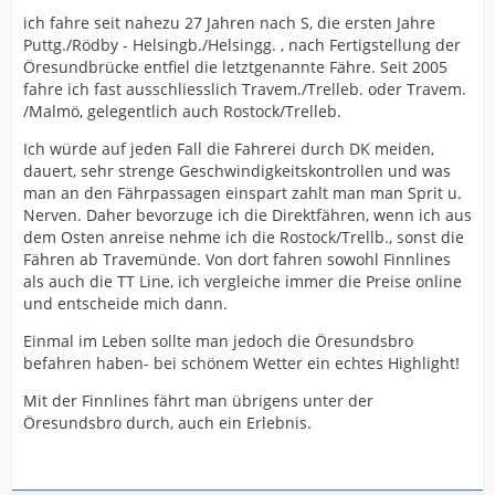
ich fahre seit nahezu 27 Jahren nach S, die ersten Jahre
Puttg./Rödby - Helsingb./Helsingg. , nach Fertigstellung der
Öresundbrücke entfiel die letztgenannte Fähre. Seit 2005
fahre ich fast ausschliesslich Travem./Trelleb. oder Travem.
/Malmö, gelegentlich auch Rostock/Trelleb.
Ich würde auf jeden Fall die Fahrerei durch DK meiden,
dauert, sehr strenge Geschwindigkeitskontrollen und was
man an den Fährpassagen einspart zahlt man man Sprit u.
Nerven. Daher bevorzuge ich die Direktfähren, wenn ich aus
dem Osten anreise nehme ich die Rostock/Trellb., sonst die
Fähren ab Travemünde. Von dort fahren sowohl Finnlines
als auch die TT Line, ich vergleiche immer die Preise online
und entscheide mich dann.
Einmal im Leben sollte man jedoch die Öresundsbro
befahren haben- bei schönem Wetter ein echtes Highlight!
Mit der Finnlines fährt man übrigens unter der
Öresundsbro durch, auch ein Erlebnis.