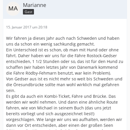
Marianne
Gast
15. Januar 2017 um 20:18
Wir fahren ja dieses Jahr auch nach Schweden und haben
uns da schon ein wenig sachkundig gemacht.
Ein Unterschied ist es schon, ob man mit Hund oder ohne
fährt. Daher haben wir uns für die Fähre Rostock-Gedser
entschieden, 1 1/2 Stunden oder so, das ist für den Hund zu
schaffen (wir haben letztes Jahr von Dänemark kommend
die Fähre Rödby-Fehmarn benutzt, war kein Problem).
Von Gedser aus ist es nicht mehr so weit bis Schweden und
die Öresundbrücke sollte man wohl wirklich mal gefahren
sein.
Es gibt da auch ein Kombi-Ticket, Fähre und Brücke. Das
werden wir wohl nehmen. Und dann eine ähnliche Route
fahren, wie von Michael in seinem Buch (das uns jetzt
bereits vorliegt und sich ausgezeichnet liest!)
vorgeschlagen. Wie lange wir uns wo aufhalten, werden wir
dann vor Ort entscheiden, aber einen der großen Seen