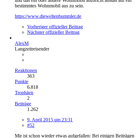
und das ein oder andere Wohnmobil aufbricht anstatt auf ein
bestimmtes Wohnmobil aus zu sein.
https://www.dieweltenbummler.de
Vorheriger offizieller Beitrag
Nächster offizieller Beitrag
AlexM
Langzeitreisender
Reaktionen
363
Punkte
6.818
Trophäen
2
Beiträge
1.262
9. April 2015 um 23:31
#52
Mir ist schon wieder etwas aufgefallen: Bei einigen Beiträgen