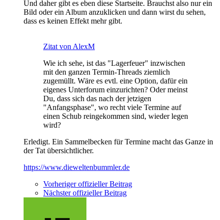
Und daher gibt es eben diese Startseite. Brauchst also nur ein
Bild oder ein Album anzuklicken und dann wirst du sehen,
dass es keinen Effekt mehr gibt.
Zitat von AlexM
Wie ich sehe, ist das "Lagerfeuer" inzwischen
mit den ganzen Termin-Threads ziemlich
zugemüllt. Wäre es evtl. eine Option, dafür ein
eigenes Unterforum einzurichten? Oder meinst
Du, dass sich das nach der jetzigen
"Anfangsphase", wo recht viele Termine auf
einen Schub reingekommen sind, wieder legen
wird?
Erledigt. Ein Sammelbecken für Termine macht das Ganze in
der Tat übersichtlicher.
https://www.dieweltenbummler.de
Vorheriger offizieller Beitrag
Nächster offizieller Beitrag