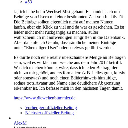
#53
Ja, ich habe beim Wechsel Mist gebaut. Es handelt sich um
Beiträge von Usern mit einer bestimmten Zeit von Inaktivität.
Die Beiträge sollten eigentlich nicht auf meinen Namen
laufen, aber ein Klick zu viel und da war es geschehen. Es ist
leider nicht mehr rückgängig zu machen, außer
wahrscheinlich mit aufwendigen Eingriffen in die Datenbank.
Aber da laufe ich Gefahr, dass sämtliche meiner Einträge
unter "Ehemaliger User" oder so etwas geführt werden.
Es dürfte noch eine relativ überschaubare Menge an Beiträgen
sein, weil es wirklich nur welche aus dem Jahr 2012 betrifft.
Was ich machen könnte, wäre, dass ich jeden Beitrag, der
nicht zu mir gehört, anders formatiere (z.B. helles grau, kursiv
oder sonstwas) und noch einen Editierhinweis hinzufüge,
sodass trotz Avatar und Name eine deutlichere Abgrenzung
erkennbar ist. Ich befasse mich in den nächsten Tagen damit.
https://www.dieweltenbummler.de
Vorheriger offizieller Beitrag
Nächster offizieller Beitrag
AlexM