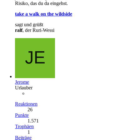
Risiko, das du da eingehst.
take a walk on the wildside
sagt und grüßt
ralf
, der Ruri-Wessi
Jerome
Urlauber
Reaktionen
26
Punkte
1.571
Trophäen
1
Beiträge