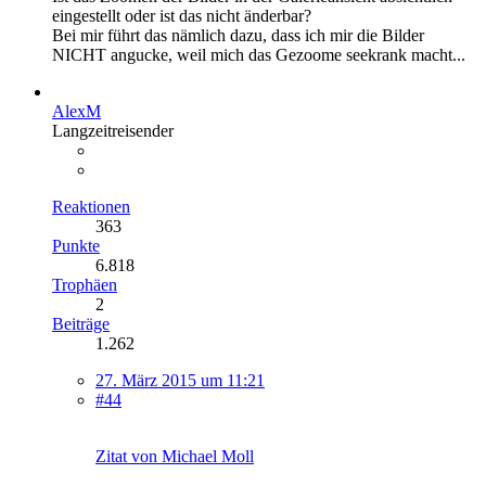
eingestellt oder ist das nicht änderbar?
Bei mir führt das nämlich dazu, dass ich mir die Bilder
NICHT angucke, weil mich das Gezoome seekrank macht...
AlexM
Langzeitreisender
Reaktionen
363
Punkte
6.818
Trophäen
2
Beiträge
1.262
27. März 2015 um 11:21
#44
Zitat von Michael Moll