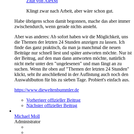
Zitat von AlexM
Klingt zwar nach Arbeit, aber wäre schon gut.
Habe übrigens schon damit begonnen, mache das aber immer
zwischendurch, wenn gerade nichts ansteht.
Aber was anderes: Ab sofort haben wir die Möglichkeit, uns
die Themen der letzten 24 Stunden anzeigen zu lassen. Ich
finde das ganz praktisch, da man ja manchmal die neuen
Beiträge nur schnell liest und später antworten möchte. Nur ist
der Beitrag, auf den man dann antworten möchte, natürlich
nicht mehr unter den "ungelesenen" und man fängt an zu
suchen. Wenn ihr oben auf "Themen der letzten 24 Stunden"
klickt, seht ihr anschließend in der Auflistung auch noch den
Auswahlbutton für bis zu sieben Tage. Probiert's einfach aus.
https://www.dieweltenbummler.de
Vorheriger offizieller Beitrag
Nächster offizieller Beitrag
Michael Moll
Administrator