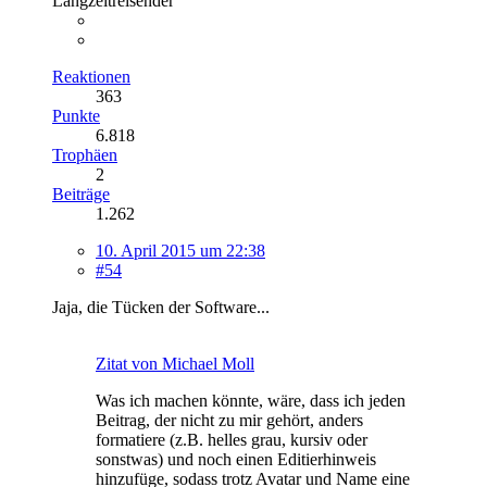
Langzeitreisender
Reaktionen
363
Punkte
6.818
Trophäen
2
Beiträge
1.262
10. April 2015 um 22:38
#54
Jaja, die Tücken der Software...
Zitat von Michael Moll
Was ich machen könnte, wäre, dass ich jeden
Beitrag, der nicht zu mir gehört, anders
formatiere (z.B. helles grau, kursiv oder
sonstwas) und noch einen Editierhinweis
hinzufüge, sodass trotz Avatar und Name eine