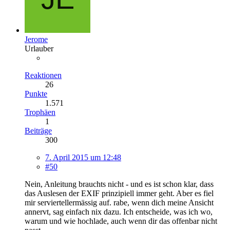
Jerome
Urlauber
Reaktionen
26
Punkte
1.571
Trophäen
1
Beiträge
300
7. April 2015 um 12:48
#50
Nein, Anleitung brauchts nicht - und es ist schon klar, dass
das Auslesen der EXIF prinzipiell immer geht. Aber es fiel
mir serviertellermässig auf. rabe, wenn dich meine Ansicht
annervt, sag einfach nix dazu. Ich entscheide, was ich wo,
warum und wie hochlade, auch wenn dir das offenbar nicht