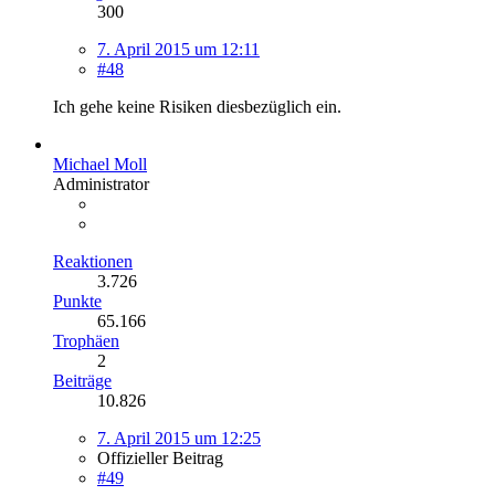
300
7. April 2015 um 12:11
#48
Ich gehe keine Risiken diesbezüglich ein.
Michael Moll
Administrator
Reaktionen
3.726
Punkte
65.166
Trophäen
2
Beiträge
10.826
7. April 2015 um 12:25
Offizieller Beitrag
#49