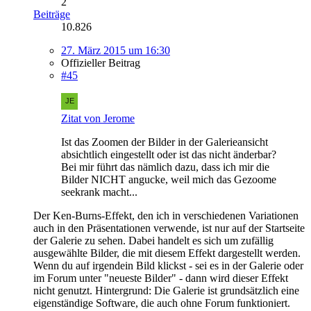
2
Beiträge
10.826
27. März 2015 um 16:30
Offizieller Beitrag
#45
Zitat von Jerome
Ist das Zoomen der Bilder in der Galerieansicht
absichtlich eingestellt oder ist das nicht änderbar?
Bei mir führt das nämlich dazu, dass ich mir die
Bilder NICHT angucke, weil mich das Gezoome
seekrank macht...
Der Ken-Burns-Effekt, den ich in verschiedenen Variationen
auch in den Präsentationen verwende, ist nur auf der Startseite
der Galerie zu sehen. Dabei handelt es sich um zufällig
ausgewählte Bilder, die mit diesem Effekt dargestellt werden.
Wenn du auf irgendein Bild klickst - sei es in der Galerie oder
im Forum unter "neueste Bilder" - dann wird dieser Effekt
nicht genutzt. Hintergrund: Die Galerie ist grundsätzlich eine
eigenständige Software, die auch ohne Forum funktioniert.