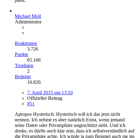
passt.
Michael Moll
Administrator
Reaktionen
3.726
Punkte
65.166
Trophäen
2
Beiträge
10.826
7. April 2015 um 13:10
Offizieller Beitrag
#51
Apropos Hysterisch: Hysterisch will ich das jetzt nicht
nennen. Ich nehme es aber natürlich Ernst, wenn jemand
seine Daten oder Privatsphäre ungeschützt sieht. Und ich
denke, es dürfte auch klar sein, dass ich selbstverständlich auf
die Privatsphäre achte. Ich würde ja zum Beispiel auch nie im