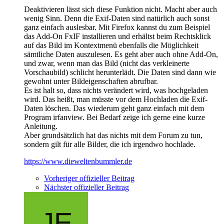
Deaktivieren lässt sich diese Funktion nicht. Macht aber auch
wenig Sinn. Denn die Exif-Daten sind natürlich auch sonst
ganz einfach auslesbar. Mit Firefox kannst du zum Beispiel
das Add-On FxIF installieren und erhältst beim Rechtsklick
auf das Bild im Kontextmenü ebenfalls die Möglichkeit
sämtliche Daten auszulesen. Es geht aber auch ohne Add-On,
und zwar, wenn man das Bild (nicht das verkleinerte
Vorschaubild) schlicht herunterlädt. Die Daten sind dann wie
gewohnt unter Bildeigenschaften abrufbar.
Es ist halt so, dass nichts verändert wird, was hochgeladen
wird. Das heißt, man müsste vor dem Hochladen die Exif-
Daten löschen. Das wiederum geht ganz einfach mit dem
Program irfanview. Bei Bedarf zeige ich gerne eine kurze
Anleitung.
Aber grundsätzlich hat das nichts mit dem Forum zu tun,
sondern gilt für alle Bilder, die ich irgendwo hochlade.
https://www.dieweltenbummler.de
Vorheriger offizieller Beitrag
Nächster offizieller Beitrag