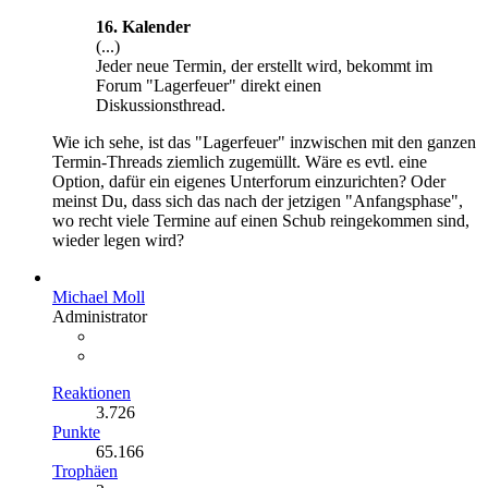
16. Kalender
(...)
Jeder neue Termin, der erstellt wird, bekommt im
Forum "Lagerfeuer" direkt einen
Diskussionsthread.
Wie ich sehe, ist das "Lagerfeuer" inzwischen mit den ganzen
Termin-Threads ziemlich zugemüllt. Wäre es evtl. eine
Option, dafür ein eigenes Unterforum einzurichten? Oder
meinst Du, dass sich das nach der jetzigen "Anfangsphase",
wo recht viele Termine auf einen Schub reingekommen sind,
wieder legen wird?
Michael Moll
Administrator
Reaktionen
3.726
Punkte
65.166
Trophäen