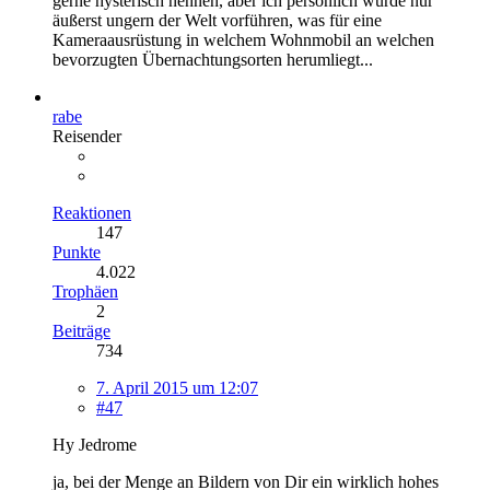
gerne hysterisch nennen, aber ich persönlich würde nur
äußerst ungern der Welt vorführen, was für eine
Kameraausrüstung in welchem Wohnmobil an welchen
bevorzugten Übernachtungsorten herumliegt...
rabe
Reisender
Reaktionen
147
Punkte
4.022
Trophäen
2
Beiträge
734
7. April 2015 um 12:07
#47
Hy Jedrome
ja, bei der Menge an Bildern von Dir ein wirklich hohes