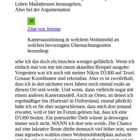
Leben Mailadressen herausgeben.
Aber bei der Argumentation
Zitat von Jerome
Kameraausrüstung in welchem Wohnmobil an
welchen bevorzugten Übernachtungsorten
herumliegt
sehe ich das doch ein bisschen weniger gefährlich. Wenn ich
einfach mal von mir mit einem aktuellen Beispiel ausgehe:
Vorgestern war ich noch mit meiner Nikon D5300 auf Texel.
Genaue Koordinaten sind erkennbar. Aber es ist zweifelhaft,
dass ich in den nächsten zwei Jahren noch einmal exakt an
diesem Ort sein werde. Und wenn, dann vielleicht sogar mit
einem anderen Kameramodell. Auch an Orten, an denen ich
regelmäßiger bin (Harlesiel in Ostfriesland, einmal jährlich)
halte ich es für eher ausgeschlossen, dass mich dort jemand
erwartet, weil er hier im Forum gelesen hat, dass ich eine
D5300 besitze. Ein potenzieller Dieb wüsste ja deswegen
immer noch nicht, WANN ich dort sein werde. Die Chance
auf eine lukrative Beute dürfte demnach viel höher sein, wenn
man irgendwo wahllos einen Wohnmobilstellplatz aufsucht