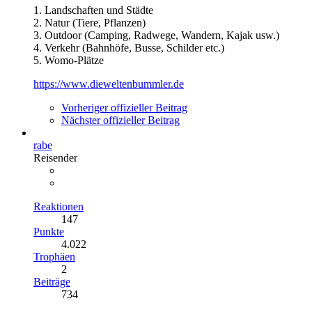
1. Landschaften und Städte
2. Natur (Tiere, Pflanzen)
3. Outdoor (Camping, Radwege, Wandern, Kajak usw.)
4. Verkehr (Bahnhöfe, Busse, Schilder etc.)
5. Womo-Plätze
https://www.dieweltenbummler.de
Vorheriger offizieller Beitrag
Nächster offizieller Beitrag
rabe
Reisender
Reaktionen
147
Punkte
4.022
Trophäen
2
Beiträge
734