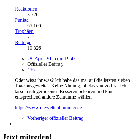
Reaktionen
3.726
Punkte
65.166
Trophäen
2
Beiträge
10.826
28. April 2015 um 19:47
Offizieller Beitrag
#56
Oder wisst ihr was? Ich habe das mal auf die letzten sieben
Tage ausgeweitet. Keine Ahnung, ob das sinnvoll ist. Ich
lasse mich gerne eines Besseren belehren und kann
entsprechend andere Zeiträume wählen.
https://www.dieweltenbummler.de
Vorheriger offizieller Beitrag
Jetzt mitreden!