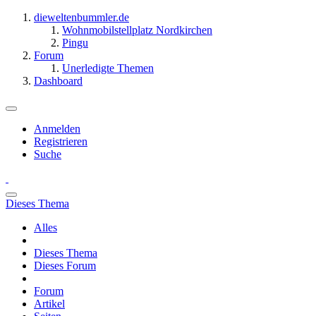
dieweltenbummler.de
Wohnmobilstellplatz Nordkirchen
Pingu
Forum
Unerledigte Themen
Dashboard
Anmelden
Registrieren
Suche
Dieses Thema
Alles
Dieses Thema
Dieses Forum
Forum
Artikel