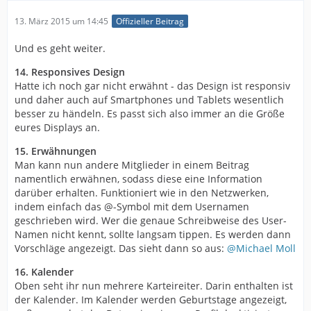
13. März 2015 um 14:45
Offizieller Beitrag
Und es geht weiter.
14. Responsives Design
Hatte ich noch gar nicht erwähnt - das Design ist responsiv
und daher auch auf Smartphones und Tablets wesentlich
besser zu händeln. Es passt sich also immer an die Größe
eures Displays an.
15. Erwähnungen
Man kann nun andere Mitglieder in einem Beitrag
namentlich erwähnen, sodass diese eine Information
darüber erhalten. Funktioniert wie in den Netzwerken,
indem einfach das @-Symbol mit dem Usernamen
geschrieben wird. Wer die genaue Schreibweise des User-
Namen nicht kennt, sollte langsam tippen. Es werden dann
Vorschläge angezeigt. Das sieht dann so aus:
@Michael Moll
16. Kalender
Oben seht ihr nun mehrere Karteireiter. Darin enthalten ist
der Kalender. Im Kalender werden Geburtstage angezeigt,