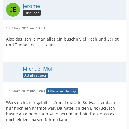
Jerome
Urlauber
12. März 2015 um 13:13
Also das isch ja man alles ein büschn viel Flash und Script
und Tünnef, nä.... :staun:
Michael Moll
Administrator
12. März 2015 um 13:40
Offizieller Beitrag
Weiß nicht, mir gefällt's. Zumal die alte Software einfach
nur noch ein Krampf war. Da hatte ich den Eindruck, ich
bastle an einem alten Auto herum und bin froh, dass es
noch einigermaßen fahren kann.