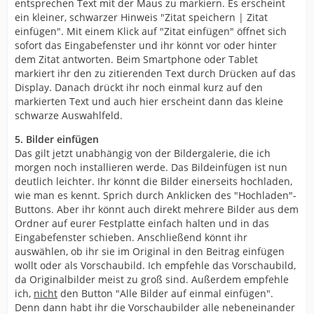
entsprechen Text mit der Maus zu markiern. Es erscheint
ein kleiner, schwarzer Hinweis "Zitat speichern | Zitat
einfügen". Mit einem Klick auf "Zitat einfügen" öffnet sich
sofort das Eingabefenster und ihr könnt vor oder hinter
dem Zitat antworten. Beim Smartphone oder Tablet
markiert ihr den zu zitierenden Text durch Drücken auf das
Display. Danach drückt ihr noch einmal kurz auf den
markierten Text und auch hier erscheint dann das kleine
schwarze Auswahlfeld.
5. Bilder einfügen
Das gilt jetzt unabhängig von der Bildergalerie, die ich
morgen noch installieren werde. Das Bildeinfügen ist nun
deutlich leichter. Ihr könnt die Bilder einerseits hochladen,
wie man es kennt. Sprich durch Anklicken des "Hochladen"-
Buttons. Aber ihr könnt auch direkt mehrere Bilder aus dem
Ordner auf eurer Festplatte einfach halten und in das
Eingabefenster schieben. Anschließend könnt ihr
auswählen, ob ihr sie im Original in den Beitrag einfügen
wollt oder als Vorschaubild. Ich empfehle das Vorschaubild,
da Originalbilder meist zu groß sind. Außerdem empfehle
ich,
nicht
den Button "Alle Bilder auf einmal einfügen".
Denn dann habt ihr die Vorschaubilder alle nebeneinander