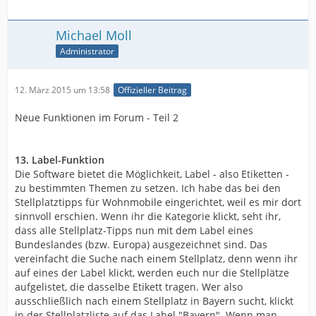
Michael Moll
Administrator
12. März 2015 um 13:58
Offizieller Beitrag
Neue Funktionen im Forum - Teil 2
13. Label-Funktion
Die Software bietet die Möglichkeit, Label - also Etiketten -
zu bestimmten Themen zu setzen. Ich habe das bei den
Stellplatztipps für Wohnmobile eingerichtet, weil es mir dort
sinnvoll erschien. Wenn ihr die Kategorie klickt, seht ihr,
dass alle Stellplatz-Tipps nun mit dem Label eines
Bundeslandes (bzw. Europa) ausgezeichnet sind. Das
vereinfacht die Suche nach einem Stellplatz, denn wenn ihr
auf eines der Label klickt, werden euch nur die Stellplätze
aufgelistet, die dasselbe Etikett tragen. Wer also
ausschließlich nach einem Stellplatz in Bayern sucht, klickt
in der Stellplatzliste auf das Label "Bayern". Wenn man