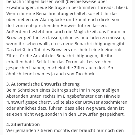
benachrichtigen lassen wollt (beispielsweise über
Erwähnungen, neue Beiträge in bestimmten Threads, Likes).
Wenn ihr eine Benachrichtung erhaltet, so seht ihr das
oben neben der Alarmglocke und könnt euch direkt von
dort zum entsprechenden Hinweis führen lassen.
Außerdem besteht nun auch die Möglichkeit, das Forum im
Browser geöffnet zu lassen, ohne es neu laden zu müssen,
wenn ihr sehen wollt, ob es neue Benachrichtigungen gibt.
Das heißt, im Tab des Browsers erscheint eine kleine rote
Ziffer für die Anzahl der Benachrichtigungen, die ihr
erhalten habt. Solltet ihr das Forum als Lesezeichen
gespeichert haben, erscheint die Ziffer auch dort. So
ähnlich kennt man es ja auch von Facebook.
3. Automatische Entwurfssicherung
Beim Schreiben eines Beitrags seht ihr in regelmäßigen
Abständen unten rechts im Eingabefenster den Hinweis
"Entwurf gespeichert". Sollte also der Browser abschmieren
oder ähnliches dazu führen, dass alles weg wäre, dann ist
es eben nicht weg, sondern in den Entwürfen gespeichert.
4. Zitierfunktion
Wer jemanden zitieren möchte, der braucht nur noch den