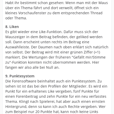
Habt ihr bestimmt schon gesehen: Wenn man mit der Maus
über ein Thema fährt und dort verweilt, öffnet sich ein
kleines Vorschaufenster zu dem entsprechenden Thread
oder Thema.
8. Liken
Es gibt wieder eine Like-Funktion. Dafür muss sich der
Mauszeiger in dem Beitrag befinden, der geliked werden
soll. Dann erscheint unten rechts im Beitrag eine
Auswahlleiste. Der Daumen nach oben erklärt sich natürlich
von selbst. Der Beitrag wird mit einer grünen Ziffer (+1)
markiert. Die Wertungen der früheren "Gefällt mir/Stimme
zu"-Funktion konnten nicht übernommen werden. Hier
fangen wir also alle bei Null an.
9. Punktesystem
Die Forensoftware beinhaltet auch ein Punktesystem. Zu
sehen ist ist das bei den Profilen der Mitglieder. Es wird ein
Punkt für ein erhaltenes Like vergeben, fünf Punkte für
einen Forenbeitrag und zehn Punkte für ein neu verfasstes
Thema. Klingt nach Spielerei, hat aber auch einen ernsten
Hintergrund, denn so kann ich auch Rechte vergeben. Wer
zum Beispiel nur 20 Punkte hat, kann noch keine Links