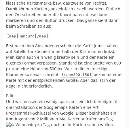
klassische Kartenmarke bzw. das zweite von rechts).
Damit können Karten ganz einfach erstellt werden. Einfach
den Ort schreiben oder die Koordinaten, diese dann
markieren und den Button drücken. Das ganze sieht dann
beim Schreiben so aus:
[map]Hamburg[/map]
Erst nach dem Absenden erscheint die Karte (umschalten
auf Satellit funktioniert innerhalb der Karte unten links).
Man kann auch ein wenig kreativ sein und der Karte ein
eigenes Format verpassen. Standard ist eine Breite von 800
px und eine Höhe von 500 px. Wer in die erste eckige
Klammer so etwas schreibt:
bekommt eine
[map=300,150]
Karte mit der entsprechenden Größe. Aber das ist in der
Regel nicht erforderlich.
Edit:
Und wir müssen ein wenig sparsam sein. Ich benötigte für
die Installation der Googlemaps-Karten eine Art
Programmier-Schlüssel von Google. Dieser beinhaltet ein
Kontingent von 2 Millionen Mal Kartenaufrufen am Tag.
Wenn wir pro Tag noch mehr Karten sehen wollen,