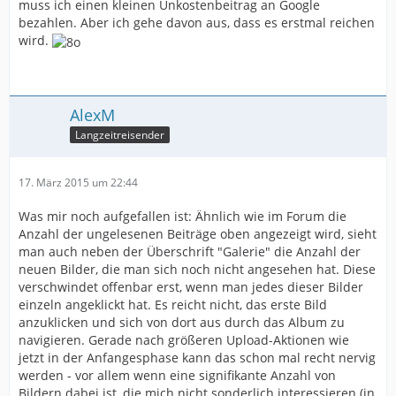
muss ich einen kleinen Unkostenbeitrag an Google
bezahlen. Aber ich gehe davon aus, dass es erstmal reichen
wird.
AlexM
Langzeitreisender
17. März 2015 um 22:44
Was mir noch aufgefallen ist: Ähnlich wie im Forum die
Anzahl der ungelesenen Beiträge oben angezeigt wird, sieht
man auch neben der Überschrift "Galerie" die Anzahl der
neuen Bilder, die man sich noch nicht angesehen hat. Diese
verschwindet offenbar erst, wenn man jedes dieser Bilder
einzeln angeklickt hat. Es reicht nicht, das erste Bild
anzuklicken und sich von dort aus durch das Album zu
navigieren. Gerade nach größeren Upload-Aktionen wie
jetzt in der Anfangesphase kann das schon mal recht nervig
werden - vor allem wenn eine signifikante Anzahl von
Bildern dabei ist, die mich nicht sonderlich interessieren (in