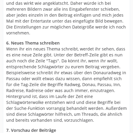
und das wirkt wie angeklatscht. Daher würde ich bei
mehreren Bildern zwar alle ins Eingabefenster schieben,
aber jedes einzeln in den Beitrag einfügen und mich jedes
Mal mit der Entertaste unter das eingefügte Bild bewegen.
Die Einstellungen zur möglichen Dateigröße werde ich noch
vornehmen.
6. Neues Thema schreiben
Wenn ihr ein neues Thema schreibt, werdet ihr sehen, dass
es eine neue Zeile gibt. Unter der Betreff-Zeile gibt es nun
auch noch die Zeile "Tags". Da könnt ihr, wenn ihr wollt,
entsprechende Schlagwörter zu eurem Beitrag vergeben.
Beispielsweise schreibt ihr etwas über den Donauradweg in
Passau oder wollt etwas dazu wissen, dann empfiehlt sich
für die Tag-Zeile die Begriffe Radweg, Donau, Passau, Inn,
Radreise, Radreise oder was auch immer, einzutragen.
Hintergrund ist, dass im Laufe der Zeit eine
Schlagwörterwolke entstehen wird und diese Begriffe bei
der Suche-Funktion vorrangig behandelt werden. Außerdem
sind diese Schlagwörter hilfreich, um Threads, die ähnlich
und bereits vorhanden sind, vorzuschlagen.
7. Vorschau der Beiträge