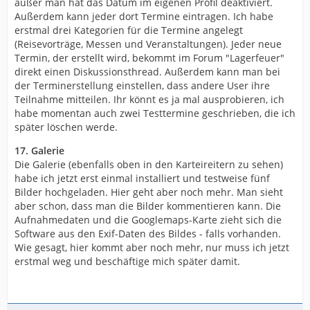
außer man hat das Datum im eigenen Profil deaktiviert.
Außerdem kann jeder dort Termine eintragen. Ich habe
erstmal drei Kategorien für die Termine angelegt
(Reisevorträge, Messen und Veranstaltungen). Jeder neue
Termin, der erstellt wird, bekommt im Forum "Lagerfeuer"
direkt einen Diskussionsthread. Außerdem kann man bei
der Terminerstellung einstellen, dass andere User ihre
Teilnahme mitteilen. Ihr könnt es ja mal ausprobieren, ich
habe momentan auch zwei Testtermine geschrieben, die ich
später löschen werde.
17. Galerie
Die Galerie (ebenfalls oben in den Karteireitern zu sehen)
habe ich jetzt erst einmal installiert und testweise fünf
Bilder hochgeladen. Hier geht aber noch mehr. Man sieht
aber schon, dass man die Bilder kommentieren kann. Die
Aufnahmedaten und die Googlemaps-Karte zieht sich die
Software aus den Exif-Daten des Bildes - falls vorhanden.
Wie gesagt, hier kommt aber noch mehr, nur muss ich jetzt
erstmal weg und beschäftige mich später damit.