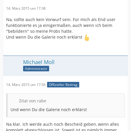
14. März 2015 um 17:38
Na, sollte auch kein Vorwurf sein. Für mich als End user
funktionierte es ja einigermaßen, auch wenn ich beim
"bebildern" so meine Probs hatte.
Und wenn Du die Galerie noch erklärst
Michael Moll
Administrator
14. März 2015 um 17:56
Offizieller Beitrag
Zitat von rabe
Und wenn Du die Galerie noch erklärst
Na klar. Ich werde auch noch Bescheid geben, wenn alles
komplett abgeschlossen ist. Soweit ist es nämlich immer