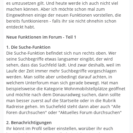
es umzusetzen gilt. Und heute werde ich auch nicht viel
machen können. Aber ich möchte schon mal zum
Eingewöhnen einige der neuen Funktionen vorstellen, die
bereits funtkionieren - falls ihr sie nicht ohnehin schon
entdeckt habt.
Neue Funktionen im Forum - Teil 1
1. Die Suche-Funktion
Die Suche-Funktion befindet sich nun rechts oben. Wer
seine Suchbegriffe etwas langsamer eingibt, der wird
sehen, dass das Suchfeld lädt. Und zwar deshalb, weil im
Laufe der Zeit immer mehr Suchbegriffe vorgeschlagen
werden. Man sollte aber unbedingt darauf achten, in
welchem Unterforum man sich gerade bewegt. Hat man
beispielsweise die Kategorie Wohnmobilstellplätze geöffnet
und möchte nach dem Donauradweg suchen, dann sollte
man besser zuerst auf die Startseite oder in die Rubrik
Radreise gehen. Im Suchefeld steht dann aber auch "Alle
Foren durchsuchen" oder "Aktuelles Forum durchsuchen"
2. Benachrichtigungen
Ihr könnt im Profil selber einstellen, worüber ihr euch