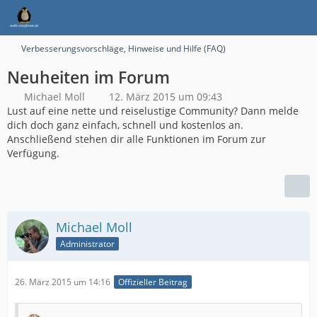
Verbesserungsvorschläge, Hinweise und Hilfe (FAQ)
Neuheiten im Forum
Michael Moll
12. März 2015 um 09:43
Lust auf eine nette und reiselustige Community? Dann melde
dich doch ganz einfach, schnell und kostenlos an.
Anschließend stehen dir alle Funktionen im Forum zur
Verfügung.
Michael Moll
Administrator
26. März 2015 um 14:16
Offizieller Beitrag