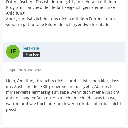
Daten löschen. Das wiederum geht ganz einfach mit dem
Program irfanview. Bei Bedarf zeige ich gerne eine kurze
Anleitung.
Aber grundsätzlich hat das nichts mit dem Forum zu tun,
sondern gilt für alle Bilder, die ich irgendwo hochlade.
Jerome
Urlauber
7. April 2015 um 12:48
Nein, Anleitung brauchts nicht - und es ist schon klar, dass
das Auslesen der EXIF prinzipiell immer geht. Aber es fiel
mir serviertellermässig auf. rabe, wenn dich meine Ansicht
annervt, sag einfach nix dazu. Ich entscheide, was ich wo,
warum und wie hochlade, auch wenn dir das offenbar nicht
passt.