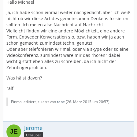
Hallo Michael
Ja, ich habe schon einmal weiter nachgedacht, aber ich weiß
nicht ob wir diese Art des gemeinsamen Denkens fossieren
sollten. Ich meien also Nachricht auf Nachricht.
Vielleicht finden wir eine andere Möglichkeit, eine andere
Form. Entweder Konversation s.o. bzw. haben wir ja auch
schon gemacht, zumindest techn. genutzt.
Oder aber telefonieren wir mal, oder via skype oder so eine
Videokonferenz, zumindest wäre mir das "hören" dabei
wichtig statt eben alles zu schreiben, da ich nicht der
Zehnfingerprofi bin.
Was hälst davon?
ralf
Einmal editiert, zuletzt von
rabe
(
26. März 2015 um 20:57
)
Jerome
Urlauber