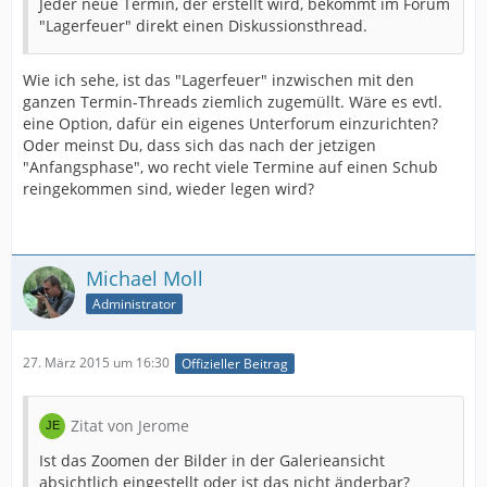
Jeder neue Termin, der erstellt wird, bekommt im Forum
"Lagerfeuer" direkt einen Diskussionsthread.
Wie ich sehe, ist das "Lagerfeuer" inzwischen mit den
ganzen Termin-Threads ziemlich zugemüllt. Wäre es evtl.
eine Option, dafür ein eigenes Unterforum einzurichten?
Oder meinst Du, dass sich das nach der jetzigen
"Anfangsphase", wo recht viele Termine auf einen Schub
reingekommen sind, wieder legen wird?
Michael Moll
Administrator
27. März 2015 um 16:30
Offizieller Beitrag
Zitat von Jerome
Ist das Zoomen der Bilder in der Galerieansicht
absichtlich eingestellt oder ist das nicht änderbar?