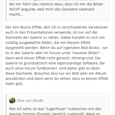
Bei mir führt das nämlich dazu, dass ich mir die Bilder
NICHT angucke, weil mich das Gezoome seekrank
macht...
Der Ken-Burns-Effekt, den ich in verschiedenen Variationen
auch in den Präsentationen verwende, ist nur auf der
Startseite der Galerie zu sehen. Dabei handelt es sich um
zufällig ausgewählte Bilder, die mit diesem Effekt
dargestellt werden. Wenn du auf irgendein Bild klickst - sei
es in der Galerie oder im Forum unter "neueste Bilder" -
dann wird dieser Effekt nicht genutzt. Hintergrund: Die
Galerie ist grundsätzlich eine eigenständige Software, die
auch ohne Forum funktioniert. Und daher gibt es eben
diese Startseite. Brauchst also nur ein Bild oder ein Album
anzuklicken und dann wirst du sehen, dass es keinen Effekt
mehr gibt.
Zitat von AlexM
Wie ich sehe, ist das "Lagerfeuer" inzwischen mit den
ganzen Termin-Threads ziemlich zugemüllt. Wäre es