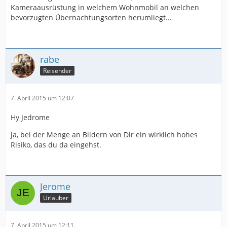
Kameraausrüstung in welchem Wohnmobil an welchen
bevorzugten Übernachtungsorten herumliegt...
rabe
Reisender
7. April 2015 um 12:07
Hy Jedrome
ja, bei der Menge an Bildern von Dir ein wirklich hohes
Risiko, das du da eingehst.
Jerome
Urlauber
7. April 2015 um 12:11