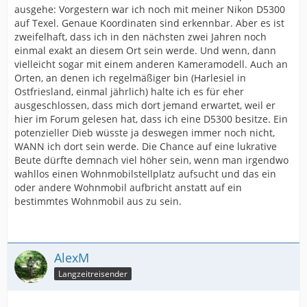
ausgehe: Vorgestern war ich noch mit meiner Nikon D5300
auf Texel. Genaue Koordinaten sind erkennbar. Aber es ist
zweifelhaft, dass ich in den nächsten zwei Jahren noch
einmal exakt an diesem Ort sein werde. Und wenn, dann
vielleicht sogar mit einem anderen Kameramodell. Auch an
Orten, an denen ich regelmäßiger bin (Harlesiel in
Ostfriesland, einmal jährlich) halte ich es für eher
ausgeschlossen, dass mich dort jemand erwartet, weil er
hier im Forum gelesen hat, dass ich eine D5300 besitze. Ein
potenzieller Dieb wüsste ja deswegen immer noch nicht,
WANN ich dort sein werde. Die Chance auf eine lukrative
Beute dürfte demnach viel höher sein, wenn man irgendwo
wahllos einen Wohnmobilstellplatz aufsucht und das ein
oder andere Wohnmobil aufbricht anstatt auf ein
bestimmtes Wohnmobil aus zu sein.
AlexM
Langzeitreisender