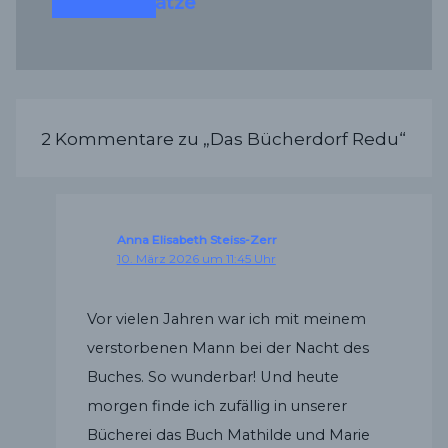
und Stellplätze
2 Kommentare zu „Das Bücherdorf Redu“
Anna Elisabeth Steiss-Zerr
10. März 2026 um 11:45 Uhr
Vor vielen Jahren war ich mit meinem
verstorbenen Mann bei der Nacht des
Buches. So wunderbar! Und heute
morgen finde ich zufällig in unserer
Bücherei das Buch Mathilde und Marie