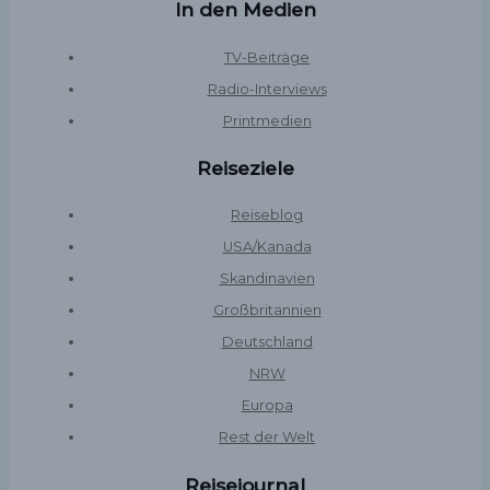
In den Medien
TV-Beiträge
Radio-Interviews
Printmedien
Reiseziele
Reiseblog
USA/Kanada
Skandinavien
Großbritannien
Deutschland
NRW
Europa
Rest der Welt
Reisejournal