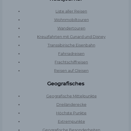
Liste aller Reisen
Wohnmobiltouren
Wandertouren
Kreuzfahrten mit Cunard und Disney
Transsibirische Eisenbahn
Fahrradreisen
Frachtschiffreisen
Reisen auf Gleisen
Geografisches
Geografische Mittelpunkte
Dreiländerecke
Höchste Punkte
Extrempunkte
Geografische Besonderheiten