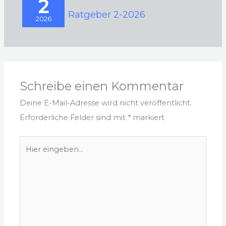
2
Camping Ratgeber 2-2026
2026
Schreibe einen Kommentar
Deine E-Mail-Adresse wird nicht veröffentlicht.
Erforderliche Felder sind mit
*
markiert
Hier
eingeben…