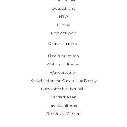
Großbritannien
Deutschland
NRW
Europa
Rest der Welt
Reisejournal
Liste aller Reisen
Wohnmobiltouren
Wandertouren
Kreuzfahrten mit Cunard und Disney
Transsibirische Eisenbahn
Fahrradreisen
Frachtschiffreisen
Reisen auf Gleisen