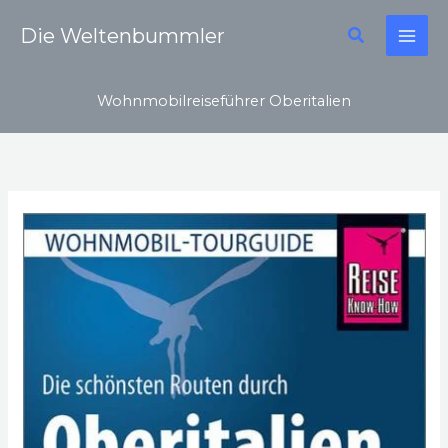
Zum
Suchen
Die Weltenbummler
Inhalt
springen
Wohnmobilreiseführer Oberitalien