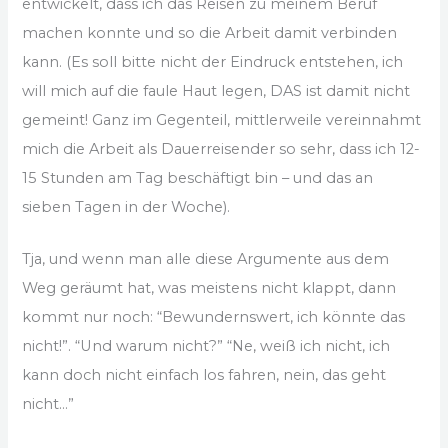
entwickelt, dass ich das Reisen zu meinem Beruf
machen konnte und so die Arbeit damit verbinden
kann. (Es soll bitte nicht der Eindruck entstehen, ich
will mich auf die faule Haut legen, DAS ist damit nicht
gemeint! Ganz im Gegenteil, mittlerweile vereinnahmt
mich die Arbeit als Dauerreisender so sehr, dass ich 12-
15 Stunden am Tag beschäftigt bin – und das an
sieben Tagen in der Woche).
Tja, und wenn man alle diese Argumente aus dem
Weg geräumt hat, was meistens nicht klappt, dann
kommt nur noch: “Bewundernswert, ich könnte das
nicht!”. “Und warum nicht?” “Ne, weiß ich nicht, ich
kann doch nicht einfach los fahren, nein, das geht
nicht…”