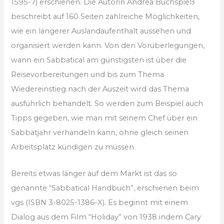
1595-7) erschienen. Die Autorin Andrea Buchspieß
beschreibt auf 160 Seiten zahlreiche Möglichkeiten,
wie ein längerer Auslandaufenthalt aussehen und
organisiert werden kann. Von den Vorüberlegungen,
wann ein Sabbatical am günstigsten ist über die
Reisevorbereitungen und bis zum Thema
Wiedereinstieg nach der Auszeit wird das Thema
ausführlich behandelt. So werden zum Beispiel auch
Tipps gegeben, wie man mit seinem Chef über ein
Sabbatjahr verhandeln kann, ohne gleich seinen
Arbeitsplatz kündigen zu müssen.
Bereits etwas länger auf dem Markt ist das so
genannte “Sabbatical Handbuch”, erschienen beim
vgs (ISBN 3-8025-1386-X). Es beginnt mit einem
Dialog aus dem Film “Holiday” von 1938 indem Cary