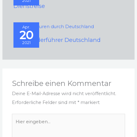
2021
Dienstreise
Apr.
20
Radwanderführer Deutschland
2021
Schreibe einen Kommentar
Deine E-Mail-Adresse wird nicht veröffentlicht.
Erforderliche Felder sind mit
*
markiert
Hier
eingeben…