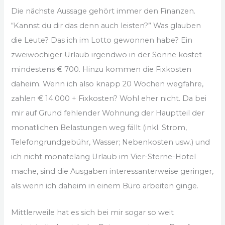
Die nächste Aussage gehört immer den Finanzen.
“Kannst du dir das denn auch leisten?” Was glauben
die Leute? Das ich im Lotto gewonnen habe? Ein
zweiwöchiger Urlaub irgendwo in der Sonne kostet
mindestens € 700. Hinzu kommen die Fixkosten
daheim. Wenn ich also knapp 20 Wochen wegfahre,
zahlen € 14.000 + Fixkosten? Wohl eher nicht. Da bei
mir auf Grund fehlender Wohnung der Hauptteil der
monatlichen Belastungen weg fällt (inkl. Strom,
Telefongrundgebühr, Wasser; Nebenkosten usw.) und
ich nicht monatelang Urlaub im Vier-Sterne-Hotel
mache, sind die Ausgaben interessanterweise geringer,
als wenn ich daheim in einem Büro arbeiten ginge.
Mittlerweile hat es sich bei mir sogar so weit