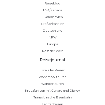
Reiseblog
USA/Kanada
Skandinavien
Großbritannien
Deutschland
NRW
Europa
Rest der Welt
Reisejournal
Liste aller Reisen
Wohnmobiltouren
Wandertouren
Kreuzfahrten mit Cunard und Disney
Transsibirische Eisenbahn
Fahrradreisen