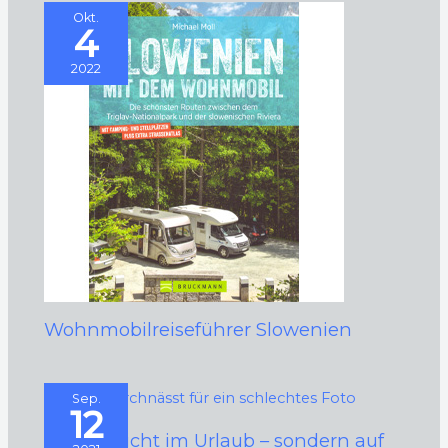
Okt.
4
2022
Wohnmobilreiseführer Slowenien
Sep.
12
Ich bin nicht im Urlaub – sondern auf