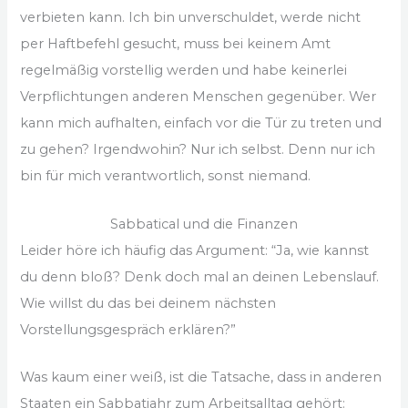
verbieten kann. Ich bin unverschuldet, werde nicht
per Haftbefehl gesucht, muss bei keinem Amt
regelmäßig vorstellig werden und habe keinerlei
Verpflichtungen anderen Menschen gegenüber. Wer
kann mich aufhalten, einfach vor die Tür zu treten und
zu gehen? Irgendwohin? Nur ich selbst. Denn nur ich
bin für mich verantwortlich, sonst niemand.
Sabbatical und die Finanzen
Leider höre ich häufig das Argument: “Ja, wie kannst
du denn bloß? Denk doch mal an deinen Lebenslauf.
Wie willst du das bei deinem nächsten
Vorstellungsgespräch erklären?”
Was kaum einer weiß, ist die Tatsache, dass in anderen
Staaten ein Sabbatjahr zum Arbeitsalltag gehört: