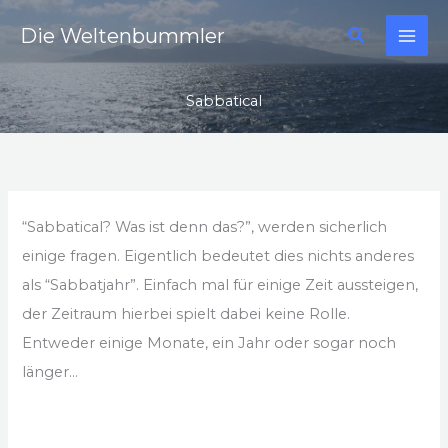
Zum
Suchen
Die Weltenbummler
Inhalt
springen
Sabbatical
“Sabbatical? Was ist denn das?”, werden sicherlich
einige fragen. Eigentlich bedeutet dies nichts anderes
als “Sabbatjahr”. Einfach mal für einige Zeit aussteigen,
der Zeitraum hierbei spielt dabei keine Rolle.
Entweder einige Monate, ein Jahr oder sogar noch
länger…