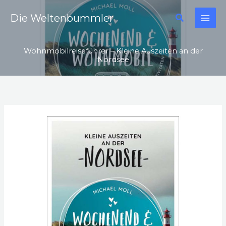
Zum
Suchen
Die Weltenbummler
Inhalt
springen
Wohnmobilreiseführer – Kleine Auszeiten an der
Nordsee